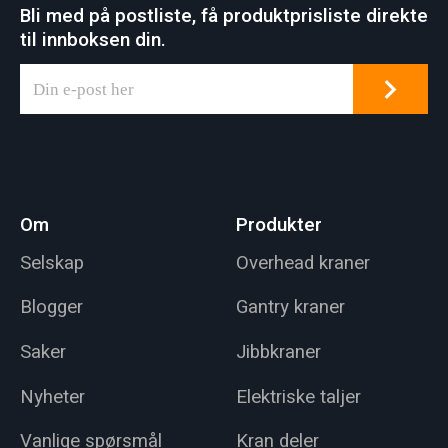
Bli med på postliste, få produktprisliste direkte
til innboksen din.
Om
Produkter
Selskap
Overhead kraner
Blogger
Gantry kraner
Saker
Jibbkraner
Nyheter
Elektriske taljer
Vanlige spørsmål
Kran deler