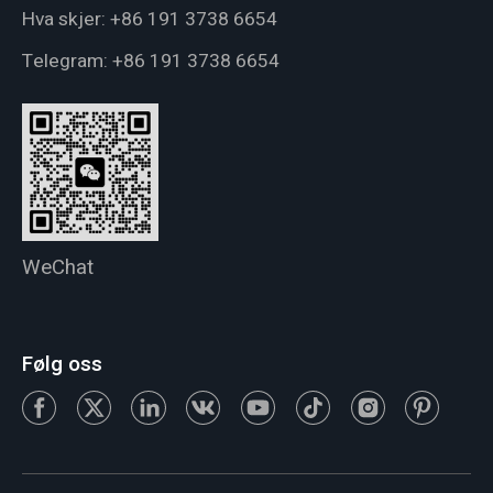
Hva skjer:
+86 191 3738 6654
Telegram:
+86 191 3738 6654
WeChat
Følg oss