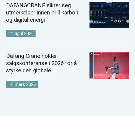
DAFANGCRANE sikrer seg
utmerkelser innen null karbon
og digital energi
14. april 2026
Dafang Crane holder
salgskonferanse i 2026 for å
styrke den globale
kranmarkedsstrategien
12. mars 2026