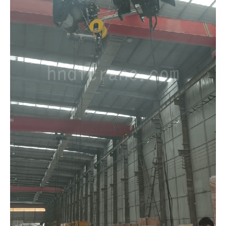
O‘zbekcha