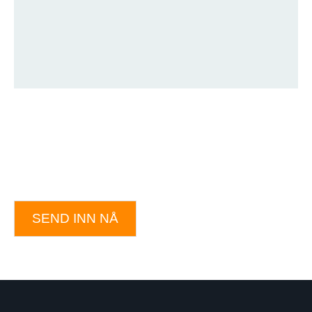
SEND INN NÅ