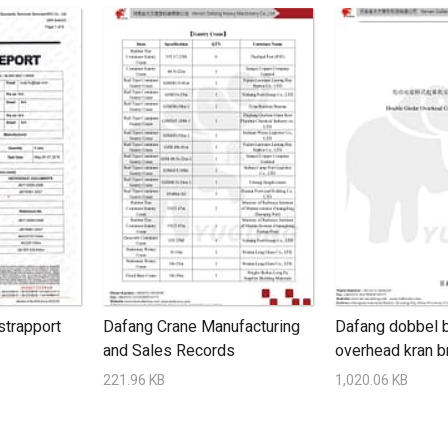
strapport
Dafang Crane Manufacturing
Dafang dobbel b
and Sales Records
overhead kran 
221.96 KB
1,020.06 KB