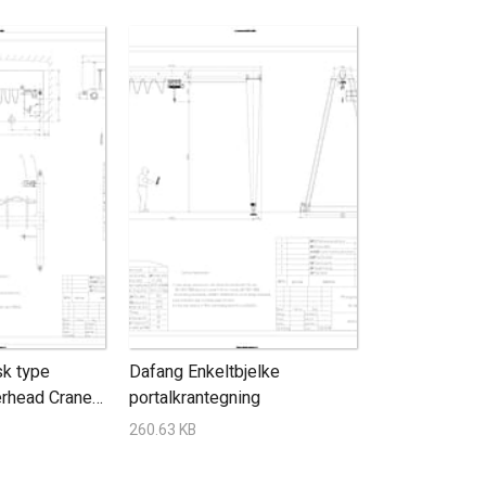
sk type
Dafang Enkeltbjelke
erhead Crane
portalkrantegning
260.63 KB