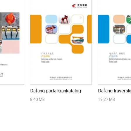
Dafang portalkrankatalog
Dafang traversk
8.40 MB
19.27 MB