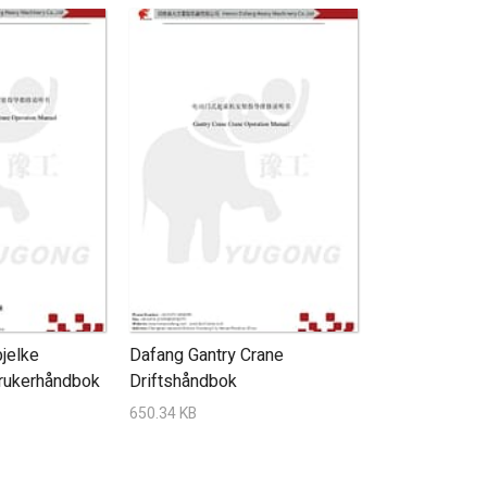
jelke
Dafang Gantry Crane
brukerhåndbok
Driftshåndbok
650.34 KB