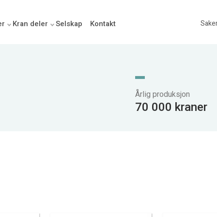
er
Kran deler
Selskap
Kontakt
Sake
Årlig produksjon
70 000 kraner