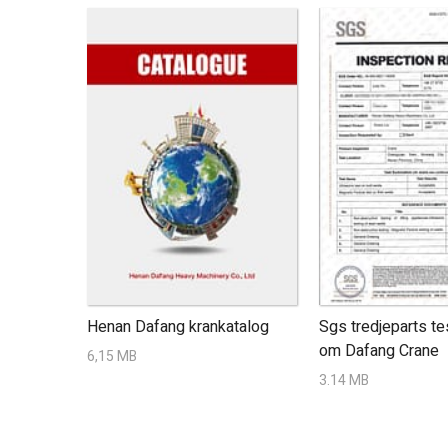
Henan Dafang krankatalog
Sgs tredjeparts te
om Dafang Crane
6,15 MB
3.14 MB