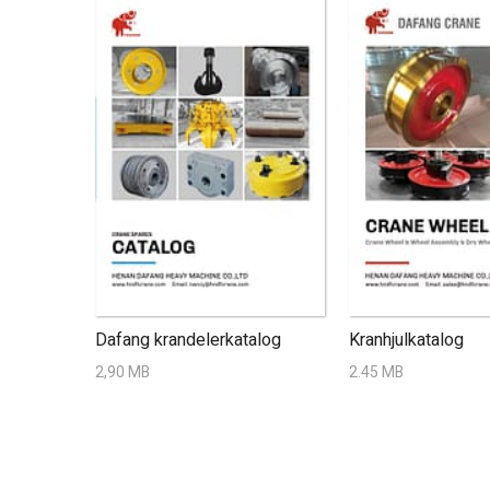
Dafang krandelerkatalog
Kranhjulkatalog
2,90 MB
2.45 MB