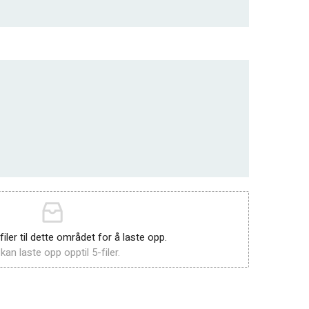
 filer til dette området for å laste opp.
kan laste opp opptil 5-filer.