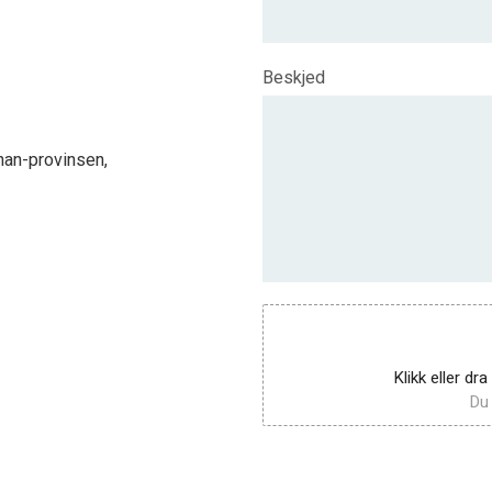
Beskjed
enan-provinsen,
Klikk eller dra
Du 