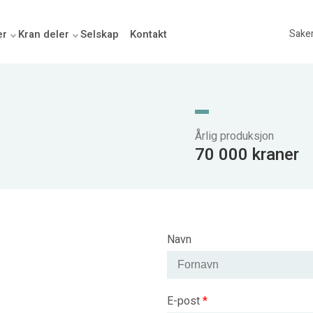
er
Kran deler
Selskap
Kontakt
Sake
Årlig produksjon
70 000 kraner
Navn
E-post
*