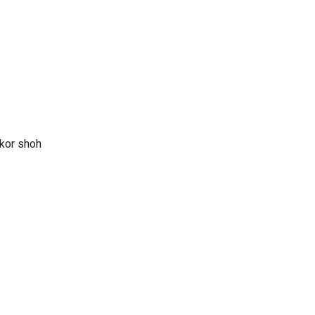
dkor shoh