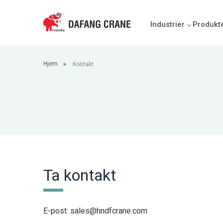
Industrier
Produkt
Hjem
Kontakt
►
Ta kontakt
E-post:
sales@hndfcrane.com