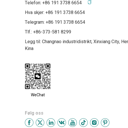
Telefon:
+86 191 3738 6654
Hva skjer:
+86 191 3738 6654
Telegram:
+86 191 3738 6654
Tlf.: +86-373-581 8299
Legg til: Changnao industridistrikt, Xinxiang City, H
Kina
WeChat
Følg oss