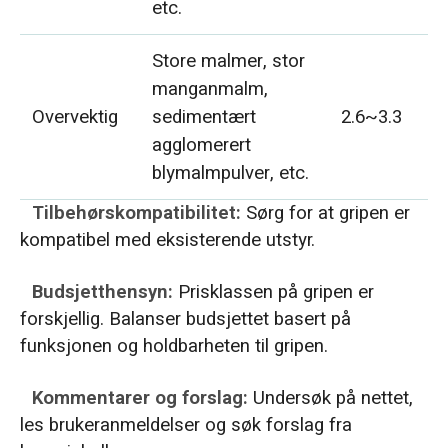
etc.
Store malmer, stor
manganmalm,
Overvektig
sedimentært
2.6~3.3
agglomerert
blymalmpulver, etc.
Tilbehørskompatibilitet:
Sørg for at gripen er
kompatibel med eksisterende utstyr.
Budsjetthensyn:
Prisklassen på gripen er
forskjellig. Balanser budsjettet basert på
funksjonen og holdbarheten til gripen.
Kommentarer og forslag:
Undersøk på nettet,
les brukeranmeldelser og søk forslag fra