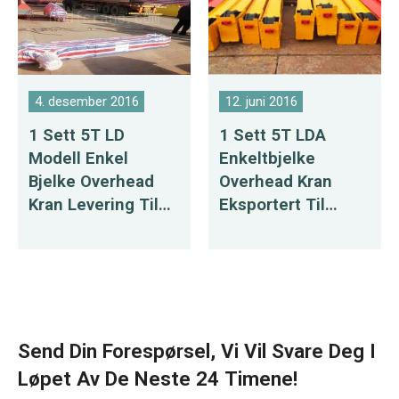
4. desember 2016
12. juni 2016
1 Sett 5T LD
1 Sett 5T LDA
Modell Enkel
Enkeltbjelke
Bjelke Overhead
Overhead Kran
Kran Levering Til
Eksportert Til
Russland
Bangladesh
Send Din Forespørsel, Vi Vil Svare Deg I
Løpet Av De Neste 24 Timene!