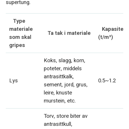
supertung.
Type
materiale
Kapasitets
Ta tak i materiale
som skal
(t/m³)
gripes
Koks, slagg, korn,
poteter, middels
antrasittkalk,
Lys
0.5~1.2
sement, jord, grus,
leire, knuste
murstein, etc.
Torv, store biter av
antrasittkull,