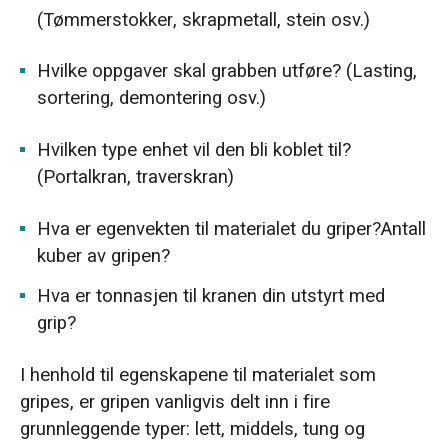
(Tømmerstokker, skrapmetall, stein osv.)
Hvilke oppgaver skal grabben utføre? (Lasting,
sortering, demontering osv.)
Hvilken type enhet vil den bli koblet til?
(Portalkran, traverskran)
Hva er egenvekten til materialet du griper?Antall
kuber av gripen?
Hva er tonnasjen til kranen din utstyrt med
grip?
I henhold til egenskapene til materialet som
gripes, er gripen vanligvis delt inn i fire
grunnleggende typer: lett, middels, tung og