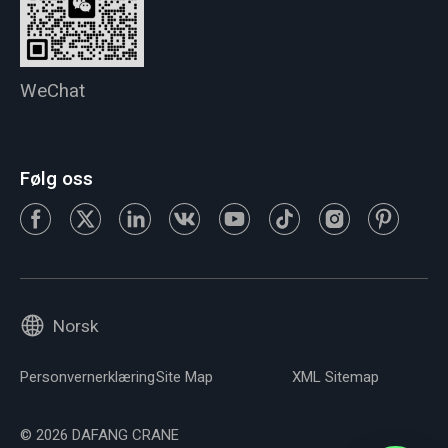
WeChat
Følg oss
Norsk
Personvernerklæring
Site Map
XML Sitemap
© 2026 DAFANG CRANE