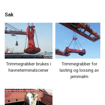
Sak
Trimmegrabber brukes i
Trimmegrabber for
havneterminalscener
lasting og lossing av
jernmalm