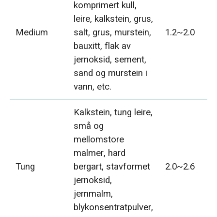
komprimert kull,
leire, kalkstein, grus,
Medium
salt, grus, murstein,
1.2~2.0
bauxitt, flak av
jernoksid, sement,
sand og murstein i
vann, etc.
Kalkstein, tung leire,
små og
mellomstore
malmer, hard
Tung
bergart, stavformet
2.0~2.6
jernoksid,
jernmalm,
blykonsentratpulver,