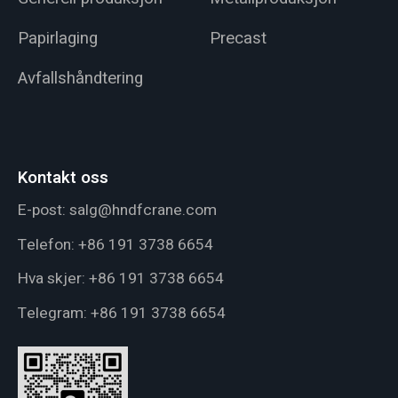
Papirlaging
Precast
Avfallshåndtering
Kontakt oss
E-post:
salg@hndfcrane.com
Telefon:
+86 191 3738 6654
Hva skjer:
+86 191 3738 6654
Telegram:
+86 191 3738 6654