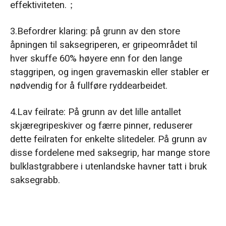
effektiviteten.；
3.Befordrer klaring: på grunn av den store
åpningen til saksegriperen, er gripeområdet til
hver skuffe 60% høyere enn for den lange
staggripen, og ingen gravemaskin eller stabler er
nødvendig for å fullføre ryddearbeidet.
4.Lav feilrate: På grunn av det lille antallet
skjæregripeskiver og færre pinner, reduserer
dette feilraten for enkelte slitedeler. På grunn av
disse fordelene med saksegrip, har mange store
bulklastgrabbere i utenlandske havner tatt i bruk
saksegrabb.