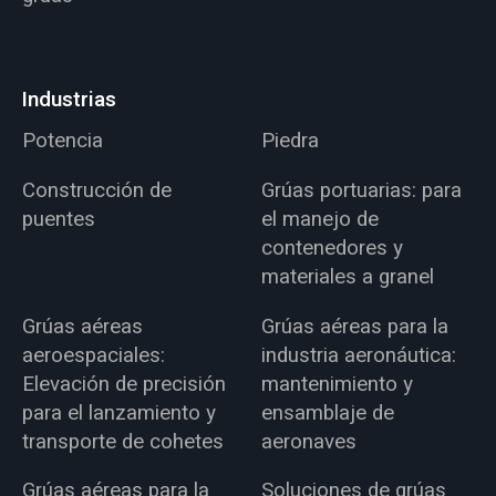
Industrias
Potencia
Piedra
Construcción de
Grúas portuarias: para
puentes
el manejo de
contenedores y
materiales a granel
Grúas aéreas
Grúas aéreas para la
aeroespaciales:
industria aeronáutica:
Elevación de precisión
mantenimiento y
para el lanzamiento y
ensamblaje de
transporte de cohetes
aeronaves
Grúas aéreas para la
Soluciones de grúas