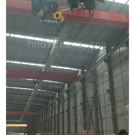
O‘zbekcha