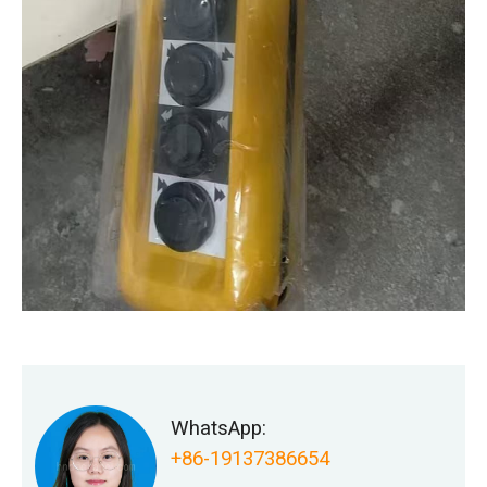
WhatsApp:
+86-19137386654