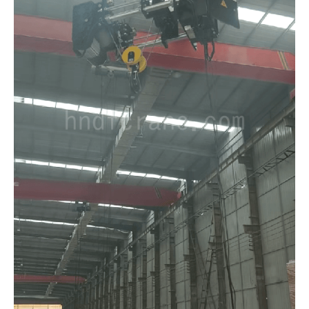
Norsk