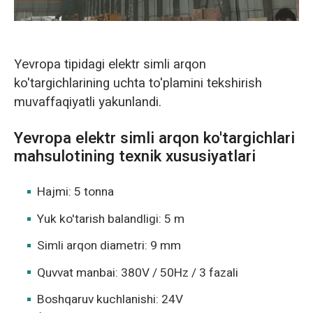
Yevropa tipidagi elektr simli arqon
ko'targichlarining uchta to'plamini tekshirish
muvaffaqiyatli yakunlandi.
Yevropa elektr simli arqon ko'targichlari
mahsulotining texnik xususiyatlari
Hajmi: 5 tonna
Yuk ko'tarish balandligi: 5 m
Simli arqon diametri: 9 mm
Quvvat manbai: 380V / 50Hz / 3 fazali
Boshqaruv kuchlanishi: 24V