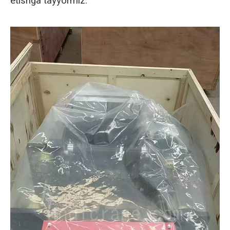
etishga tayyormiz.