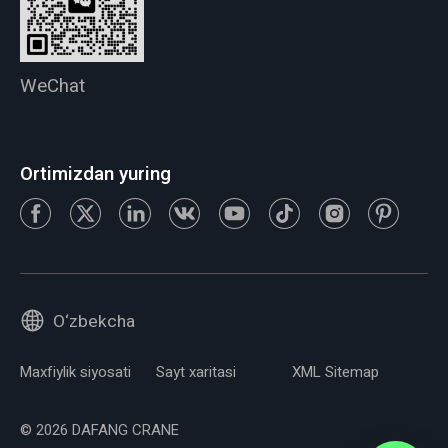
WeChat
Ortimizdan yuring
O‘zbekcha
Maxfiylik siyosati
Sayt xaritasi
XML Sitemap
© 2026 DAFANG CRANE