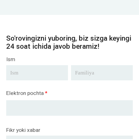
So'rovingizni yuboring, biz sizga keyingi
24 soat ichida javob beramiz!
Ism
Elektron pochta
*
Fikr yoki xabar