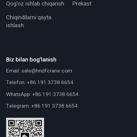
Qog'oz ishlab chiqarish
Prekast
Chiqindilarni qayta
ishlash
Biz bilan bog'lanish
Email:
sale@hndfcrane.com
Telefon:
+86 191 3738 6654
WhatsApp:
+86 191 3738 6654
Telegram:
+86 191 3738 6654