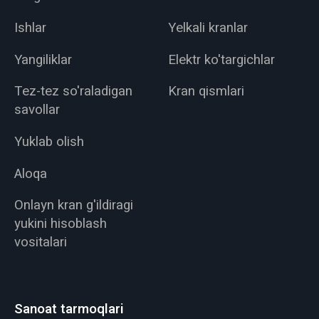
Ishlar
Yelkali kranlar
Yangiliklar
Elektr ko'targichlar
Tez-tez so'raladigan
Kran qismlari
savollar
Yuklab olish
Aloqa
Onlayn kran g'ildiragi
yukini hisoblash
vositalari
Sanoat tarmoqlari