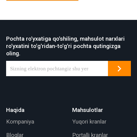
Pochta ro'yxatiga qo'shiling, mahsulot narxlari
ro'yxatini to'g'ridan-to'g'ri pochta qutingizga
oling.
Haqida
Mahsulotlar
Kompaniya
Yuqori kranlar
Bloglar
Portalli kranlar