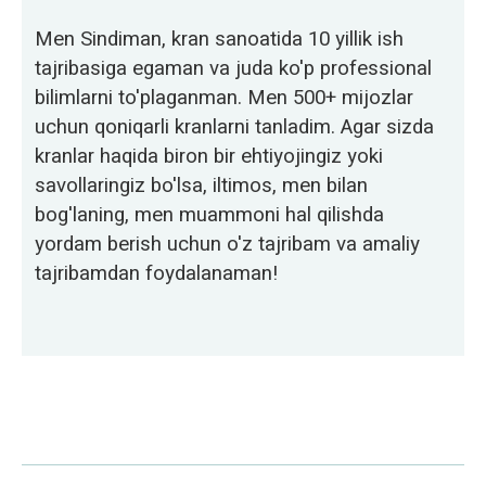
Men Sindiman, kran sanoatida 10 yillik ish
tajribasiga egaman va juda ko'p professional
bilimlarni to'plaganman. Men 500+ mijozlar
uchun qoniqarli kranlarni tanladim. Agar sizda
kranlar haqida biron bir ehtiyojingiz yoki
savollaringiz bo'lsa, iltimos, men bilan
bog'laning, men muammoni hal qilishda
yordam berish uchun o'z tajribam va amaliy
tajribamdan foydalanaman!