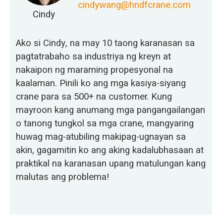
cindywang@hndfcrane.com
Cindy
Ako si Cindy, na may 10 taong karanasan sa
pagtatrabaho sa industriya ng kreyn at
nakaipon ng maraming propesyonal na
kaalaman. Pinili ko ang mga kasiya-siyang
crane para sa 500+ na customer. Kung
mayroon kang anumang mga pangangailangan
o tanong tungkol sa mga crane, mangyaring
huwag mag-atubiling makipag-ugnayan sa
akin, gagamitin ko ang aking kadalubhasaan at
praktikal na karanasan upang matulungan kang
malutas ang problema!