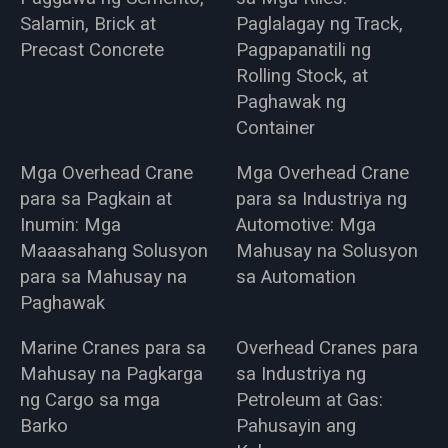
Salamin, Brick at
Paglalagay ng Track,
Precast Concrete
Pagpapanatili ng
Rolling Stock, at
Paghawak ng
Container
Mga Overhead Crane
Mga Overhead Crane
para sa Pagkain at
para sa Industriya ng
Inumin: Mga
Automotive: Mga
Maaasahang Solusyon
Mahusay na Solusyon
para sa Mahusay na
sa Automation
Paghawak
Marine Cranes para sa
Overhead Cranes para
Mahusay na Pagkarga
sa Industriya ng
ng Cargo sa mga
Petroleum at Gas:
Barko
Pahusayin ang