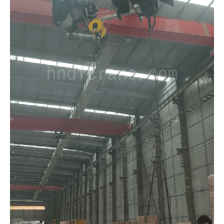
O‘zbekcha