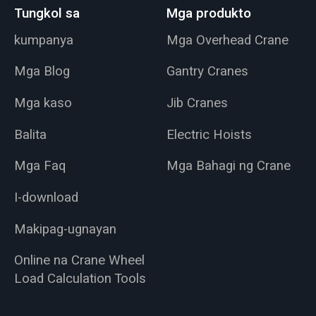
Tungkol sa
Mga produkto
kumpanya
Mga Overhead Crane
Mga Blog
Gantry Cranes
Mga kaso
Jib Cranes
Balita
Electric Hoists
Mga Faq
Mga Bahagi ng Crane
I-download
Makipag-ugnayan
Online na Crane Wheel
Load Calculation Tools