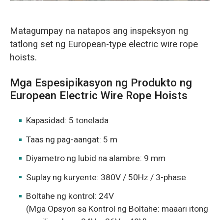
Matagumpay na natapos ang inspeksyon ng
tatlong set ng European-type electric wire rope
hoists.
Mga Espesipikasyon ng Produkto ng
European Electric Wire Rope Hoists
Kapasidad: 5 tonelada
Taas ng pag-aangat: 5 m
Diyametro ng lubid na alambre: 9 mm
Suplay ng kuryente: 380V / 50Hz / 3-phase
Boltahe ng kontrol: 24V
(Mga Opsyon sa Kontrol ng Boltahe: maaari itong