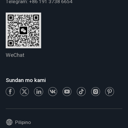
Telegram:
+86 191 3738 6654
WeChat
Sundan mo kami
Pilipino