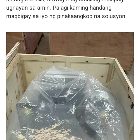
ugnayan sa amin. Palagi kaming handang
magbigay sa iyo ng pinakaangkop na solusyon.