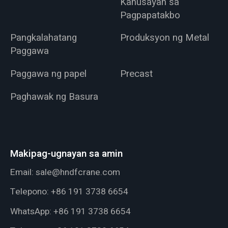
Kahusayan sa
Pagpapatakbo
Pangkalahatang
Produksyon ng Metal
Paggawa
Paggawa ng papel
Precast
Paghawak ng Basura
Makipag-ugnayan sa amin
Email:
sale@hndfcrane.com
Telepono:
+86 191 3738 6654
WhatsApp:
+86 191 3738 6654