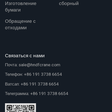
Изготовление
сборный
бумаги
Обращение с
отходами
Связаться с нами
Почта:
sale@hndfcrane.com
Телефон:
+86 191 3738 6654
Ватсап:
+86 191 3738 6654
Телеграмма:
+86 191 3738 6654