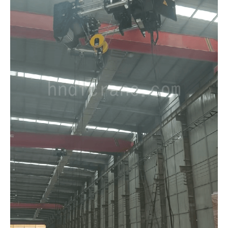
O‘zbekcha