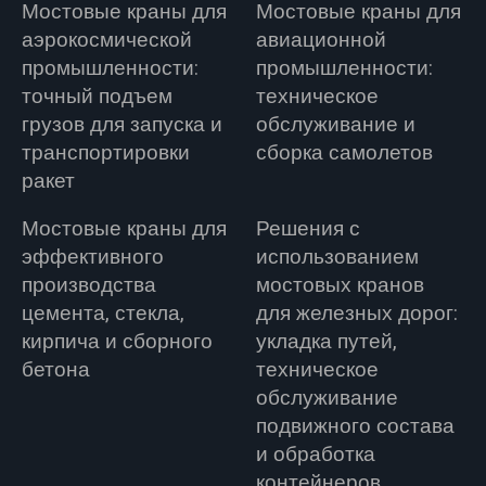
Мостовые краны для
Мостовые краны для
аэрокосмической
авиационной
промышленности:
промышленности:
точный подъем
техническое
грузов для запуска и
обслуживание и
транспортировки
сборка самолетов
ракет
Мостовые краны для
Решения с
эффективного
использованием
производства
мостовых кранов
цемента, стекла,
для железных дорог:
кирпича и сборного
укладка путей,
бетона
техническое
обслуживание
подвижного состава
и обработка
контейнеров