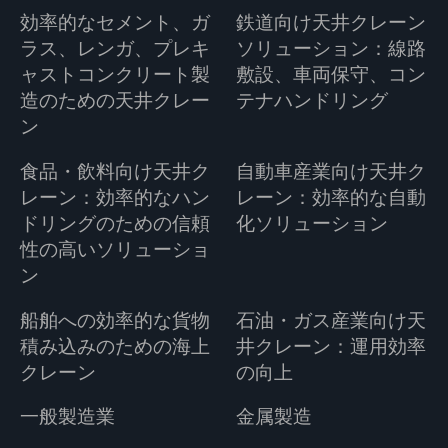
効率的なセメント、ガ
鉄道向け天井クレーン
ラス、レンガ、プレキ
ソリューション：線路
ャストコンクリート製
敷設、車両保守、コン
造のための天井クレー
テナハンドリング
ン
食品・飲料向け天井ク
自動車産業向け天井ク
レーン：効率的なハン
レーン：効率的な自動
ドリングのための信頼
化ソリューション
性の高いソリューショ
ン
船舶への効率的な貨物
石油・ガス産業向け天
積み込みのための海上
井クレーン：運用効率
クレーン
の向上
一般製造業
金属製造