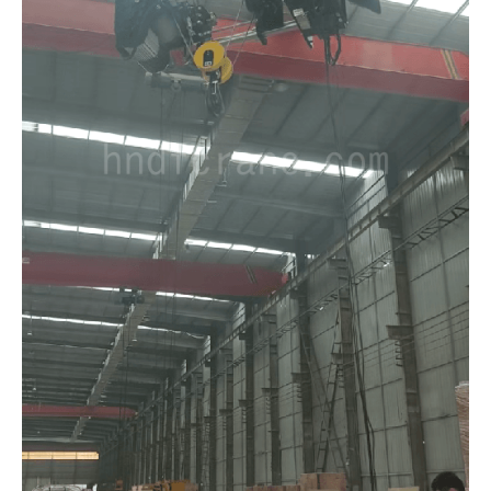
O‘zbekcha