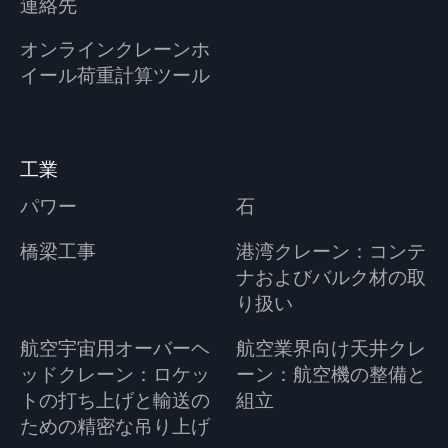
連絡先
オンラインクレーンホ
イール荷重計算ツール
工業
パワー
石
橋梁工事
港湾クレーン：コンテ
ナおよびバルク材の取
り扱い
航空宇宙用オーバーヘ
航空業界向け天井クレ
ッドクレーン：ロケッ
ーン：航空機の整備と
トの打ち上げと輸送の
組立
ための精密な吊り上げ