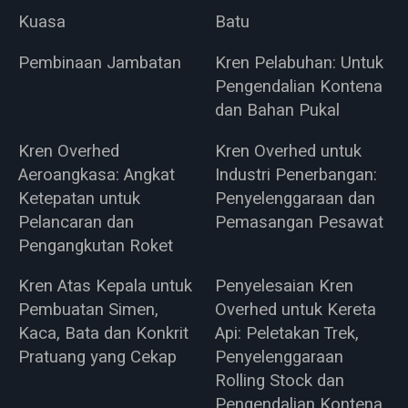
Kuasa
Batu
Pembinaan Jambatan
Kren Pelabuhan: Untuk
Pengendalian Kontena
dan Bahan Pukal
Kren Overhed
Kren Overhed untuk
Aeroangkasa: Angkat
Industri Penerbangan:
Ketepatan untuk
Penyelenggaraan dan
Pelancaran dan
Pemasangan Pesawat
Pengangkutan Roket
Kren Atas Kepala untuk
Penyelesaian Kren
Pembuatan Simen,
Overhed untuk Kereta
Kaca, Bata dan Konkrit
Api: Peletakan Trek,
Pratuang yang Cekap
Penyelenggaraan
Rolling Stock dan
Pengendalian Kontena