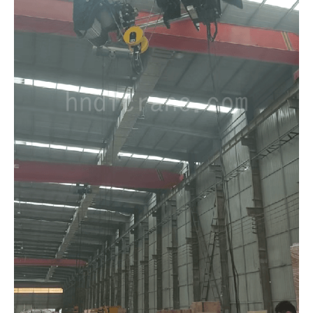
O‘zbekcha