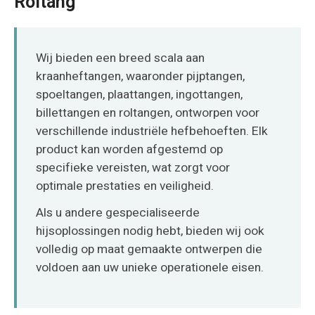
Roltang
O‘zbekcha
Wij bieden een breed scala aan
kraanheftangen, waaronder pijptangen,
spoeltangen, plaattangen, ingottangen,
billettangen en roltangen, ontworpen voor
verschillende industriële hefbehoeften. Elk
product kan worden afgestemd op
specifieke vereisten, wat zorgt voor
optimale prestaties en veiligheid.
Als u andere gespecialiseerde
hijsoplossingen nodig hebt, bieden wij ook
volledig op maat gemaakte ontwerpen die
voldoen aan uw unieke operationele eisen.