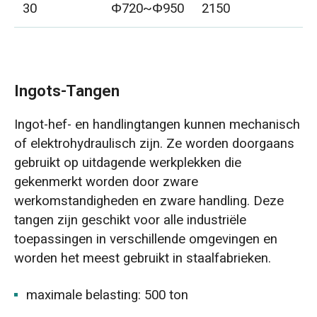
30
Φ720~Φ950
2150
8
Ingots-Tangen
Ingot-hef- en handlingtangen kunnen mechanisch
of elektrohydraulisch zijn. Ze worden doorgaans
gebruikt op uitdagende werkplekken die
gekenmerkt worden door zware
werkomstandigheden en zware handling. Deze
tangen zijn geschikt voor alle industriële
toepassingen in verschillende omgevingen en
worden het meest gebruikt in staalfabrieken.
maximale belasting: 500 ton