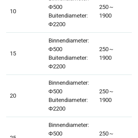
Φ500
250～
10
10
Buitendiameter:
1900
Φ2200
Binnendiameter:
Φ500
250～
15
10
Buitendiameter:
1900
Φ2200
Binnendiameter:
Φ500
250～
20
10
Buitendiameter:
1900
Φ2200
Binnendiameter:
Φ500
250～