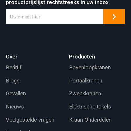
productprijslijst rechtstreeks in uw inbox.
Over
Producten
Bedrijf
Bovenloopkranen
Blogs
Portaalkranen
Gevallen
Zwenkkranen
Nieuws
Elektrische takels
Veelgestelde vragen
Kraan Onderdelen