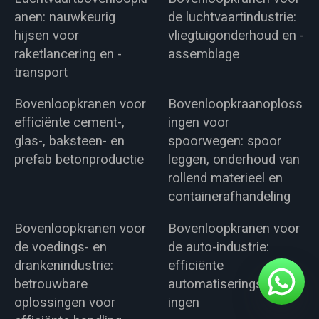
anen: nauwkeurig
de luchtvaartindustrie:
hijsen voor
vliegtuigonderhoud en -
raketlancering en -
assemblage
transport
Bovenloopkranen voor
Bovenloopkraanoploss
efficiënte cement-,
ingen voor
glas-, baksteen- en
spoorwegen: spoor
prefab betonproductie
leggen, onderhoud van
rollend materieel en
containerafhandeling
Bovenloopkranen voor
Bovenloopkranen voor
de voedings- en
de auto-industrie:
drankenindustrie:
efficiënte
betrouwbare
automatiseringsoploss
oplossingen voor
ingen