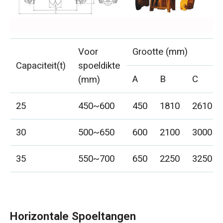
Voor
Grootte (mm)
Capaciteit(t)
spoeldikte
A
B
C
(mm)
25
450~600
450
1810
2610
30
500~650
600
2100
3000
35
550~700
650
2250
3250
Horizontale Spoeltangen