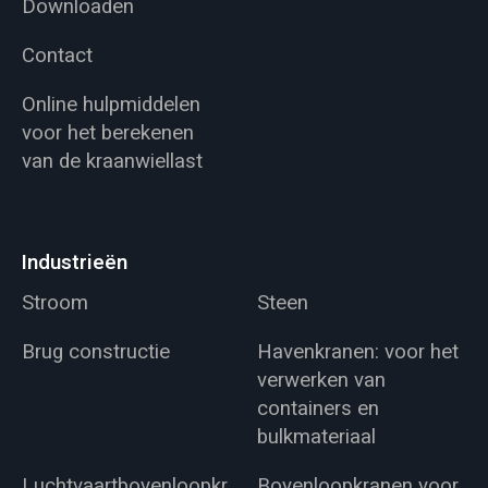
Downloaden
Contact
Online hulpmiddelen
voor het berekenen
van de kraanwiellast
Industrieën
Stroom
Steen
Brug constructie
Havenkranen: voor het
verwerken van
containers en
bulkmateriaal
Luchtvaartbovenloopkr
Bovenloopkranen voor