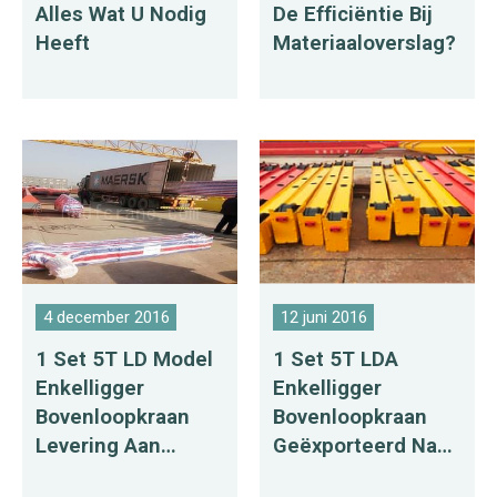
Alles Wat U Nodig
De Efficiëntie Bij
Heeft
Materiaaloverslag?
4 december 2016
12 juni 2016
1 Set 5T LD Model
1 Set 5T LDA
Enkelligger
Enkelligger
Bovenloopkraan
Bovenloopkraan
Levering Aan
Geëxporteerd Naar
Rusland
Bangladesh