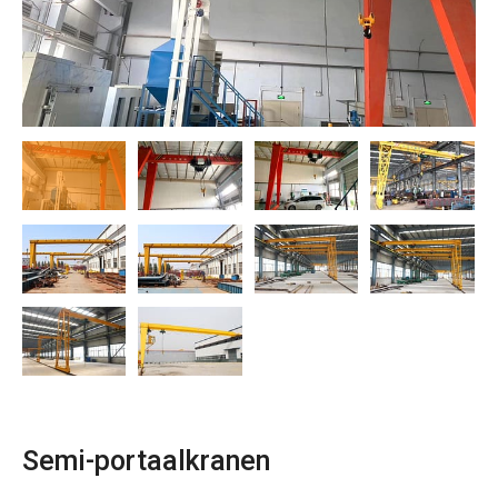
O‘zbekcha
Semi-portaalkranen