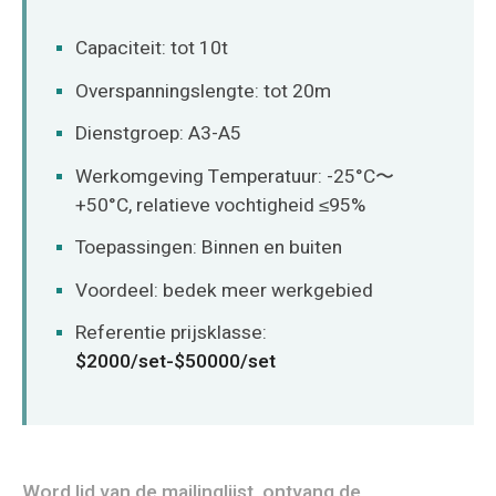
Capaciteit: tot 10t
Overspanningslengte: tot 20m
Dienstgroep: A3-A5
Werkomgeving Temperatuur: -25°C〜
+50°C, relatieve vochtigheid ≤95%
Toepassingen: Binnen en buiten
Voordeel: bedek meer werkgebied
Referentie prijsklasse:
$2000/set-$50000/set
Word lid van de mailinglijst, ontvang de