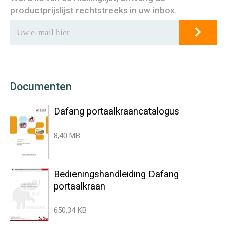
productprijslijst rechtstreeks in uw inbox.
Documenten
Dafang portaalkraancatalogus
8,40 MB
Bedieningshandleiding Dafang
portaalkraan
650,34 KB