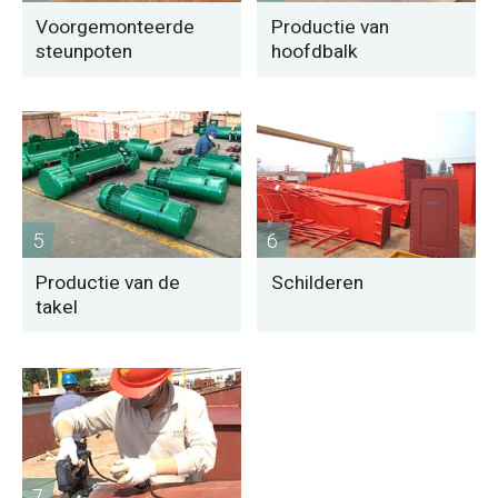
Voorgemonteerde
Productie van
steunpoten
hoofdbalk
5
6
Productie van de
Schilderen
takel
7