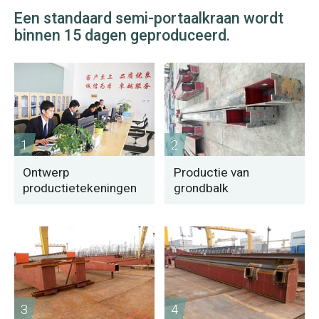
Een standaard semi-portaalkraan wordt
binnen 15 dagen geproduceerd.
1
2
Ontwerp
Productie van
productietekeningen
grondbalk
3
4