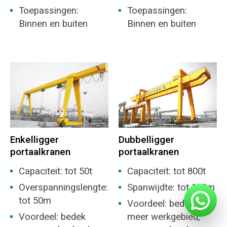
Toepassingen:
Toepassingen:
Binnen en buiten
Binnen en buiten
Enkelligger
Dubbelligger
portaalkranen
portaalkranen
Capaciteit: tot 50t
Capaciteit: tot 800t
Overspanningslengte:
Spanwijdte: tot 100m
tot 50m
Voordeel: bedek
Voordeel: bedek
meer werkgebied,