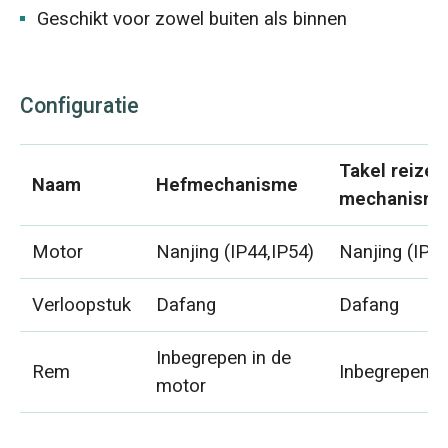
Geschikt voor zowel buiten als binnen
Configuratie
Takel reize
Naam
Hefmechanisme
mechanism
Motor
Nanjing (IP44,IP54)
Nanjing (IP44
Verloopstuk
Dafang
Dafang
Inbegrepen in de
Rem
Inbegrepen i
motor