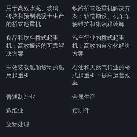
用于高效水泥、玻璃、
铁路桥式起重机解决方
砖块和预制混凝土生产
案：轨道铺设、机车车
的桥式起重机
辆维护和集装箱装卸
食品和饮料桥式起重
汽车行业的桥式起重
机：高效搬运的可靠解
机：高效的自动化解决
决方案
方案
高效装载船舶货物的船
石油和天然气行业的桥
用起重机
式起重机：提高运营效
率
普通制造业
金属生产
造纸业
预制件
废物处理