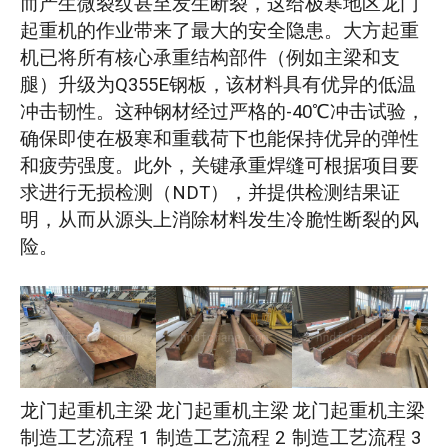
而产生微裂纹甚至发生断裂，这给极寒地区龙门
起重机的作业带来了最大的安全隐患。大方起重
机已将所有核心承重结构部件（例如主梁和支
腿）升级为Q355E钢板，该材料具有优异的低温
冲击韧性。这种钢材经过严格的-40℃冲击试验，
确保即使在极寒和重载荷下也能保持优异的弹性
和疲劳强度。此外，关键承重焊缝可根据项目要
求进行无损检测（NDT），并提供检测结果证
明，从而从源头上消除材料发生冷脆性断裂的风
险。
龙门起重机主梁
龙门起重机主梁
龙门起重机主梁
制造工艺流程 1
制造工艺流程 2
制造工艺流程 3