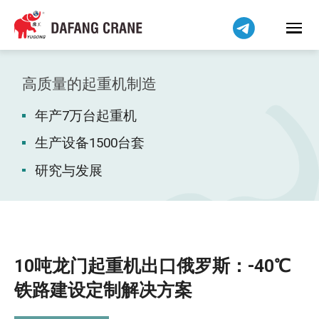
हिन्दी
Bahasa Indonesia
Bahasa Melayu
Tiếng Việt
高质量的起重机制造
বাংলা
年产7万台起重机
فارسی
Pilipino
生产设备1500台套
اردو
研究与发展
Українська
Čeština
Беларуская мова
Kiswahili
10吨龙门起重机出口俄罗斯：-40℃
Dansk
铁路建设定制解决方案
Norsk