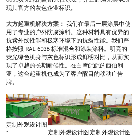
现其官方的灰色企业标识。
大方起重机解决方案：
我们在最后一层涂层中使
用了专业的户外防腐涂料。这种材料具有优异的
抗紫外线性能和极寒环境下的抗裂性能。我们严
格按照 RAL 6038 标准混合和涂装涂料。明亮的
荧光绿色机身与灰色标识形成鲜明对比，从而实
现了卓越的长期耐候性。在白雪皑皑的西伯利
亚，这台起重机也成为了客户醒目的移动广告
牌。
定制外观设计图
定制外观设计图
定制外观设计图
1