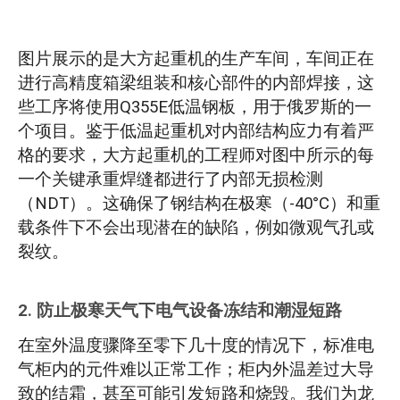
图片展示的是大方起重机的生产车间，车间正在
进行高精度箱梁组装和核心部件的内部焊接，这
些工序将使用Q355E低温钢板，用于俄罗斯的一
个项目。鉴于低温起重机对内部结构应力有着严
格的要求，大方起重机的工程师对图中所示的每
一个关键承重焊缝都进行了内部无损检测
（NDT）。这确保了钢结构在极寒（-40°C）和重
载条件下不会出现潜在的缺陷，例如微观气孔或
裂纹。
2. 防止极寒天气下电气设备冻结和潮湿短路
在室外温度骤降至零下几十度的情况下，标准电
气柜内的元件难以正常工作；柜内外温差过大导
致的结霜，甚至可能引发短路和烧毁。我们为龙