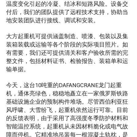
温度变化引起的冷凝、结冰和短路风险。设备交
付后，我们的团队提供了远程技术支持，协助当
地安装团队进行接线、调试和安装。
大方起重机可提供涵盖制造、喷漆、包装以及集
装箱装载或运输等各个阶段的实际项目照片。如
有需要，我们还可提供清关和客户验收所需的完
整文件，包括材料证书、检验报告、装箱单和运
输单据。
今天，这台10吨重的DAFANGCRANE龙门起重
机，通体亮绿色，稳稳地矗立在一家俄罗斯铁路
基础设施企业的预制构件堆场。尽管西伯利亚狂
风呼啸、大雪纷飞，起重机依然运行可靠。目前
的反馈表明，由于采用了高强度冬季防护材料和
智能温控系统，起重机从未因材料脆化或电气故
障而停机。它精准地吊装每一根混凝土轨枕，是