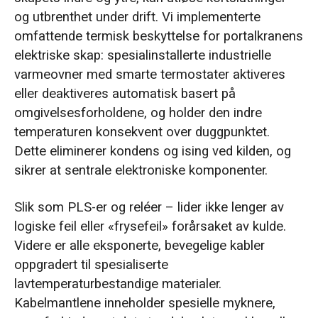
og utbrenthet under drift. Vi implementerte
omfattende termisk beskyttelse for portalkranens
elektriske skap: spesialinstallerte industrielle
varmeovner med smarte termostater aktiveres
eller deaktiveres automatisk basert på
omgivelsesforholdene, og holder den indre
temperaturen konsekvent over duggpunktet.
Dette eliminerer kondens og ising ved kilden, og
sikrer at sentrale elektroniske komponenter.
Slik som PLS-er og reléer – lider ikke lenger av
logiske feil eller «frysefeil» forårsaket av kulde.
Videre er alle eksponerte, bevegelige kabler
oppgradert til spesialiserte
lavtemperaturbestandige materialer.
Kabelmantlene inneholder spesielle myknere,