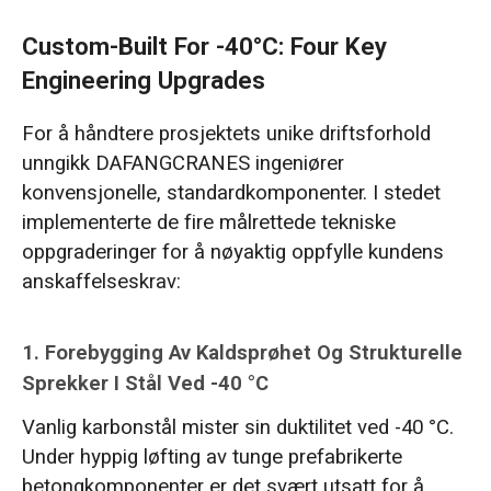
Custom-Built For -40°C: Four Key
Engineering Upgrades
For å håndtere prosjektets unike driftsforhold
unngikk DAFANGCRANES ingeniører
konvensjonelle, standardkomponenter. I stedet
implementerte de fire målrettede tekniske
oppgraderinger for å nøyaktig oppfylle kundens
anskaffelseskrav:
1. Forebygging Av Kaldsprøhet Og Strukturelle
Sprekker I Stål Ved -40 °C
Vanlig karbonstål mister sin duktilitet ved -40 °C.
Under hyppig løfting av tunge prefabrikerte
betongkomponenter er det svært utsatt for å