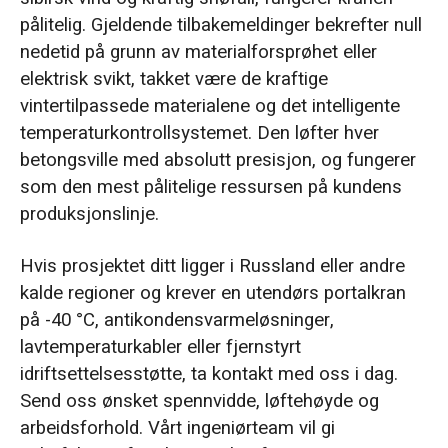
pålitelig. Gjeldende tilbakemeldinger bekrefter null
nedetid på grunn av materialforsprøhet eller
elektrisk svikt, takket være de kraftige
vintertilpassede materialene og det intelligente
temperaturkontrollsystemet. Den løfter hver
betongsville med absolutt presisjon, og fungerer
som den mest pålitelige ressursen på kundens
produksjonslinje.
Hvis prosjektet ditt ligger i Russland eller andre
kalde regioner og krever en utendørs portalkran
på -40 °C, antikondensvarmeløsninger,
lavtemperaturkabler eller fjernstyrt
idriftsettelsesstøtte, ta kontakt med oss i dag.
Send oss ønsket spennvidde, løftehøyde og
arbeidsforhold. Vårt ingeniørteam vil gi