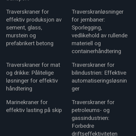
Traverskraner for
Traverskranløsninger
effektiv produksjon av
for jernbaner:
sement, glass,
Sporlegging,
murstein og
vedlikehold av rullende
prefabrikert betong
materiell og
containerhåndtering
Traverskraner for mat
Traverskraner for
og drikke: Pålitelige
bilindustrien: Effektive
løsninger for effektiv
automatiseringsløsnin
håndtering
ger
Marinekraner for
Traverskraner for
effektiv lasting på skip
petroleums- og
gassindustrien:
Forbedre
driftseffektiviteten