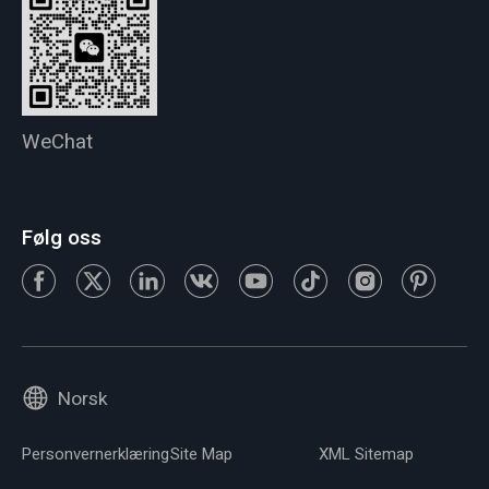
WeChat
Følg oss
Norsk
Personvernerklæring
Site Map
XML Sitemap