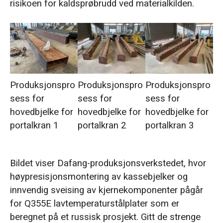
risikoen for kaldsprøbrudd ved materialkilden.
Produksjonspro
Produksjonspro
Produksjonspro
sess for
sess for
sess for
hovedbjelke for
hovedbjelke for
hovedbjelke for
portalkran 1
portalkran 2
portalkran 3
Bildet viser Dafang-produksjonsverkstedet, hvor
høypresisjonsmontering av kassebjelker og
innvendig sveising av kjernekomponenter pågår
for Q355E lavtemperaturstålplater som er
beregnet på et russisk prosjekt. Gitt de strenge