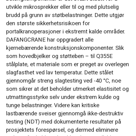
utvikle mikrosprekker eller til og med plutselig
brudd på grunn av støtbelastninger. Dette utgjør
den største sikkerhetsrisikoen for
portalkranoperasjoner i ekstremt kalde områder.
DAFANGCRANE har oppgradert alle
kjernebærende konstruksjonskomponenter. Slik
som hovedbjelker og støtteben – til Q355E
stålplate, et materiale som er preget av overlegen
slagfasthet ved lav temperatur. Dette stålet
gjennomgår streng slagtesting ved -40 °C, noe
som sikrer at det beholder utmerket elastisitet og
utmattingsstyrke selv under ekstrem kulde og
tunge belastninger. Videre kan kritiske
lastbærende sveiser gjennomgå ikke-destruktiv
testing (NDT) med dokumenterte resultater på
prosjektets forespørsel, og dermed eliminere