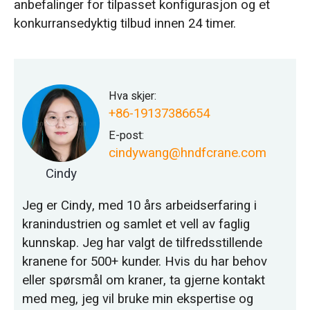
anbefalinger for tilpasset konfigurasjon og et
konkurransedyktig tilbud innen 24 timer.
Hva skjer:
+86-19137386654
E-post:
cindywang@hndfcrane.com
Cindy
Jeg er Cindy, med 10 års arbeidserfaring i
kranindustrien og samlet et vell av faglig
kunnskap. Jeg har valgt de tilfredsstillende
kranene for 500+ kunder. Hvis du har behov
eller spørsmål om kraner, ta gjerne kontakt
med meg, jeg vil bruke min ekspertise og