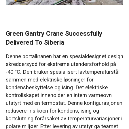
Green Gantry Crane Successfully
Delivered To Siberia
Denne portalkranen har en spesialdesignet design
skreddersydd for ekstreme utendørsforhold på
-40 °C. Den bruker spesialisert lavtemperaturstål
sammen med elektriske løsninger for
kondensbeskyttelse og ising. Det elektriske
kontrollskapet inneholder en intern varmeovn
utstyrt med en termostat. Denne konfigurasjonen
reduserer risikoen for kondens, ising og
kortslutning forårsaket av temperaturvariasjoner i
polare miljøer. Etter levering av utstyr ga teamet