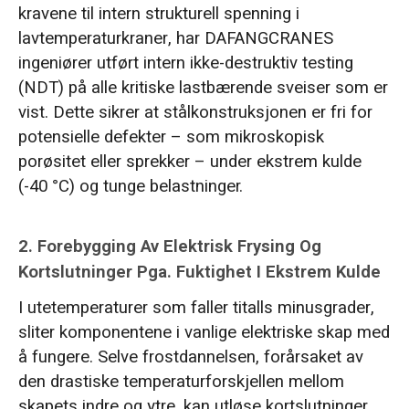
kravene til intern strukturell spenning i
lavtemperaturkraner, har DAFANGCRANES
ingeniører utført intern ikke-destruktiv testing
(NDT) på alle kritiske lastbærende sveiser som er
vist. Dette sikrer at stålkonstruksjonen er fri for
potensielle defekter – som mikroskopisk
porøsitet eller sprekker – under ekstrem kulde
(-40 °C) og tunge belastninger.
2. Forebygging Av Elektrisk Frysing Og
Kortslutninger Pga. Fuktighet I Ekstrem Kulde
I utetemperaturer som faller titalls minusgrader,
sliter komponentene i vanlige elektriske skap med
å fungere. Selve frostdannelsen, forårsaket av
den drastiske temperaturforskjellen mellom
skapets indre og ytre, kan utløse kortslutninger