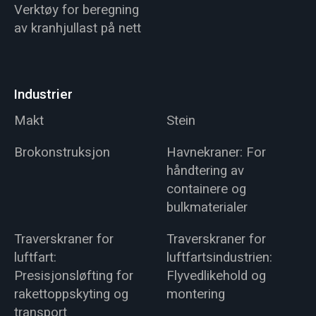
Verktøy for beregning
av kranhjullast på nett
Industrier
Makt
Stein
Brokonstruksjon
Havnekraner: For
håndtering av
containere og
bulkmaterialer
Traverskraner for
Traverskraner for
luftfart:
luftfartsindustrien:
Presisjonsløfting for
Flyvedlikehold og
rakettoppskyting og
montering
transport