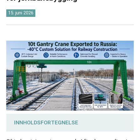
O‘zbekcha
15. juni 2026
INNHOLDSFORTEGNELSE
Møter kundenes behov: En portalkran