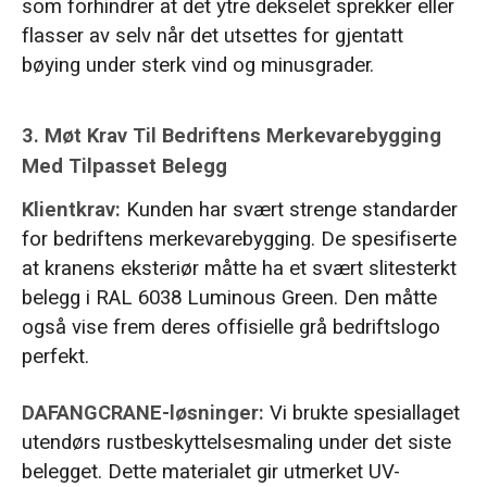
som forhindrer at det ytre dekselet sprekker eller
flasser av selv når det utsettes for gjentatt
bøying under sterk vind og minusgrader.
3. Møt Krav Til Bedriftens Merkevarebygging
Med Tilpasset Belegg
Klientkrav:
Kunden har svært strenge standarder
for bedriftens merkevarebygging. De spesifiserte
at kranens eksteriør måtte ha et svært slitesterkt
belegg i RAL 6038 Luminous Green. Den måtte
også vise frem deres offisielle grå bedriftslogo
perfekt.
DAFANGCRANE-løsninger:
Vi brukte spesiallaget
utendørs rustbeskyttelsesmaling under det siste
belegget. Dette materialet gir utmerket UV-