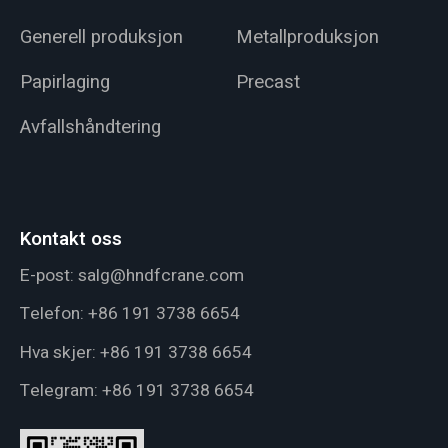
Generell produksjon
Metallproduksjon
Papirlaging
Precast
Avfallshåndtering
Kontakt oss
E-post:
salg@hndfcrane.com
Telefon:
+86 191 3738 6654
Hva skjer:
+86 191 3738 6654
Telegram:
+86 191 3738 6654