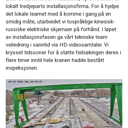
lokalt tredjeparts installasjonsfirma. For å hjelpe
det lokale teamet med å komme i gang på en
smidig måte, utarbeidet vi tospråklige kinesisk-
russiske elektriske skjemaer på forhånd. I løpet
av installasjonsfasen ga vårt tekniske team
veiledning i sanntid via HD-videosamtaler. Vi
krysset tidssoner for å støtte feilsøkingen deres i
flere timer inntil hele kranen hadde bestått
inspeksjonen.