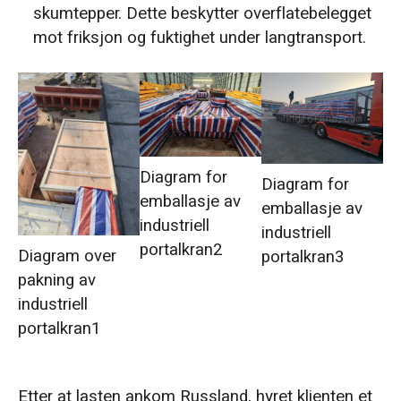
skumtepper. Dette beskytter overflatebelegget
mot friksjon og fuktighet under langtransport.
Diagram for
Diagram for
emballasje av
emballasje av
industriell
industriell
portalkran2
Diagram over
portalkran3
pakning av
industriell
portalkran1
Etter at lasten ankom Russland, hyret klienten et