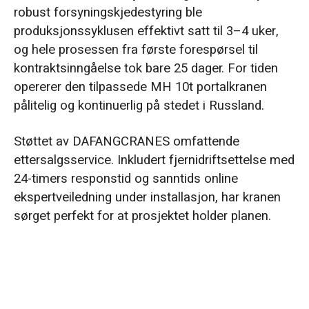
robust forsyningskjedestyring ble
produksjonssyklusen effektivt satt til 3–4 uker,
og hele prosessen fra første forespørsel til
kontraktsinngåelse tok bare 25 dager. For tiden
opererer den tilpassede MH 10t portalkranen
pålitelig og kontinuerlig på stedet i Russland.
Støttet av DAFANGCRANES omfattende
ettersalgsservice. Inkludert fjernidriftsettelse med
24-timers responstid og sanntids online
ekspertveiledning under installasjon, har kranen
sørget perfekt for at prosjektet holder planen.