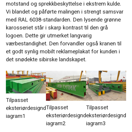
motstand og sprekkbeskyttelse i ekstrem kulde.
Vi blandet og påførte malingen i strengt samsvar
med RAL 6038-standarden. Den lysende grønne
karosseriet står i skarp kontrast til den grå
logoen. Dette gir utmerket langvarig
værbestandighet. Den forvandler også kranen til
et godt synlig mobilt reklameplakat for kunden i
det snødekte sibirske landskapet.
Tilpasset
Tilpasset
Tilpasset
eksteriørdesignd
eksteriørdesignd
eksteriørdesignd
iagram1
iagram2
iagram3