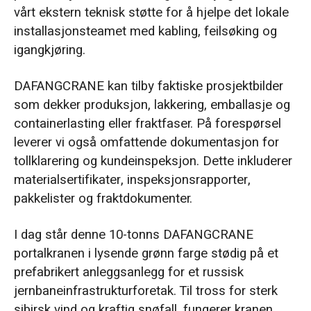
vårt ekstern teknisk støtte for å hjelpe det lokale
installasjonsteamet med kabling, feilsøking og
igangkjøring.
DAFANGCRANE kan tilby faktiske prosjektbilder
som dekker produksjon, lakkering, emballasje og
containerlasting eller fraktfaser. På forespørsel
leverer vi også omfattende dokumentasjon for
tollklarering og kundeinspeksjon. Dette inkluderer
materialsertifikater, inspeksjonsrapporter,
pakkelister og fraktdokumenter.
I dag står denne 10-tonns DAFANGCRANE
portalkranen i lysende grønn farge stødig på et
prefabrikert anleggsanlegg for et russisk
jernbaneinfrastrukturforetak. Til tross for sterk
sibirsk vind og kraftig snøfall, fungerer kranen