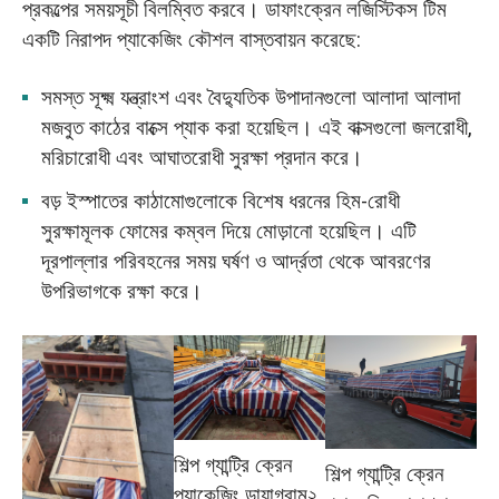
প্রকল্পের সময়সূচী বিলম্বিত করবে। ডাফাংক্রেন লজিস্টিকস টিম
একটি নিরাপদ প্যাকেজিং কৌশল বাস্তবায়ন করেছে:
সমস্ত সূক্ষ্ম যন্ত্রাংশ এবং বৈদ্যুতিক উপাদানগুলো আলাদা আলাদা
মজবুত কাঠের বাক্সে প্যাক করা হয়েছিল। এই বাক্সগুলো জলরোধী,
মরিচারোধী এবং আঘাতরোধী সুরক্ষা প্রদান করে।
বড় ইস্পাতের কাঠামোগুলোকে বিশেষ ধরনের হিম-রোধী
সুরক্ষামূলক ফোমের কম্বল দিয়ে মোড়ানো হয়েছিল। এটি
দূরপাল্লার পরিবহনের সময় ঘর্ষণ ও আর্দ্রতা থেকে আবরণের
উপরিভাগকে রক্ষা করে।
শিল্প গ্যান্ট্রি ক্রেন
শিল্প গ্যান্ট্রি ক্রেন
প্যাকেজিং ডায়াগ্রাম২