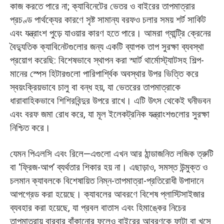
কাজ করতে পারে না; ক্যাবিনেটের ভেতর ও বাইরের তাপমাত্রার
প্রচণ্ড পার্থক্যের কারণে সৃষ্ট সামান্য বরফও চলার সময় শর্ট সার্কিট
এবং যন্ত্রাংশ পুড়ে যাওয়ার কারণ হতে পারে। আমরা গ্যান্ট্রি ক্রেনের
বৈদ্যুতিক ক্যাবিনেটগুলোর জন্য একটি ব্যাপক তাপ সুরক্ষা ব্যবস্থা
প্রয়োগ করেছি: বিশেষভাবে স্থাপন করা স্মার্ট থার্মোস্ট্যাটসহ শিল্প-
মানের স্পেস হিটারগুলো পারিপার্শ্বিক অবস্থার উপর ভিত্তি করে
স্বয়ংক্রিয়ভাবে চালু বা বন্ধ হয়, যা ভেতরের তাপমাত্রাকে
ধারাবাহিকভাবে শিশিরবিন্দুর উপরে রাখে। এটি উৎস থেকেই ঘনীভবন
এবং বরফ জমা রোধ করে, যা মূল ইলেকট্রনিক যন্ত্রাংশগুলোর সুরক্ষা
নিশ্চিত করে।
যেমন পিএলসি এবং রিলে—এগুলো এখন আর ঠান্ডাজনিত লজিক ত্রুটি
বা ‘ফ্রিজ-আপ’ ব্যর্থতার শিকার হয় না। এছাড়াও, সমস্ত উন্মুক্ত ও
চলমান ক্যাবলকে বিশেষায়িত নিম্ন-তাপমাত্রা-প্রতিরোধী উপাদানে
আপগ্রেড করা হয়েছে। ক্যাবলের আবরণে বিশেষ প্লাস্টিসাইজার
ব্যবহার করা হয়েছে, যা প্রবল বাতাস এবং হিমাঙ্কের নিচের
তাপমাত্রায় বারবার বাঁকানোর ফলেও বাইরের আবরণকে ফাটা বা খসে