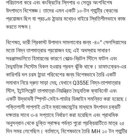
পরিচালনা করে এবং কংক্রিটের স্লিপার ও সেতুর অংশবিশেষ
উৎপাদনে বিশেষজ্ঞ। তাদের এমন একটি ১০-টন গ্যান্ট্রি ক্রেনের
প্রয়োজন ছিল যা প্রচণ্ড ঠান্ডার মধ্যেও বাইরে স্থিতিশীলভাবে কাজ
করতে সক্ষম।
বিশেষত, ভারী প্রিকাস্ট উপাদান সামলানোর জন্য -৪০° সেলসিয়াসের
মতো নিম্ন তাপমাত্রার প্রয়োজন হয়; এই অবস্থায় সাধারণ
সরঞ্জামগুলিতে হিমায়নের কারণে কোল্ড-ব্রিটল স্টিলে ফাটল এবং
বৈদ্যুতিক সিস্টেম বিকল হওয়ার প্রবল ঝুঁকি থাকে। ডাফাংক্রেন-এর
কারিগরি দল চরম ঠান্ডা পরিবেশের জন্য বিশেষভাবে তৈরি একটি
সমাধান নিয়ে দ্রুত সাড়া দেয়, যেখানে Q355E নিম্ন-তাপমাত্রার
স্টিল, ইন্টেলিজেন্ট তাপমাত্রা-নিয়ন্ত্রিত বৈদ্যুতিক ক্যাবিনেট এবং
একটি উদ্ভাবনী স্প্লিট-মেইন-গার্ডার ডিজাইন সমন্বিত করা হয়েছে।
শক্তিশালী সাপ্লাই চেইন ম্যানেজমেন্টের মাধ্যমে উৎপাদন চক্রটি
দক্ষতার সাথে ৩-৪ সপ্তাহে নির্ধারণ করা হয়েছিল এবং প্রাথমিক
অনুসন্ধান থেকে চুক্তি স্বাক্ষর পর্যন্ত পুরো প্রক্রিয়াটিতে মাত্র ২৫
দিন সময় লেগেছিল। বর্তমানে, বিশেষভাবে তৈরি MH ১০ টন গ্যান্ট্রি