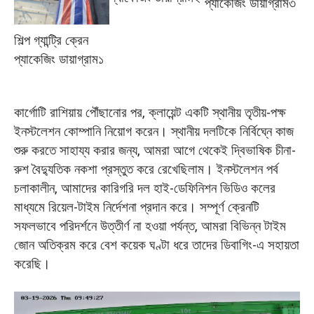
প্যাকেজিং ডায়াগ্রাম৩
শিল্প গ্যান্ট্রি ক্রেন
প্যাকেজিং ডায়াগ্রাম১
কার্গোটি রাশিয়ায় পৌঁছানোর পর, ক্লায়েন্ট একটি স্থানীয় তৃতীয়-পক্ষ
ইনস্টলেশন কোম্পানি নিয়োগ করেন। স্থানীয় দলটিকে নির্বিঘ্নে কাজ
শুরু করতে সাহায্য করার জন্য, আমরা আগে থেকেই দ্বিভাষিক চীনা-
রুশ বৈদ্যুতিক নকশা প্রস্তুত করে রেখেছিলাম। ইনস্টলেশন পর্ব
চলাকালীন, আমাদের কারিগরি দল হাই-ডেফিনিশন ভিডিও কলের
মাধ্যমে রিয়েল-টাইম নির্দেশনা প্রদান করে। সম্পূর্ণ ক্রেনটি
সফলভাবে পরিদর্শনে উত্তীর্ণ না হওয়া পর্যন্ত, আমরা বিভিন্ন টাইম
জোন অতিক্রম করে বেশ কয়েক ঘণ্টা ধরে তাদের ডিবাগিং-এ সহায়তা
করেছি।