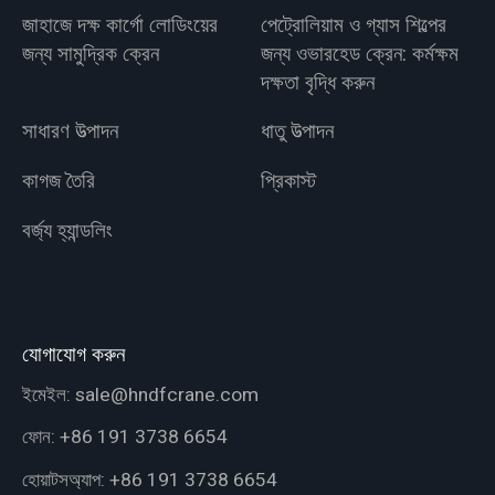
জাহাজে দক্ষ কার্গো লোডিংয়ের
পেট্রোলিয়াম ও গ্যাস শিল্পের
জন্য সামুদ্রিক ক্রেন
জন্য ওভারহেড ক্রেন: কর্মক্ষম
দক্ষতা বৃদ্ধি করুন
সাধারণ উত্পাদন
ধাতু উত্পাদন
কাগজ তৈরি
প্রিকাস্ট
বর্জ্য হ্যান্ডলিং
যোগাযোগ করুন
ইমেইল:
sale@hndfcrane.com
ফোন:
+86 191 3738 6654
হোয়াটসঅ্যাপ:
+86 191 3738 6654