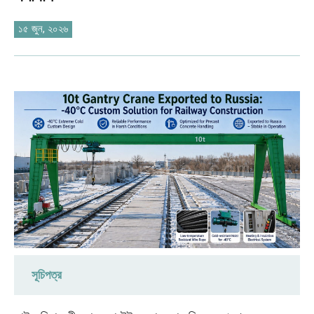
O‘zbekcha
১৫ জুন, ২০২৬
সূচিপত্র
গ্রাহকের চাহিদা পূরণ: সাইবেরিয়ার শীতের জন্য বিশেষভাবে