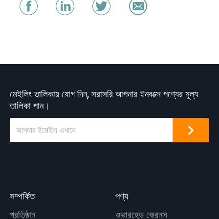
মেইলিং তালিকায় যোগ দিন, সরাসরি আপনার ইনবক্সে পণ্যের মূল্য
তালিকা পান।
সম্পর্কিত
পণ্য
প্রতিষ্ঠান
ওভারহেড ক্রেনস