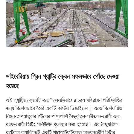
সাইবেরিয়ায় গ্রিন গ্যান্ট্রি ক্রেন সফলভাবে পৌঁছে দেওয়া
হয়েছে
এই গ্যান্ট্রি ক্রেনটি -৪০° সেলসিয়াসের চরম বহিরাঙ্গন পরিস্থিতির
জন্য বিশেষভাবে তৈরি একটি কাস্টম ডিজাইনের। এতে বিশেষায়িত
নিম্ন-তাপমাত্রার স্টিলের পাশাপাশি বৈদ্যুতিক ঘনীভবন-রোধী এবং
বরফ-রোধী হিটিং সলিউশন ব্যবহার করা হয়েছে। এর বৈদ্যুতিক
কন্ট্রোল ক্যাবিনেটে একটি থার্মোস্ট্যাটযুক্ত অভ্যন্তরীণ হিটার