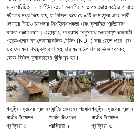
জন্য পরিচিত। এই স্টিল -৪০° সেলসিয়াস তাপমাত্রায় কঠোর আঘাত
পরীক্ষার মধ্য দিয়ে যায়, যা নিশ্চিত করে যে এটি চরম ঠান্ডা এবং ভারী
লোডের নিচেও চমৎকার স্থিতিস্থাপকতা এবং ক্লান্তি প্রতিরোধ
ক্ষমতা বজায় রাখে। এছাড়াও, প্রকল্পের অনুরোধে গুরুত্বপূর্ণ ভারবাহী
ওয়েল্ডগুলোর নন-ডেসট্রাকটিভ টেস্টিং (NDT) করা যেতে পারে এবং
এর ফলাফল নথিভুক্ত করা হয়, যার ফলে উপাদানের উৎস থেকেই
কোল্ড-ব্রিটল ফ্র্যাকচারের ঝুঁকি দূর হয়।
গ্যান্ট্রি ক্রেনের প্রধান
গ্যান্ট্রি ক্রেনের প্রধান
গ্যান্ট্রি ক্রেনের প্রধান
গার্ডার উৎপাদন
গার্ডার উৎপাদন
গার্ডার উৎপাদন
প্রক্রিয়া ১
প্রক্রিয়া ২
প্রক্রিয়া ৩