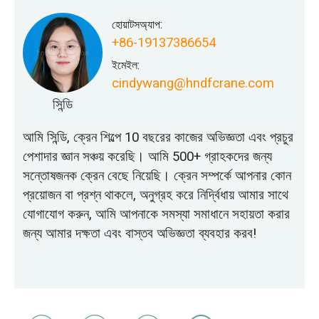
হোয়াটসঅ্যাপ:
+86-19137386654
ইমেইল:
cindywang@hndfcrane.com
সিন্ডি
আমি সিন্ডি, ক্রেন শিল্পে 10 বছরের কাজের অভিজ্ঞতা এবং প্রচুর
পেশাদার জ্ঞান সঞ্চয় করেছি। আমি 500+ গ্রাহকদের জন্য
সন্তোষজনক ক্রেন বেছে নিয়েছি। ক্রেন সম্পর্কে আপনার কোন
প্রয়োজন বা প্রশ্ন থাকলে, অনুগ্রহ করে নির্দ্বিধায় আমার সাথে
যোগাযোগ করুন, আমি আপনাকে সমস্যা সমাধানে সহায়তা করার
জন্য আমার দক্ষতা এবং বাস্তব অভিজ্ঞতা ব্যবহার করব!