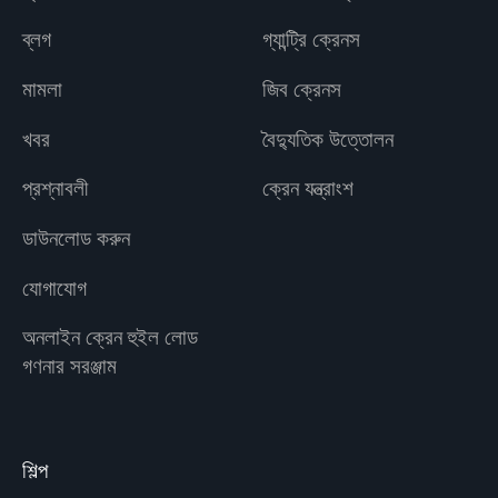
ব্লগ
গ্যান্ট্রি ক্রেনস
মামলা
জিব ক্রেনস
খবর
বৈদ্যুতিক উত্তোলন
প্রশ্নাবলী
ক্রেন যন্ত্রাংশ
ডাউনলোড করুন
যোগাযোগ
অনলাইন ক্রেন হুইল লোড
গণনার সরঞ্জাম
শিল্প