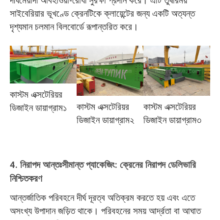
দীর্ঘমেয়াদী আবহাওয়া-রোধী সুরক্ষা প্রদান করে। এটি তুষারময়
সাইবেরিয়ার ভূখণ্ডে ক্রেনটিকে ক্লায়েন্টের জন্য একটি অত্যন্ত
দৃশ্যমান চলমান বিলবোর্ডে রূপান্তরিত করে।
কাস্টম এক্সটেরিয়র
কাস্টম এক্সটেরিয়র
কাস্টম এক্সটেরিয়র
ডিজাইন ডায়াগ্রাম১
ডিজাইন ডায়াগ্রাম২
ডিজাইন ডায়াগ্রাম৩
4.
নিরাপদ আন্তঃসীমান্ত প্যাকেজিং: ক্রেনের নিরাপদ ডেলিভারি
নিশ্চিতকরণ
আন্তর্জাতিক পরিবহনে দীর্ঘ দূরত্ব অতিক্রম করতে হয় এবং এতে
অসংখ্য উপাদান জড়িত থাকে। পরিবহনের সময় আর্দ্রতা বা আঘাত