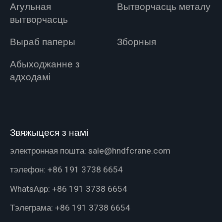
Агульная
Вытворчасць металу
вытворчасць
Выраб паперы
Зборныя
Абыходжанне з
адходамі
Звяжыцеся з намі
электронная пошта:
sale@hndfcrane.com
тэлефон:
+86 191 3738 6654
WhatsApp:
+86 191 3738 6654
Тэлеграма:
+86 191 3738 6654