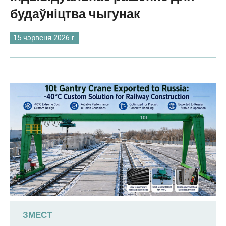
O‘zbekcha
будаўніцтва чыгунак
15 чэрвеня 2026 г.
ЗМЕСТ