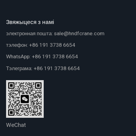
Звяжыцеся з намі
электронная пошта:
sale@hndfcrane.com
тэлефон:
+86 191 3738 6654
WhatsApp:
+86 191 3738 6654
Тэлеграма:
+86 191 3738 6654
WeChat