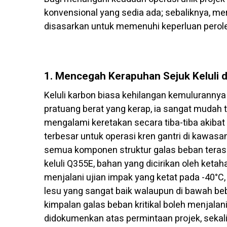
konvensional yang sedia ada; sebaliknya, m
disasarkan untuk memenuhi keperluan perol
1. Mencegah Kerapuhan Sejuk Keluli d
Keluli karbon biasa kehilangan kemulurann
pratuang berat yang kerap, ia sangat mudah
mengalami keretakan secara tiba-tiba akiba
terbesar untuk operasi kren gantri di kawas
semua komponen struktur galas beban teras.
keluli Q355E, bahan yang dicirikan oleh ketah
menjalani ujian impak yang ketat pada -40°
lesu yang sangat baik walaupun di bawah be
kimpalan galas beban kritikal boleh menjal
didokumenkan atas permintaan projek, sekal