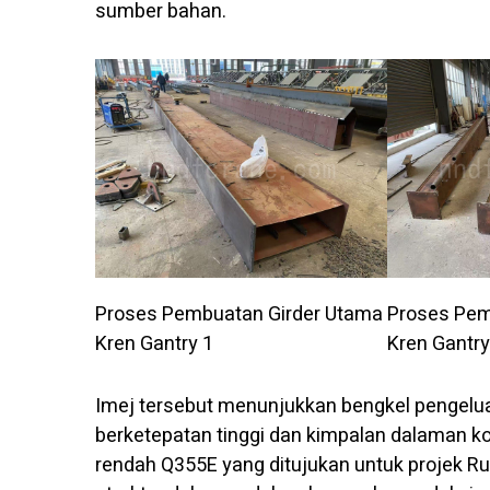
sumber bahan.
Proses Pembuatan Girder Utama
Proses Pem
Kren Gantry 1
Kren Gantry
Imej tersebut menunjukkan bengkel pengelu
berketepatan tinggi dan kimpalan dalaman ko
rendah Q355E yang ditujukan untuk projek R