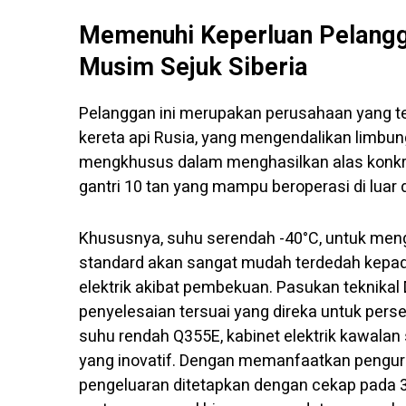
Memenuhi Keperluan Pelangga
Musim Sejuk Siberia
Pelanggan ini merupakan perusahaan yang t
kereta api Rusia, yang mengendalikan limbun
mengkhusus dalam menghasilkan alas konkr
gantri 10 tan yang mampu beroperasi di lua
Khususnya, suhu serendah -40°C, untuk meng
standard akan sangat mudah terdedah kepada
elektrik akibat pembekuan. Pasukan teknik
penyelesaian tersuai yang direka untuk pers
suhu rendah Q355E, kabinet elektrik kawalan
yang inovatif. Dengan memanfaatkan penguru
pengeluaran ditetapkan dengan cekap pada 