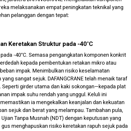
ereka melaksanakan empat peningkatan teknikal yang
ehan pelanggan dengan tepat:
an Keretakan Struktur pada -40°C
ya pada -40°C. Semasa pengangkatan komponen konkrit
 terdedah kepada pembentukan retakan mikro atau
t beban impak. Menimbulkan risiko keselamatan
an yang sangat sejuk. DAFANGCRANE telah menaik taraf
 Seperti girder utama dan kaki sokongan—kepada plat
anan impak suhu rendah yang unggul. Keluli ini
C, memastikan ia mengekalkan keanjalan dan kekuatan
ban sejuk dan berat yang melampau. Tambahan pula,
ani Ujian Tanpa Musnah (NDT) dengan keputusan yang
i gus menghapuskan risiko keretakan rapuh sejuk pada