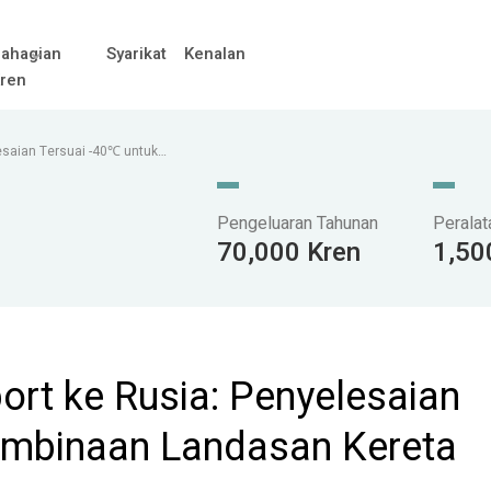
ahagian
Syarikat
Kenalan
ren
lesaian Tersuai -40℃ untuk
Pengeluaran Tahunan
Peralat
70,000 Kren
1,50
ort ke Rusia: Penyelesaian
embinaan Landasan Kereta