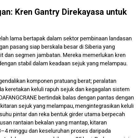
n: Kren Gantry Direkayasa untuk
elah lama bertapak dalam sektor pembinaan landasan
gan pasang siap berskala besar di Siberia yang
it dan segmen jambatan. Mereka memerlukan kren
r dengan stabil dalam keadaan sejuk yang melampau.
endalikan komponen pratuang berat; peralatan
 keretakan keluli rapuh sejuk dan kegagalan sistem
al DAFANGCRANE bertindak balas dengan pantas dengan
ekitaran sejuk yang melampau, mengintegrasikan keluli
 suhu pintar dan reka bentuk girder utama berpecah
san rantaian bekalan yang mantap, kitaran
3–4 minggu dan keseluruhan proses daripada