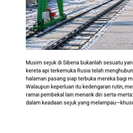
Musim sejuk di Siberia bukanlah sesuatu yang
kereta api terkemuka Rusia telah menghubun
halaman pasang siap terbuka mereka bagi m
Walaupun keperluan itu kedengaran rutin, 
ramai pembekal lain menarik diri serta-merta
dalam keadaan sejuk yang melampau—khusus