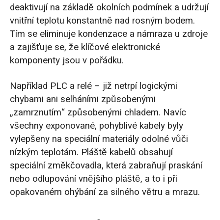
deaktivují na základě okolních podmínek a udržují
vnitřní teplotu konstantně nad rosným bodem.
Tím se eliminuje kondenzace a námraza u zdroje
a zajišťuje se, že klíčové elektronické
komponenty jsou v pořádku.
Například PLC a relé – již netrpí logickými
chybami ani selháními způsobenými
„zamrznutím“ způsobenými chladem. Navíc
všechny exponované, pohyblivé kabely byly
vylepšeny na speciální materiály odolné vůči
nízkým teplotám. Pláště kabelů obsahují
speciální změkčovadla, která zabraňují praskání
nebo odlupování vnějšího pláště, a to i při
opakovaném ohýbání za silného větru a mrazu.