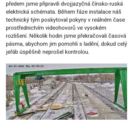
předem jsme připravili dvojjazyčná čínsko-ruská
elektrická schémata. Během fáze instalace náš
technický tým poskytoval pokyny v reálném čase
prostřednictvím videohovorů ve vysokém
rozlišení. Několik hodin jsme překračovali časová
pásma, abychom jim pomohli s ladění, dokud celý
jeřáb úspěšně neprošel kontrolou.