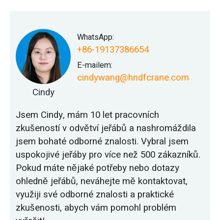
WhatsApp:
+86-19137386654
E-mailem:
cindywang@hndfcrane.com
Cindy
Jsem Cindy, mám 10 let pracovních
zkušeností v odvětví jeřábů a nashromáždila
jsem bohaté odborné znalosti. Vybral jsem
uspokojivé jeřáby pro více než 500 zákazníků.
Pokud máte nějaké potřeby nebo dotazy
ohledně jeřábů, neváhejte mě kontaktovat,
využiji své odborné znalosti a praktické
zkušenosti, abych vám pomohl problém