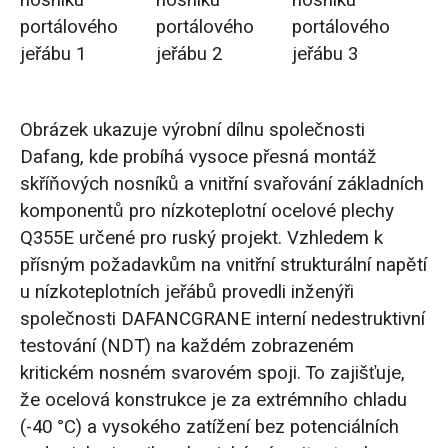
portálového
portálového
portálového
jeřábu 1
jeřábu 2
jeřábu 3
Obrázek ukazuje výrobní dílnu společnosti
Dafang, kde probíhá vysoce přesná montáž
skříňových nosníků a vnitřní svařování základních
komponentů pro nízkoteplotní ocelové plechy
Q355E určené pro ruský projekt. Vzhledem k
přísným požadavkům na vnitřní strukturální napětí
u nízkoteplotních jeřábů provedli inženýři
společnosti DAFANCGRANE interní nedestruktivní
testování (NDT) na každém zobrazeném
kritickém nosném svarovém spoji. To zajišťuje,
že ocelová konstrukce je za extrémního chladu
(-40 °C) a vysokého zatížení bez potenciálních