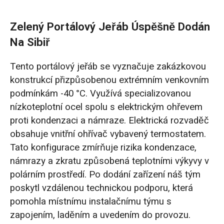
Zelený Portálový Jeřáb Úspěšně Dodán
Na Sibiř
Tento portálový jeřáb se vyznačuje zakázkovou
konstrukcí přizpůsobenou extrémním venkovním
podmínkám -40 °C. Využívá specializovanou
nízkoteplotní ocel spolu s elektrickým ohřevem
proti kondenzaci a námraze. Elektrická rozvaděč
obsahuje vnitřní ohřívač vybavený termostatem.
Tato konfigurace zmírňuje rizika kondenzace,
námrazy a zkratu způsobená teplotními výkyvy v
polárním prostředí. Po dodání zařízení náš tým
poskytl vzdálenou technickou podporu, která
pomohla místnímu instalačnímu týmu s
zapojením, laděním a uvedením do provozu.