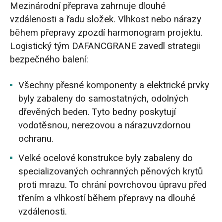
Mezinárodní přeprava zahrnuje dlouhé
vzdálenosti a řadu složek. Vlhkost nebo nárazy
během přepravy zpozdí harmonogram projektu.
Logistický tým DAFANCGRANE zavedl strategii
bezpečného balení:
Všechny přesné komponenty a elektrické prvky
byly zabaleny do samostatných, odolných
dřevěných beden. Tyto bedny poskytují
vodotěsnou, nerezovou a nárazuvzdornou
ochranu.
Velké ocelové konstrukce byly zabaleny do
specializovaných ochranných pěnových krytů
proti mrazu. To chrání povrchovou úpravu před
třením a vlhkostí během přepravy na dlouhé
vzdálenosti.