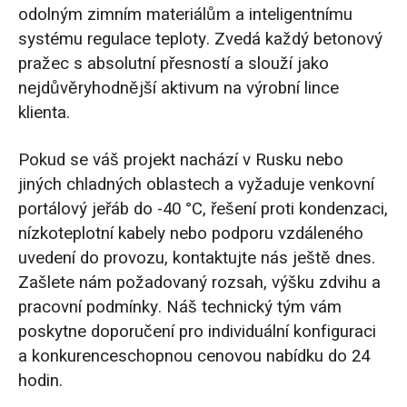
odolným zimním materiálům a inteligentnímu
systému regulace teploty. Zvedá každý betonový
pražec s absolutní přesností a slouží jako
nejdůvěryhodnější aktivum na výrobní lince
klienta.
Pokud se váš projekt nachází v Rusku nebo
jiných chladných oblastech a vyžaduje venkovní
portálový jeřáb do -40 °C, řešení proti kondenzaci,
nízkoteplotní kabely nebo podporu vzdáleného
uvedení do provozu, kontaktujte nás ještě dnes.
Zašlete nám požadovaný rozsah, výšku zdvihu a
pracovní podmínky. Náš technický tým vám
poskytne doporučení pro individuální konfiguraci
a konkurenceschopnou cenovou nabídku do 24
hodin.