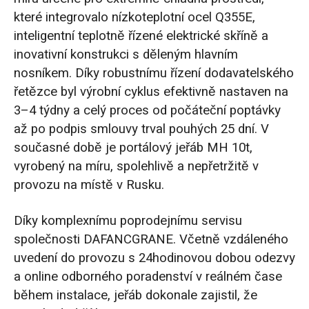
které integrovalo nízkoteplotní ocel Q355E,
inteligentní teplotně řízené elektrické skříně a
inovativní konstrukci s děleným hlavním
nosníkem. Díky robustnímu řízení dodavatelského
řetězce byl výrobní cyklus efektivně nastaven na
3–4 týdny a celý proces od počáteční poptávky
až po podpis smlouvy trval pouhých 25 dní. V
současné době je portálový jeřáb MH 10t,
vyrobený na míru, spolehlivě a nepřetržitě v
provozu na místě v Rusku.
Díky komplexnímu poprodejnímu servisu
společnosti DAFANCGRANE. Včetně vzdáleného
uvedení do provozu s 24hodinovou dobou odezvy
a online odborného poradenství v reálném čase
během instalace, jeřáb dokonale zajistil, že