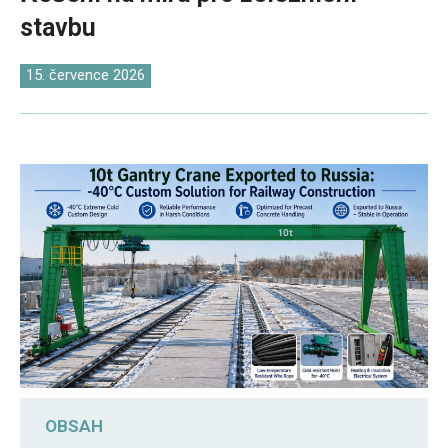
O‘zbekcha
stavbu
15. července 2026
OBSAH