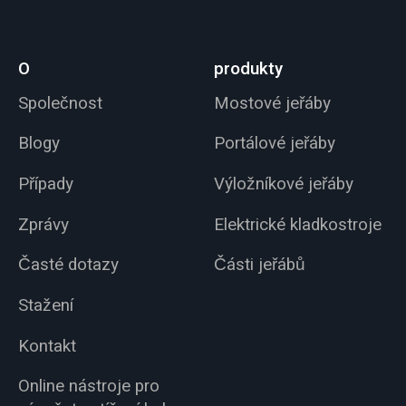
O
produkty
Společnost
Mostové jeřáby
Blogy
Portálové jeřáby
Případy
Výložníkové jeřáby
Zprávy
Elektrické kladkostroje
Časté dotazy
Části jeřábů
Stažení
Kontakt
Online nástroje pro