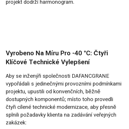
projekt dodrží harmonogram.
Vyrobeno Na Míru Pro -40 °C: Čtyři
Klíčové Technické Vylepšení
Aby se inženýři společnosti DAFANCGRANE
vypořádali s jedinečnými provozními podmínkami
projektu, upustili od konvenčních, běžně
dostupných komponentů; místo toho provedli
čtyři cílené technické modernizace, aby přesně
splnili požadavky klienta na zadávání veřejných
zakázek: