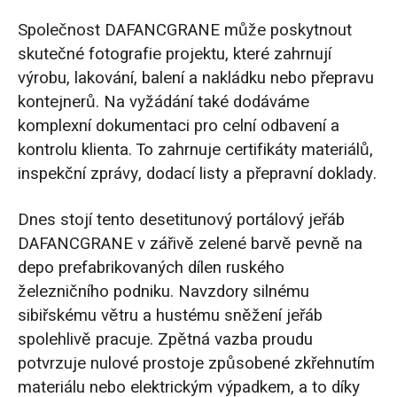
Společnost DAFANCGRANE může poskytnout
skutečné fotografie projektu, které zahrnují
výrobu, lakování, balení a nakládku nebo přepravu
kontejnerů. Na vyžádání také dodáváme
komplexní dokumentaci pro celní odbavení a
kontrolu klienta. To zahrnuje certifikáty materiálů,
inspekční zprávy, dodací listy a přepravní doklady.
Dnes stojí tento desetitunový portálový jeřáb
DAFANCGRANE v zářivě zelené barvě pevně na
depo prefabrikovaných dílen ruského
železničního podniku. Navzdory silnému
sibiřskému větru a hustému sněžení jeřáb
spolehlivě pracuje. Zpětná vazba proudu
potvrzuje nulové prostoje způsobené zkřehnutím
materiálu nebo elektrickým výpadkem, a to díky