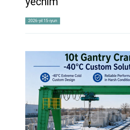
yechim
2026-yil 15-iyun