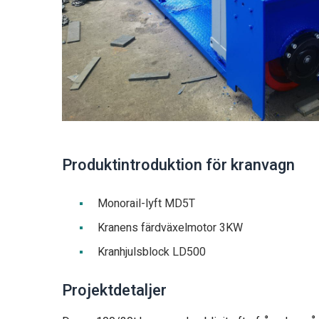
Produktintroduktion för kranvagn
Monorail-lyft MD5T
Kranens färdväxelmotor 3KW
Kranhjulsblock LD500
Projektdetaljer