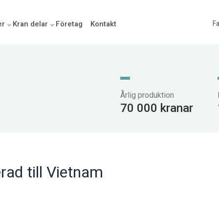
er
Kran delar
Företag
Kontakt
Fa
Årlig produktion
70 000 kranar
ad till Vietnam