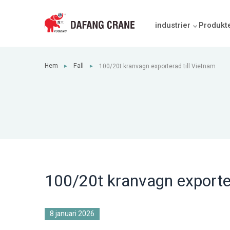
industrier
Produkt
Hem
Fall
100/20t kranvagn exporterad till Vietnam
►
►
100/20t kranvagn exporter
8 januari 2026