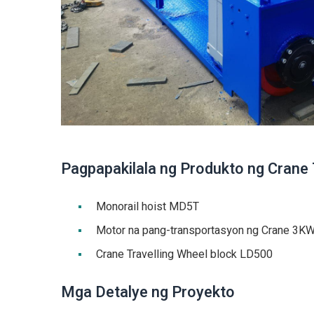
Pagpapakilala ng Produkto ng Crane 
Monorail hoist MD5T
Motor na pang-transportasyon ng Crane 3K
Crane Travelling Wheel block LD500
Mga Detalye ng Proyekto