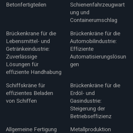
Betonfertigteilen
Schienenfahrzeugwart
ung und
Containerumschlag
Brückenkrane für die
Brückenkräne für die
Lebensmittel- und
Automobilindustrie:
Getränkeindustrie:
Effiziente
Zuverlässige
Automatisierungslösun
Lösungen für
gen
effiziente Handhabung
Schiffskräne für
Brückenkräne für die
effizientes Beladen
Erdöl- und
von Schiffen
Gasindustrie:
Steigerung der
Betriebseffizienz
Allgemeine Fertigung
Metallproduktion