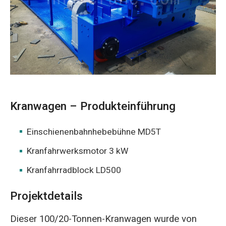
O‘zbekcha
Kranwagen – Produkteinführung
Einschienenbahnhebebühne MD5T
Kranfahrwerksmotor 3 kW
Kranfahrradblock LD500
Projektdetails
Dieser 100/20-Tonnen-Kranwagen wurde von