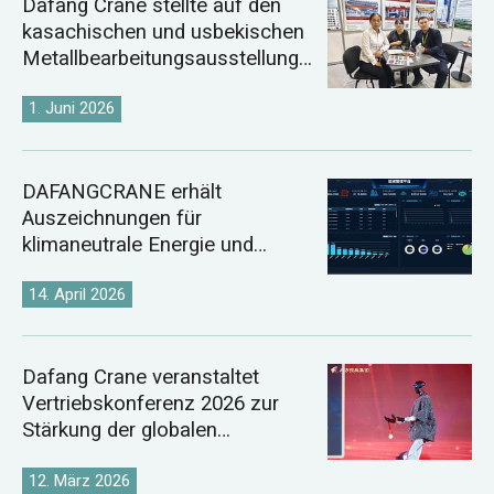
Dafang Crane stellte auf den
kasachischen und usbekischen
Metallbearbeitungsausstellunge
n 2026 aus.
1. Juni 2026
DAFANGCRANE erhält
Auszeichnungen für
klimaneutrale Energie und
digitale Energie
14. April 2026
Dafang Crane veranstaltet
Vertriebskonferenz 2026 zur
Stärkung der globalen
Kranmarktstrategie
12. März 2026