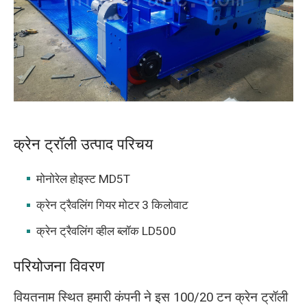
O‘zbekcha
क्रेन ट्रॉली उत्पाद परिचय
मोनोरेल होइस्ट MD5T
क्रेन ट्रैवलिंग गियर मोटर 3 किलोवाट
क्रेन ट्रैवलिंग व्हील ब्लॉक LD500
परियोजना विवरण
वियतनाम स्थित हमारी कंपनी ने इस 100/20 टन क्रेन ट्रॉली