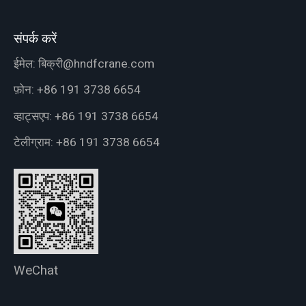
संपर्क करें
ईमेल:
बिक्री@hndfcrane.com
फ़ोन:
+86 191 3738 6654
व्हाट्सएप:
+86 191 3738 6654
टेलीग्राम:
+86 191 3738 6654
WeChat