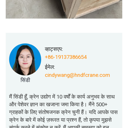
व्हाट्सएप:
+86-19137386654
ईमेल:
cindywang@hndfcrane.com
सिंडी
मैं सिंडी हूँ, क्रेन उद्योग में 10 वर्षों के कार्य अनुभव के साथ
और पेशेवर ज्ञान का खजाना जमा किया है। मैंने 500+
ग्राहकों के लिए संतोषजनक क्रेन चुनी हैं। यदि आपके पास
क्रेन के बारे में कोई ज़रूरत या प्रश्न हैं, तो कृपया मुझसे
संपर्क करने में संकोच न करें, मैं आपकी समस्या को हल