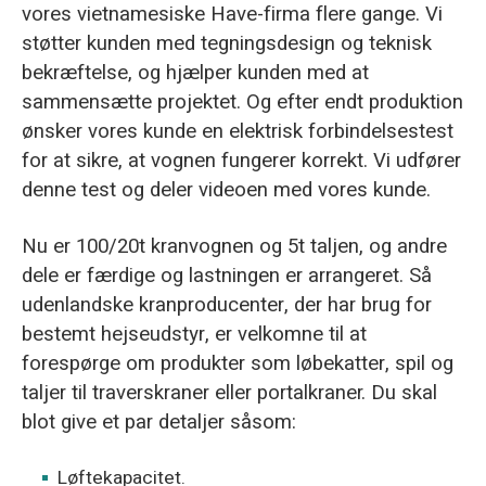
vores vietnamesiske Have-firma flere gange. Vi
støtter kunden med tegningsdesign og teknisk
bekræftelse, og hjælper kunden med at
sammensætte projektet. Og efter endt produktion
ønsker vores kunde en elektrisk forbindelsestest
for at sikre, at vognen fungerer korrekt. Vi udfører
denne test og deler videoen med vores kunde.
Nu er 100/20t kranvognen og 5t taljen, og andre
dele er færdige og lastningen er arrangeret. Så
udenlandske kranproducenter, der har brug for
bestemt hejseudstyr, er velkomne til at
forespørge om produkter som løbekatter, spil og
taljer til traverskraner eller portalkraner. Du skal
blot give et par detaljer såsom:
Løftekapacitet.