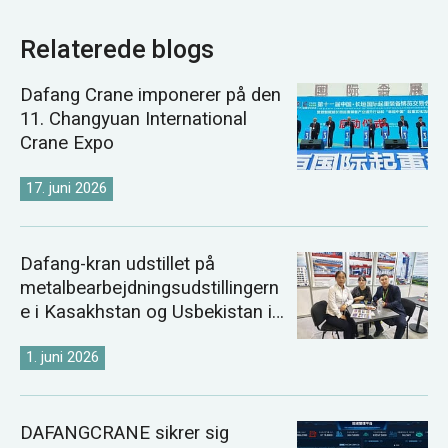
Relaterede blogs
Dafang Crane imponerer på den
11. Changyuan International
Crane Expo
17. juni 2026
Dafang-kran udstillet på
metalbearbejdningsudstillingern
e i Kasakhstan og Usbekistan i
2026
1. juni 2026
DAFANGCRANE sikrer sig