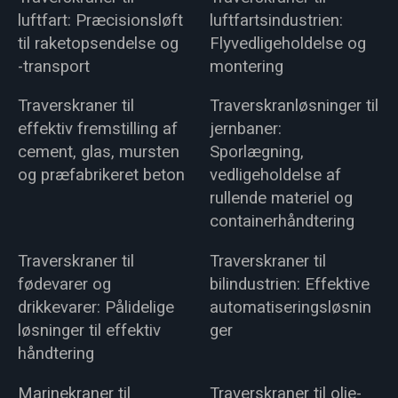
luftfart: Præcisionsløft
luftfartsindustrien:
til raketopsendelse og
Flyvedligeholdelse og
-transport
montering
Traverskraner til
Traverskranløsninger til
effektiv fremstilling af
jernbaner:
cement, glas, mursten
Sporlægning,
og præfabrikeret beton
vedligeholdelse af
rullende materiel og
containerhåndtering
Traverskraner til
Traverskraner til
fødevarer og
bilindustrien: Effektive
drikkevarer: Pålidelige
automatiseringsløsnin
løsninger til effektiv
ger
håndtering
Marinekraner til
Traverskraner til olie-