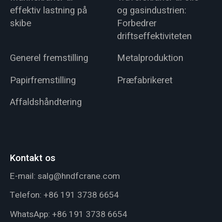
effektiv lastning på
og gasindustrien:
skibe
Forbedrer
driftseffektiviteten
Generel fremstilling
Metalproduktion
Papirfremstilling
Præfabrikeret
Affaldshåndtering
Kontakt os
E-mail:
salg@hndfcrane.com
Telefon:
+86 191 3738 6654
WhatsApp:
+86 191 3738 6654