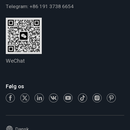
Telegram:
+86 191 3738 6654
WeChat
Følg os
Dansk