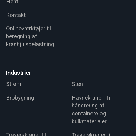
Hent
Kontakt
Onlineværktøjer til
beregning af
kranhjulsbelastning
Industrier
Strøm
Sten
Brobygning
Havnekraner: Til
håndtering af
containere og
bulkmaterialer
Traverskraner til
Traverskraner til