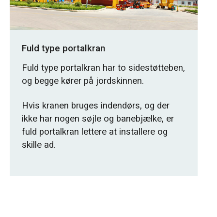
Fuld type portalkran
Fuld type portalkran har to sidestøtteben,
og begge kører på jordskinnen.
Hvis kranen bruges indendørs, og der
ikke har nogen søjle og banebjælke, er
fuld portalkran lettere at installere og
skille ad.