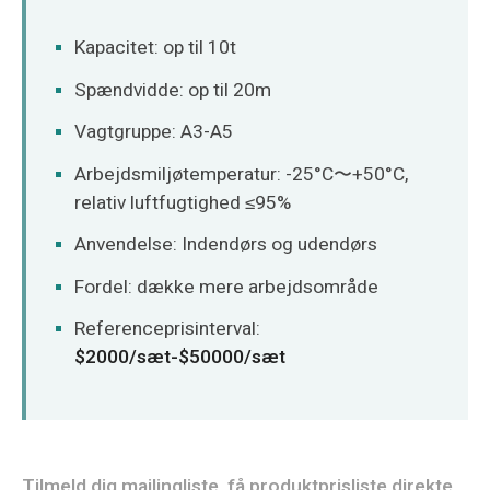
Kapacitet: op til 10t
Spændvidde: op til 20m
Vagtgruppe: A3-A5
Arbejdsmiljøtemperatur: -25°C〜+50°C,
relativ luftfugtighed ≤95%
Anvendelse: Indendørs og udendørs
Fordel: dække mere arbejdsområde
Referenceprisinterval:
$2000/sæt-$50000/sæt
Tilmeld dig mailingliste, få produktprisliste direkte