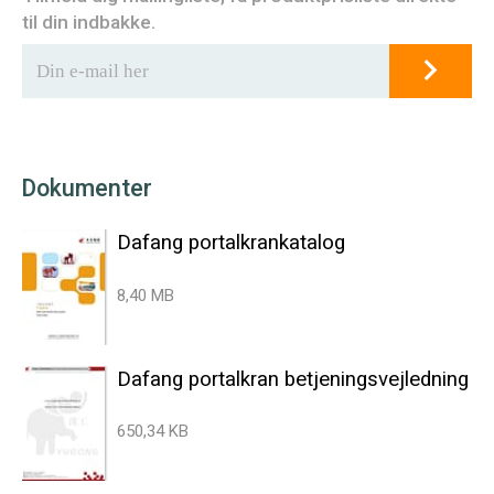
til din indbakke.
Dokumenter
Dafang portalkrankatalog
8,40 MB
Dafang portalkran betjeningsvejledning
650,34 KB