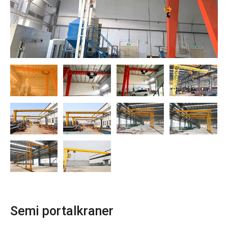
O‘zbekcha
Semi portalkraner