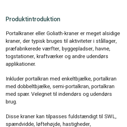
Produktintroduktion
Portalkraner eller Goliath-kraner er meget alsidige
kraner, der typisk bruges til aktiviteter i stållager,
præfabrikerede værfter, byggepladser, havne,
togstationer, kraftværker og andre udendørs
applikationer.
Inkluder portalkran med enkeltbjælke, portalkran
med dobbeltbjælke, semi-portalkran, portalkran
med spær. Velegnet til indendørs og udendørs
brug.
Disse kraner kan tilpasses fuldstændigt til SWL,
spændvidde, løftehøjde, hastigheder,