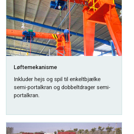
Løftemekanisme
Inkluder hejs og spil til enkeltbjælke
semi-portalkran og dobbeltdrager semi-
portalkran.