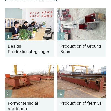
1
2
Design
Produktion af Ground
Produktionstegninger
Beam
3
4
Formontering af
Produktion af fjernlys
støtteben