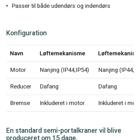
Passer til både udendørs og indendørs
Konfiguration
Navn
Løftemekanisme
Løftemekanis
Motor
Nanjing (IP44,IP54)
Nanjing (IP44,IP
Reducer
Dafang
Dafang
Bremse
Inkluderet i motor
Inkluderet i mot
En standard semi-portalkraner vil blive
produceret om 15 dage.