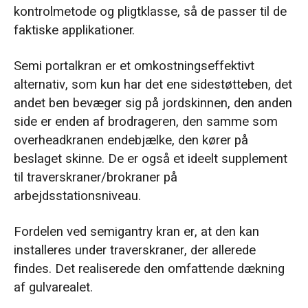
kontrolmetode og pligtklasse, så de passer til de
faktiske applikationer.
Semi portalkran er et omkostningseffektivt
alternativ, som kun har det ene sidestøtteben, det
andet ben bevæger sig på jordskinnen, den anden
side er enden af brodrageren, den samme som
overheadkranen endebjælke, den kører på
beslaget skinne. De er også et ideelt supplement
til traverskraner/brokraner på
arbejdsstationsniveau.
Fordelen ved semigantry kran er, at den kan
installeres under traverskraner, der allerede
findes. Det realiserede den omfattende dækning
af gulvarealet.