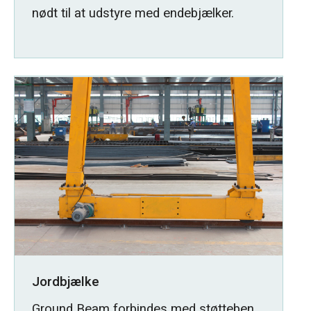
nødt til at udstyre med endebjælker.
Jordbjælke
Ground Beam forbindes med støtteben,