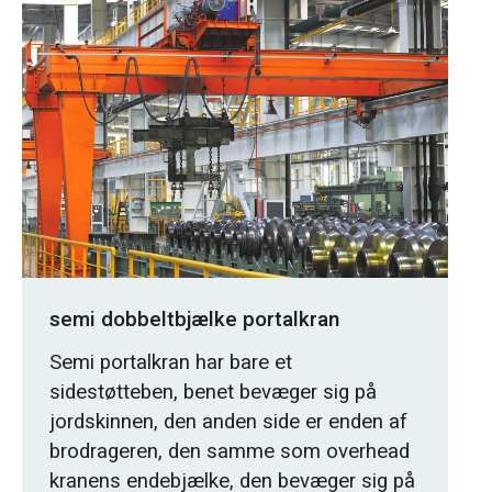
semi dobbeltbjælke portalkran
Semi portalkran har bare et
sidestøtteben, benet bevæger sig på
jordskinnen, den anden side er enden af
brodrageren, den samme som overhead
kranens endebjælke, den bevæger sig på