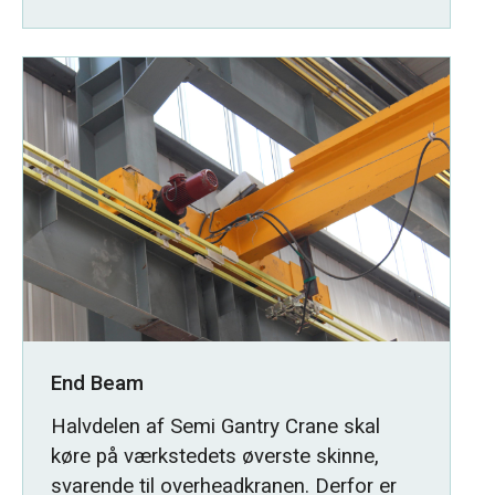
End Beam
Halvdelen af Semi Gantry Crane skal
køre på værkstedets øverste skinne,
svarende til overheadkranen. Derfor er