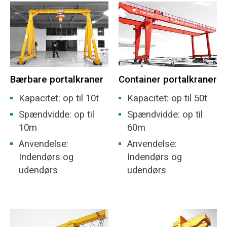
Bærbare portalkraner
Container portalkraner
Kapacitet: op til 10t
Kapacitet: op til 50t
Spændvidde: op til
Spændvidde: op til
10m
60m
Anvendelse:
Anvendelse:
Indendørs og
Indendørs og
udendørs
udendørs