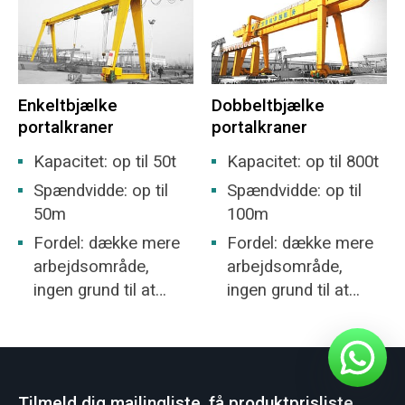
Enkeltbjælke
Dobbeltbjælke
portalkraner
portalkraner
Kapacitet: op til 50t
Kapacitet: op til 800t
Spændvidde: op til
Spændvidde: op til
50m
100m
Fordel: dække mere
Fordel: dække mere
arbejdsområde,
arbejdsområde,
ingen grund til at
ingen grund til at
bygge lager.
bygge lager.
Tilmeld dig mailingliste, få produktprisliste