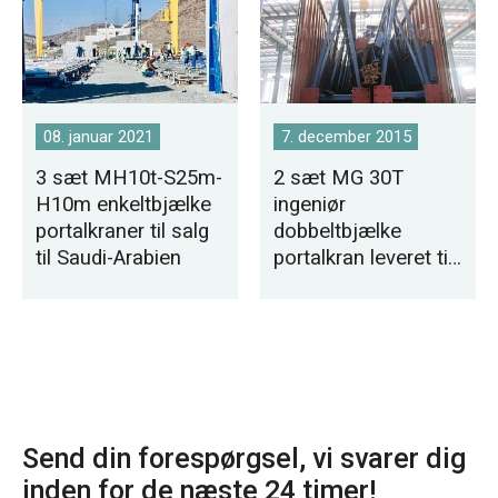
08. januar 2021
7. december 2015
3 sæt MH10t-S25m-
2 sæt MG 30T
H10m enkeltbjælke
ingeniør
portalkraner til salg
dobbeltbjælke
til Saudi-Arabien
portalkran leveret til
Pakistan
Send din forespørgsel, vi svarer dig
inden for de næste 24 timer!