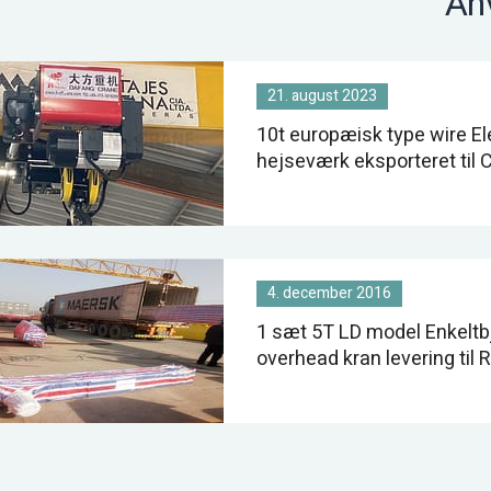
An
21. august 2023
10t europæisk type wire El
hejseværk eksporteret til C
4. december 2016
1 sæt 5T LD model Enkelt
overhead kran levering til 