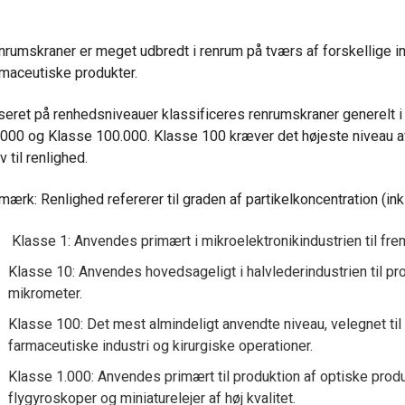
rumskraner er meget udbredt i renrum på tværs af forskellige ind
rmaceutiske produkter.
seret på renhedsniveauer klassificeres renrumskraner generelt 
.000 og Klasse 100.000. Klasse 100 kræver det højeste niveau af
v til renlighed.
ærk: Renlighed refererer til graden af partikelkoncentration (ink
Klasse 1: Anvendes primært i mikroelektronikindustrien til frem
Klasse 10: Anvendes hovedsageligt i halvlederindustrien til 
mikrometer.
Klasse 100: Det mest almindeligt anvendte niveau, velegnet til
farmaceutiske industri og kirurgiske operationer.
Klasse 1.000: Anvendes primært til produktion af optiske produkt
flygyroskoper og miniaturelejer af høj kvalitet.