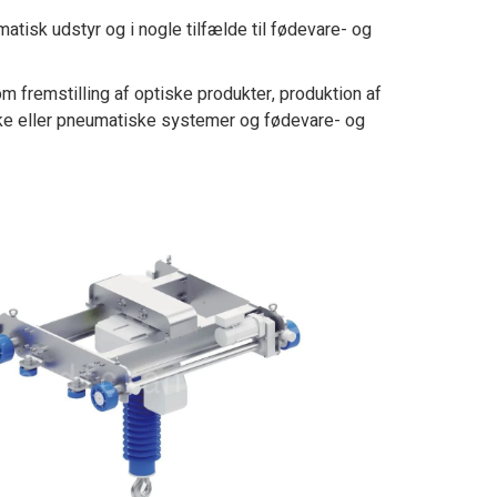
atisk udstyr og i nogle tilfælde til fødevare- og
m fremstilling af optiske produkter, produktion af
ske eller pneumatiske systemer og fødevare- og