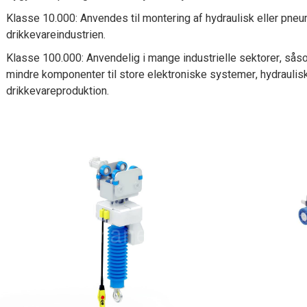
Klasse 10.000: Anvendes til montering af hydraulisk eller pneum
drikkevareindustrien.
Klasse 100.000: Anvendelig i mange industrielle sektorer, såso
mindre komponenter til store elektroniske systemer, hydrauli
drikkevareproduktion.