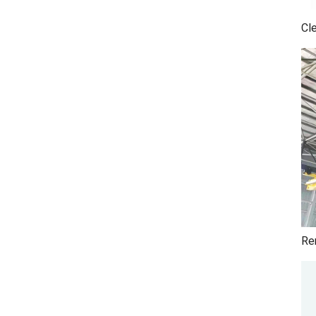
Cl
Re