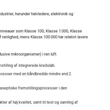
ustrier, herunder halvledere, elektronik og
i niveauer som Klasse 100, Klasse 1.000, Klasse
 renlighed, mens Klasse 100.000 har relativt lavere
lusive mikroorganismer) i ren luft.
stilling af integrerede kredsløb.
processer med en båndbredde mindre end 2
 aseptiske fremstillingsprocesser i den
er af høj kvalitet, samt til test og samling af