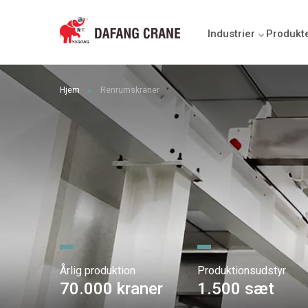
Industrier
Produkt
Hjem
Renrumskraner
►
Årlig produktion
Produktionsudstyr
70.000 kraner
1.500 sæt