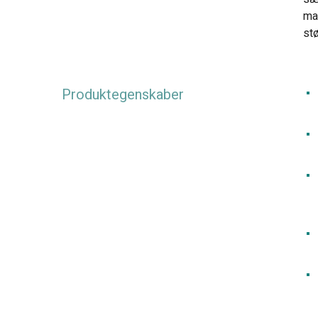
ma
stø
Produktegenskaber