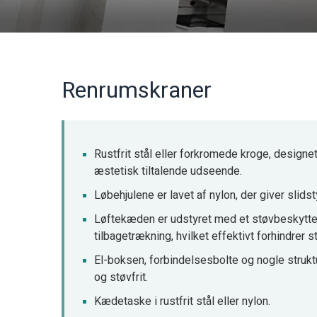
Renrumskraner
Rustfrit stål eller forkromede kroge, design
æstetisk tiltalende udseende.
Løbehjulene er lavet af nylon, der giver slidsty
Løftekæden er udstyret med et støvbeskytte
tilbagetrækning, hvilket effektivt forhindrer s
El-boksen, forbindelsesbolte og nogle struktu
og støvfrit.
Kædetaske i rustfrit stål eller nylon.