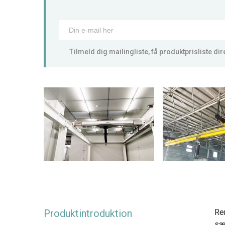
Tilmeld dig mailingliste, få produktprisliste dire
Produktintroduktion
Ren
sær