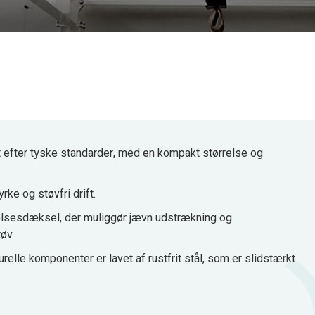
et efter tyske standarder, med en kompakt størrelse og
rke og støvfri drift.
lsesdæksel, der muliggør jævn udstrækning og
tøv.
relle komponenter er lavet af rustfrit stål, som er slidstærkt