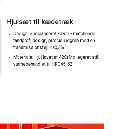
Hjulsæt til kædetræk
Design: Specialiseret kæde - matchende
tandprofildesign, præcis indgreb med en
transmissionsfejl ≤±0,3%.
Materiale: Hjul lavet af 42CrMo legeret stål,
varmebehandlet til HRC45-52.