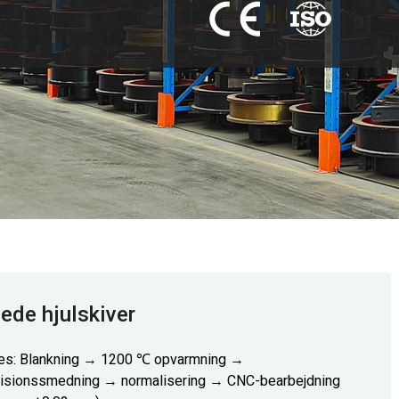
de hjulskiver
es: Blankning → 1200 ℃ opvarmning →
isionssmedning → normalisering → CNC-bearbejdning