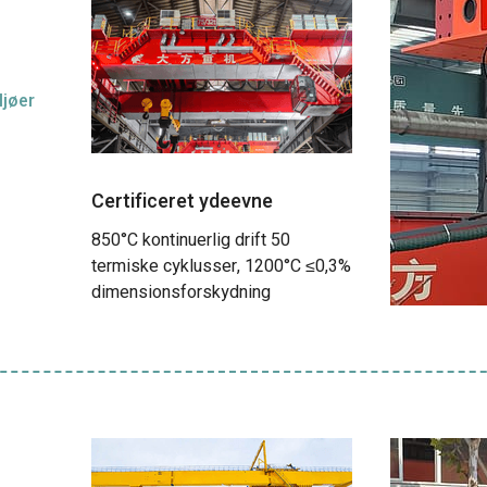
ljøer
Certificeret ydeevne
850°C kontinuerlig drift 50
termiske cyklusser, 1200°C ≤0,3%
dimensionsforskydning