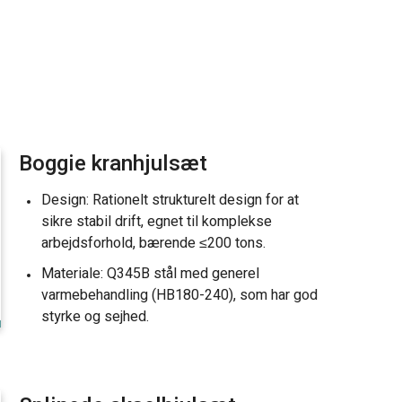
Boggie kranhjulsæt
Design: Rationelt strukturelt design for at
sikre stabil drift, egnet til komplekse
arbejdsforhold, bærende ≤200 tons.
Materiale: Q345B stål med generel
varmebehandling (HB180-240), som har god
styrke og sejhed.