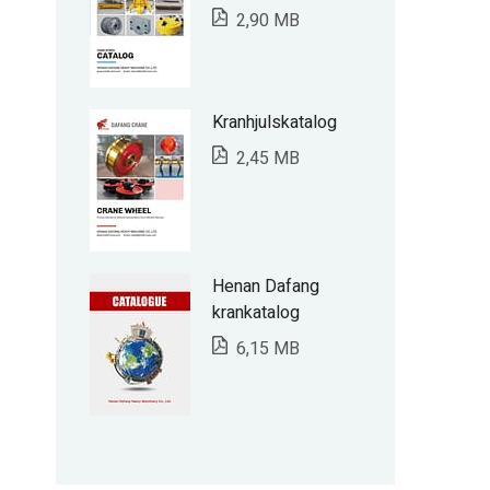
2,90 MB
Kranhjulskatalog
2,45 MB
Henan Dafang
krankatalog
6,15 MB