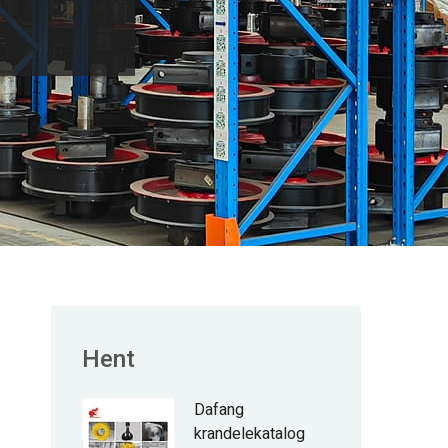
Hent
Dafang
krandelekatalog