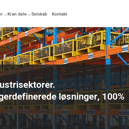
er
Kran dele
Selskab
Kontakt
ustrisektorer.
gerdefinerede løsninger, 100%