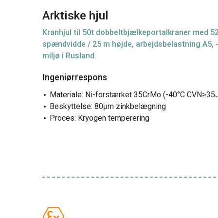
Arktiske hjul
Kranhjul til 50t dobbeltbjælkeportalkraner med 5
spændvidde / 25 m højde, arbejdsbelastning A5, 
miljø i Rusland.
Ingeniørrespons
Materiale: Ni-forstærket 35CrMo (-40°C CVN≥35
Beskyttelse: 80μm zinkbelægning
Proces: Kryogen temperering