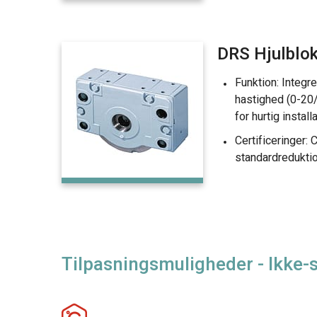
DRS Hjulblo
Funktion: Integre
hastighed (0-20
for hurtig installa
Certificeringer: 
standardredukti
Tilpasningsmuligheder - Ikke-