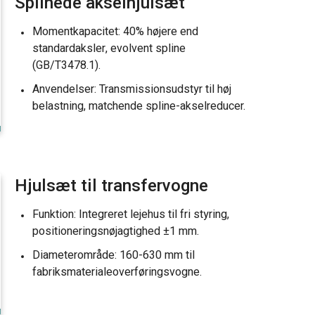
Splinede akselhjulsæt
Momentkapacitet: 40% højere end
standardaksler, evolvent spline
(GB/T3478.1).
Anvendelser: Transmissionsudstyr til høj
belastning, matchende spline-akselreducer.
Hjulsæt til transfervogne
Funktion: Integreret lejehus til fri styring,
positioneringsnøjagtighed ±1 mm.
Diameterområde: 160-630 mm til
fabriksmaterialeoverføringsvogne.