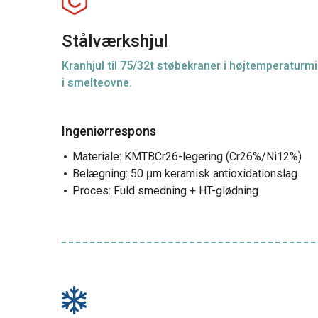
Stålværkshjul
Kranhjul til 75/32t støbekraner i højtemperaturmi
i smelteovne.
Ingeniørrespons
Materiale: KMTBCr26-legering (Cr26%/Ni12%)
Belægning: 50 μm keramisk antioxidationslag
Proces: Fuld smedning + HT-glødning