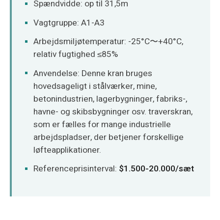
Spændvidde: op til 31,5m
Vagtgruppe: A1-A3
Arbejdsmiljøtemperatur: -25°C〜+40°C,
relativ fugtighed ≤85%
Anvendelse: Denne kran bruges
hovedsageligt i stålværker, mine,
betonindustrien, lagerbygninger, fabriks-,
havne- og skibsbygninger osv. traverskran,
som er fælles for mange industrielle
arbejdspladser, der betjener forskellige
løfteapplikationer.
Referenceprisinterval:
$1.500-20.000/sæt