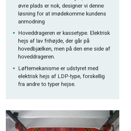
øvre plads er nok, designer vi denne
løsning for at imødekomme kundens
anmodning
Hoveddrageren er kassetype. Elektrisk
hejs af lav frihøjde, der går på
hovedbjælken, men på den ene side af
hoveddrageren.
Løftemekanisme er udstyret med
elektrisk hejs af LDP-type, forskellig
fra andre to typer hejse.