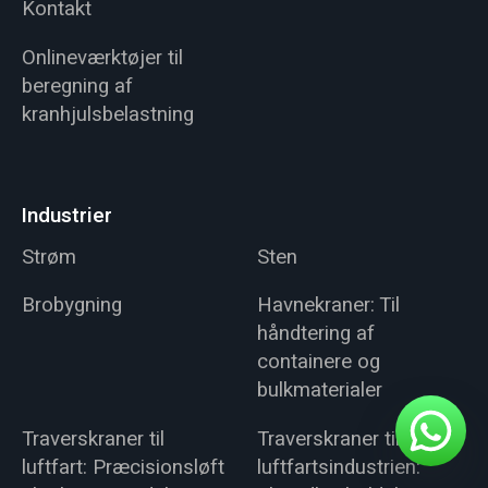
Kontakt
Onlineværktøjer til
beregning af
kranhjulsbelastning
Industrier
Strøm
Sten
Brobygning
Havnekraner: Til
håndtering af
containere og
bulkmaterialer
Traverskraner til
Traverskraner til
luftfart: Præcisionsløft
luftfartsindustrien: