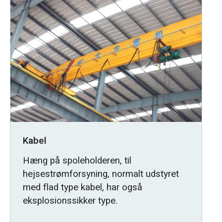
Kabel
Hæng på spoleholderen, til
hejsestrømforsyning, normalt udstyret
med flad type kabel, har også
eksplosionssikker type.