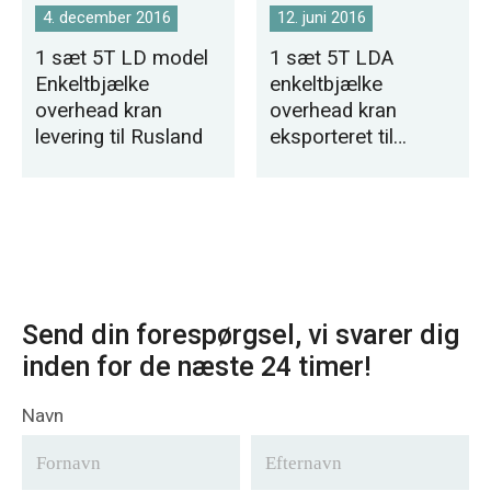
4. december 2016
12. juni 2016
1 sæt 5T LD model
1 sæt 5T LDA
Enkeltbjælke
enkeltbjælke
overhead kran
overhead kran
levering til Rusland
eksporteret til
Bangladesh
Send din forespørgsel, vi svarer dig
inden for de næste 24 timer!
Navn