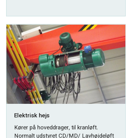
Elektrisk hejs
Kører på hoveddrager, til kranløft.
Normalt udstyret CD/MD/ Lavhøjdeløft