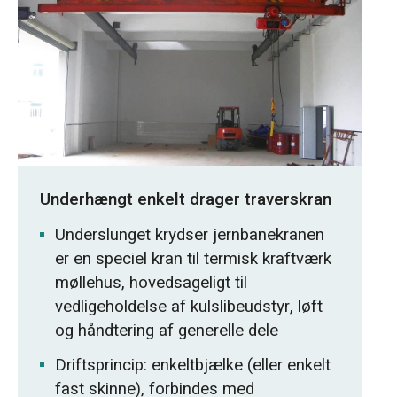
Underhængt enkelt drager traverskran
Underslunget krydser jernbanekranen
er en speciel kran til termisk kraftværk
møllehus, hovedsageligt til
vedligeholdelse af kulslibeudstyr, løft
og håndtering af generelle dele
Driftsprincip: enkeltbjælke (eller enkelt
fast skinne), forbindes med