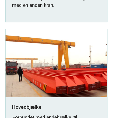
med en anden kran.
Hovedbjælke
Forbundet med endebjælke, til