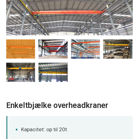
O‘zbekcha
Enkeltbjælke overheadkraner
Kapacitet: op til 20t