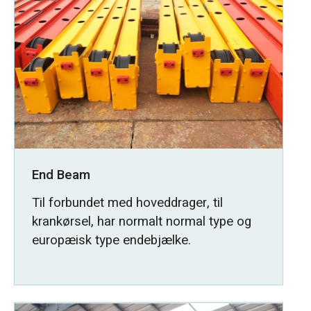
End Beam
Til forbundet med hoveddrager, til
krankørsel, har normalt normal type og
europæisk type endebjælke.