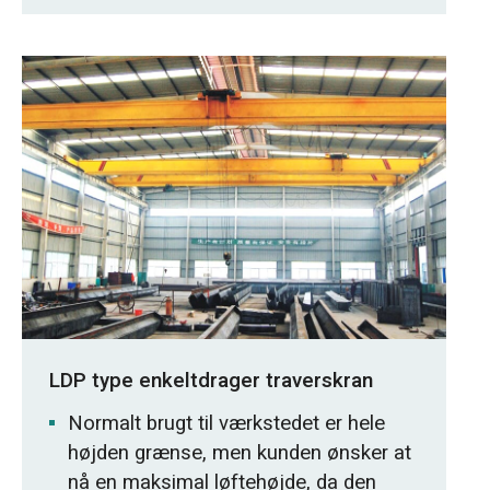
LDP type enkeltdrager traverskran
Normalt brugt til værkstedet er hele
højden grænse, men kunden ønsker at
nå en maksimal løftehøjde, da den