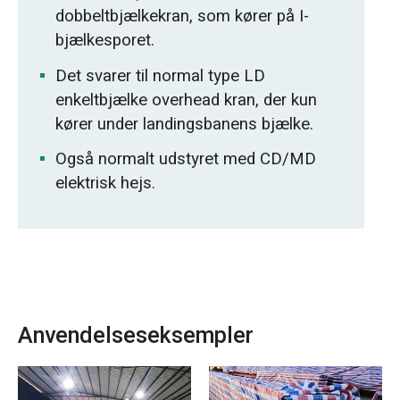
dobbeltbjælkekran, som kører på I-
bjælkesporet.
Det svarer til normal type LD
enkeltbjælke overhead kran, der kun
kører under landingsbanens bjælke.
Også normalt udstyret med CD/MD
elektrisk hejs.
Anvendelseseksempler