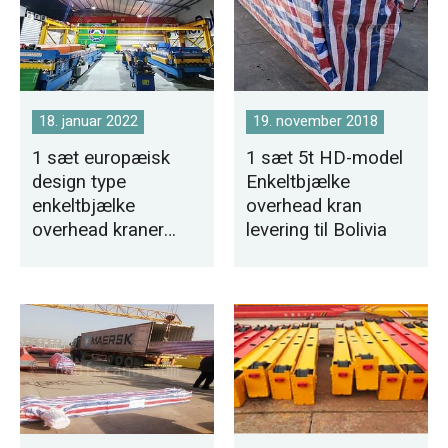
18. januar 2022
19. november 2018
1 sæt europæisk
1 sæt 5t HD-model
design type
Enkeltbjælke
enkeltbjælke
overhead kran
overhead kraner
levering til Bolivia
eksporteret til
Mexico