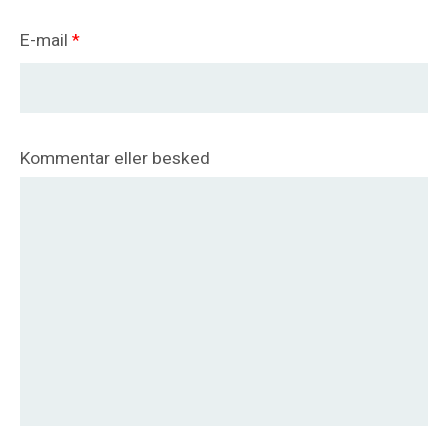
E-mail
*
Kommentar eller besked