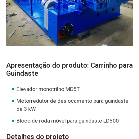
O‘zbekcha
Apresentação do produto: Carrinho para
Guindaste
Elevador monotrilho MD5T
Motorredutor de deslocamento para guindaste
de 3 kW
Bloco de roda móvel para guindaste LD500
Detalhes do projeto