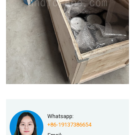
Whatsapp:
+86-19137386654