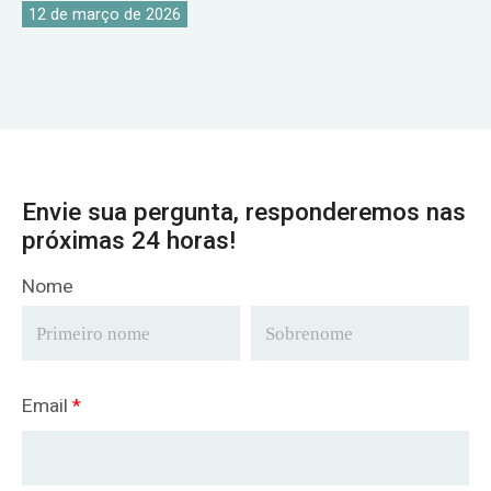
guindastes.
12 de março de 2026
Envie sua pergunta, responderemos nas
próximas 24 horas!
Nome
Email
*