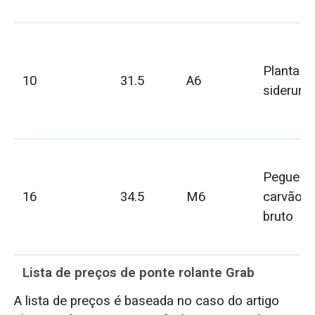
Planta d
10
31.5
A6
siderurgi
Pegue
16
34.5
M6
carvão
bruto
Lista de preços de ponte rolante Grab
A lista de preços é baseada no caso do artigo