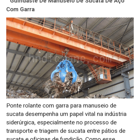
Guindaste De Manuseio De Sucata De Aço
Com Garra
Ponte rolante com garra para manuseio de
sucata desempenha um papel vital na indústria
siderúrgica, especialmente no processo de
transporte e triagem de sucata entre pátios de
sucata e oficinas de fundição. Como esse