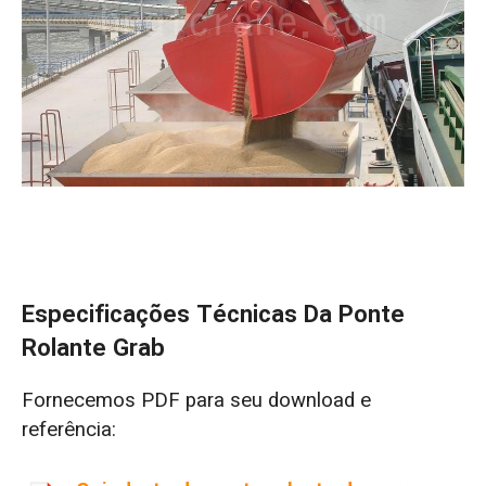
Especificações Técnicas Da Ponte
Rolante Grab
Fornecemos PDF para seu download e
referência: