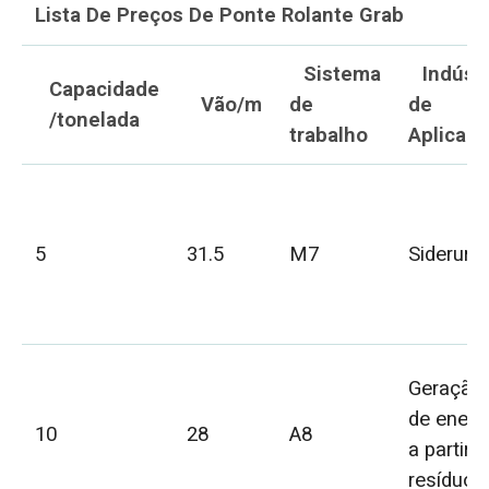
Lista De Preços De Ponte Rolante Grab
Sistema
Indústr
Capacidade
Vão/m
de
de
/tonelada
trabalho
Aplicaç
5
31.5
M7
Siderurgi
Geração
de energ
10
28
A8
a partir 
resíduos