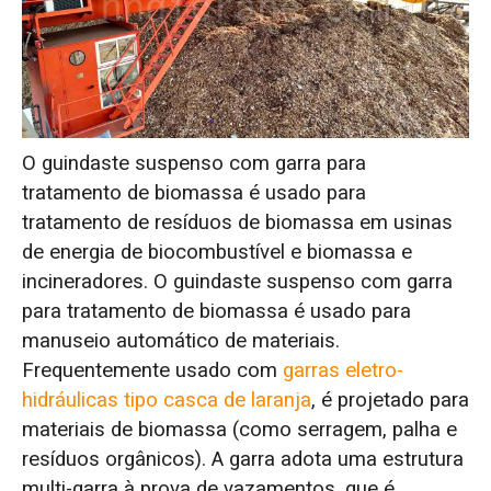
O guindaste suspenso com garra para
tratamento de biomassa é usado para
tratamento de resíduos de biomassa em usinas
de energia de biocombustível e biomassa e
incineradores. O guindaste suspenso com garra
para tratamento de biomassa é usado para
manuseio automático de materiais.
Frequentemente usado com
garras eletro-
hidráulicas tipo casca de laranja
, é projetado para
materiais de biomassa (como serragem, palha e
resíduos orgânicos). A garra adota uma estrutura
multi-garra à prova de vazamentos, que é