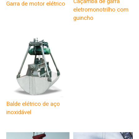
Caçamba de garra
Garra de motor elétrico
eletromonotrilho com
guincho
Balde elétrico de aço
inoxidável