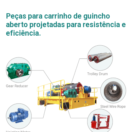
aciona o tambor.
Peças para carrinho de guincho
Funcionamento: Não depende de uma
fonte de alimentação externa e é
aberto projetadas para resistência e
adequado para uso em locais sem
eficiência.
eletricidade.
Detalhes do produto