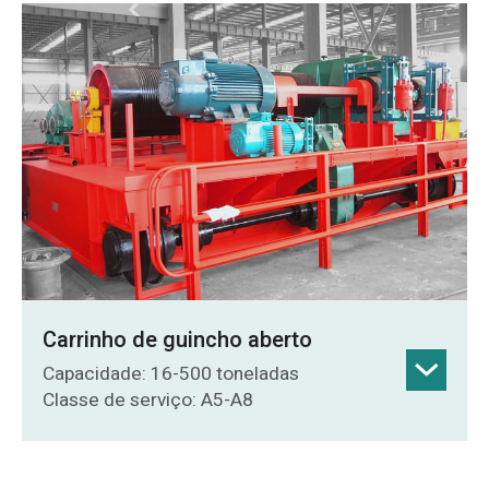
Carrinho de guincho aberto
Capacidade: 16-500 toneladas
Classe de serviço: A5-A8
Aplicável a: Pontes rolantes de viga dupla,
pórticos rolantes de viga dupla e