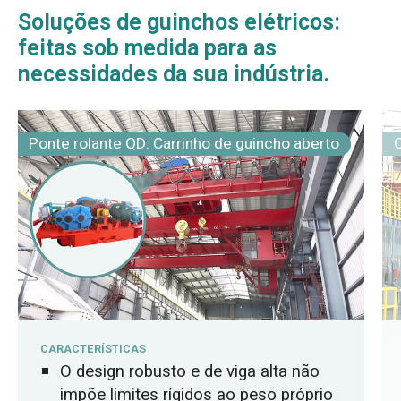
Soluções de guinchos elétricos:
feitas sob medida para as
necessidades da sua indústria.
Ponte rolante QD: Carrinho de guincho aberto
C
CARACTERÍSTICAS
O design robusto e de viga alta não
impõe limites rígidos ao peso próprio