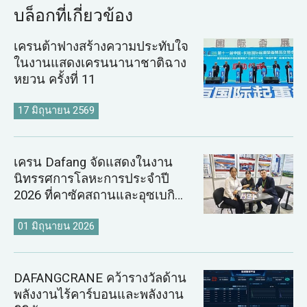
บล็อกที่เกี่ยวข้อง
เครนต้าฟางสร้างความประทับใจ
ในงานแสดงเครนนานาชาติฉาง
หยวน ครั้งที่ 11
17 มิถุนายน 2569
เครน Dafang จัดแสดงในงาน
นิทรรศการโลหะการประจำปี
2026 ที่คาซัคสถานและอุซเบกิ
สถาน
01 มิถุนายน 2026
DAFANGCRANE คว้ารางวัลด้าน
พลังงานไร้คาร์บอนและพลังงาน