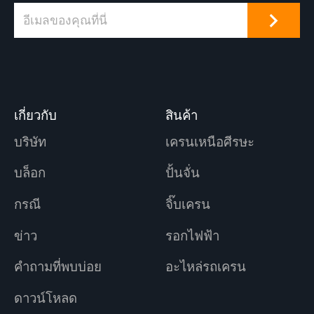
เกี่ยวกับ
สินค้า
บริษัท
เครนเหนือศีรษะ
บล็อก
ปั้นจั่น
กรณี
จิ๊บเครน
ข่าว
รอกไฟฟ้า
คำถามที่พบบ่อย
อะไหล่รถเครน
ดาวน์โหลด