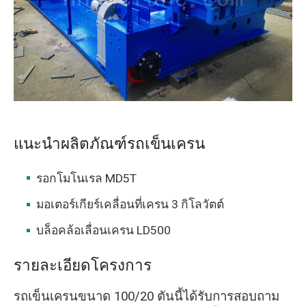
O‘zbekcha
แนะนำผลิตภัณฑ์รถเข็นเครน
รอกโมโนเรล MD5T
มอเตอร์เกียร์เคลื่อนที่เครน 3 กิโลวัตต์
บล็อคล้อเลื่อนเครน LD500
รายละเอียดโครงการ
รถเข็นเครนขนาด 100/20 ตันนี้ได้รับการสอบถาม