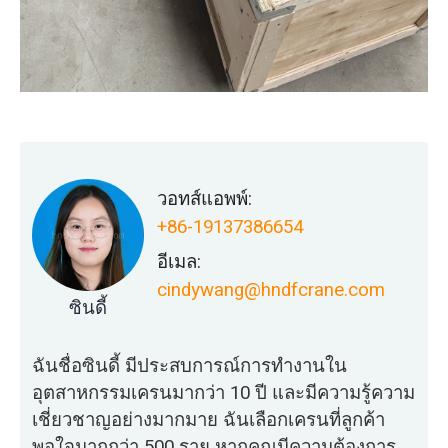
วอทส์แอพพ์:
+86-19137386654
อีเมล:
cindywang@hndfcrane.com
ซินดี้
ฉันชื่อซินดี้ มีประสบการณ์การทำงานใน
อุตสาหกรรมเครนมากว่า 10 ปี และมีความรู้ความ
เชี่ยวชาญอย่างมากมาย ฉันเลือกเครนที่ลูกค้า
พอใจมากกว่า 500 ราย หากคุณมีความต้องการ