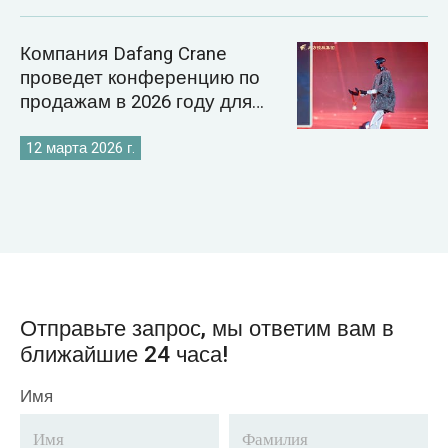
Компания Dafang Crane
проведет конференцию по
продажам в 2026 году для
укрепления своей стратегии
на мировом рынке кранов.
12 марта 2026 г.
Отправьте запрос, мы ответим вам в
ближайшие 24 часа!
Имя