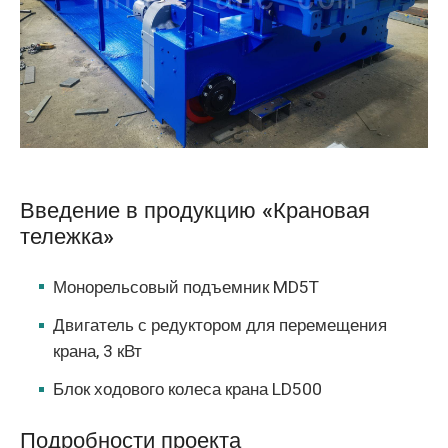
O‘zbekcha
Введение в продукцию «Крановая
тележка»
Монорельсовый подъемник MD5T
Двигатель с редуктором для перемещения
крана, 3 кВт
Блок ходового колеса крана LD500
Подробности проекта