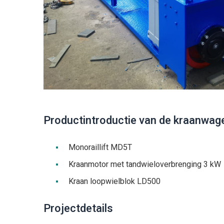
Productintroductie van de kraanwag
Monoraillift MD5T
Kraanmotor met tandwieloverbrenging 3 kW
Kraan loopwielblok LD500
Projectdetails