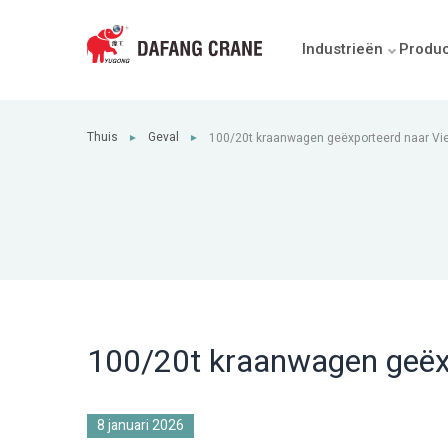
Industrieën
Produ
Thuis
Geval
100/20t kraanwagen geëxporteerd naar V
►
►
100/20t kraanwagen geëx
8 januari 2026