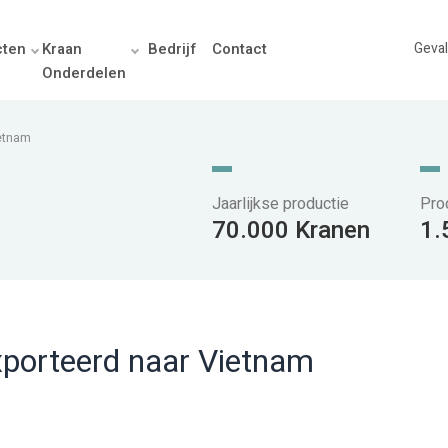
cten
Kraan
Bedrijf
Contact
Geval
Onderdelen
ietnam
Jaarlijkse productie
Pro
70.000 Kranen
1.
porteerd naar Vietnam