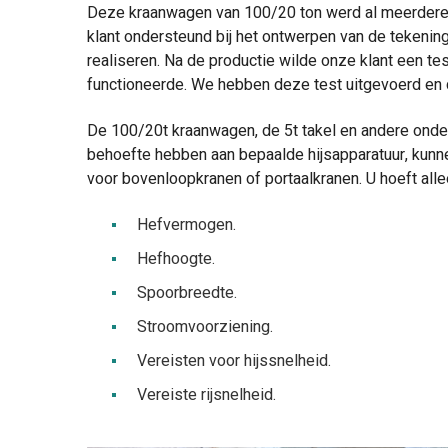
Deze kraanwagen van 100/20 ton werd al meerdere
klant ondersteund bij het ontwerpen van de tekenin
realiseren. Na de productie wilde onze klant een te
functioneerde. We hebben deze test uitgevoerd en 
De 100/20t kraanwagen, de 5t takel en andere onder
behoefte hebben aan bepaalde hijsapparatuur, kunne
voor bovenloopkranen of portaalkranen. U hoeft all
Hefvermogen.
Hefhoogte.
Spoorbreedte.
Stroomvoorziening.
Vereisten voor hijssnelheid.
Vereiste rijsnelheid.