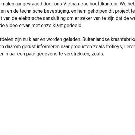
 malen aangevraagd door ons Vietnamese hoofdkantoor. We he
gen en de technische bevestiging, en hem geholpen dit project te
st van de elektrische aansluiting om er zeker van te zijn dat de
de video ervan met onze klant gedeeld.
delen zijn nu klaar en worden geladen. Buitenlandse kraanfabrik
n daarom gerust informeren naar producten zoals trolleys, liere
een maar een paar gegevens te verstrekken, zoals: