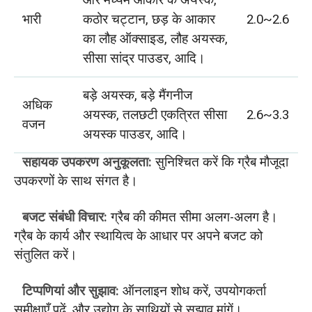
और मध्यम आकार के अयस्क,
भारी
कठोर चट्टान, छड़ के आकार
2.0~2.6
का लौह ऑक्साइड, लौह अयस्क,
सीसा सांद्र पाउडर, आदि।
बड़े अयस्क, बड़े मैंगनीज
अधिक
अयस्क, तलछटी एकत्रित सीसा
2.6~3.3
वजन
अयस्क पाउडर, आदि।
सहायक उपकरण अनुकूलता:
सुनिश्चित करें कि ग्रैब मौजूदा
उपकरणों के साथ संगत है।
बजट संबंधी विचार:
ग्रैब की कीमत सीमा अलग-अलग है।
ग्रैब के कार्य और स्थायित्व के आधार पर अपने बजट को
संतुलित करें।
टिप्पणियां और सुझाव:
ऑनलाइन शोध करें, उपयोगकर्ता
समीक्षाएँ पढ़ें, और उद्योग के साथियों से सुझाव मांगें।