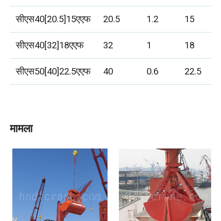
सीएस40[20.5]15एएफ
20.5
1.2
15
सीएस40[32]18एएफ
32
1
18
सीएस50[40]22.5एएफ
40
0.6
22.5
मामला