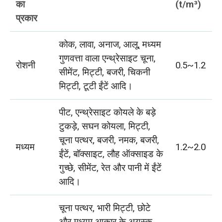
का
(t/m³)
प्रकार
कोक, लावा, अनाज, आलू, मध्यम
गुणवत्ता वाला एन्थ्रेसाइट चूना,
रोशनी
0.5~1.2
सीमेंट, मिट्टी, बजरी, चिकनी
मिट्टी, टूटी ईंटें आदि।
पीट, एन्थ्रेसाइट कोयले के बड़े
टुकड़े, सघन कोयला, मिट्टी,
चूना पत्थर, बजरी, नमक, बजरी,
मध्यम
1.2~2.0
ईंटें, बॉक्साइट, लौह ऑक्साइड के
गुच्छे, सीमेंट, रेत और पानी में ईंटें
आदि।
चूना पत्थर, भारी मिट्टी, छोटे