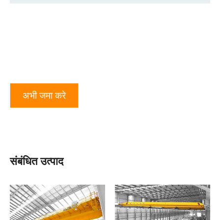
अभी जमा करे
संबंधित उत्पाद