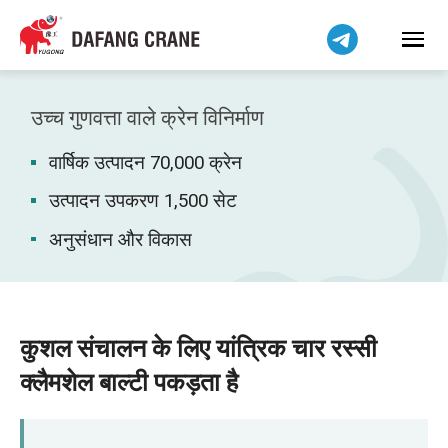
Bahasa Indonesia
Bahasa Melayu
Tiếng Việt
简体中文
उच्च गुणवत्ता वाले क्रेन विनिर्माण
বাংলা
वार्षिक उत्पादन 70,000 क्रेन
فارسی
Pilipino
उत्पादन उपकरण 1,500 सेट
اردو
अनुसंधान और विकास
Українська
Čeština
Беларуская мова
कुशल संचालन के लिए यांत्रिक चार रस्सी
Kiswahili
क्लैमशेल बाल्टी पकड़ता है
Dansk
Norsk