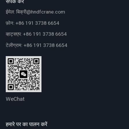
संपर्क करें
ईमेल:
बिक्री@hndfcrane.com
फ़ोन:
+86 191 3738 6654
व्हाट्सएप:
+86 191 3738 6654
टेलीग्राम:
+86 191 3738 6654
WeChat
हमारे पर का पालन करें