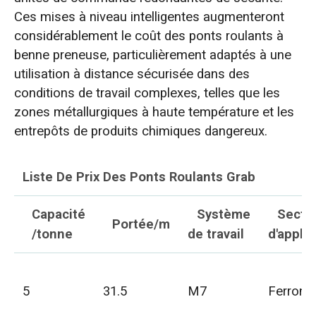
Ces mises à niveau intelligentes augmenteront
considérablement le coût des ponts roulants à
benne preneuse, particulièrement adaptés à une
utilisation à distance sécurisée dans des
conditions de travail complexes, telles que les
zones métallurgiques à haute température et les
entrepôts de produits chimiques dangereux.
Liste De Prix Des Ponts Roulants Grab
Capacité
Système
Secte
Portée/m
/tonne
de travail
d'applic
5
31.5
M7
Ferronn