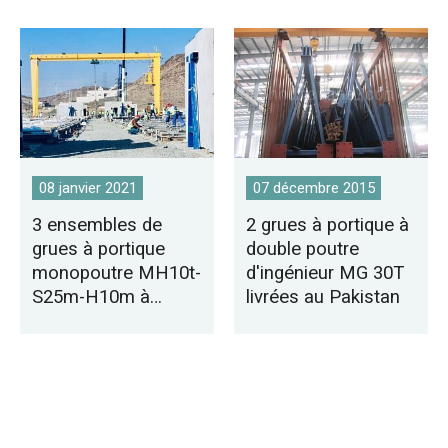
08 janvier 2021
07 décembre 2015
3 ensembles de
2 grues à portique à
grues à portique
double poutre
monopoutre MH10t-
d'ingénieur MG 30T
S25m-H10m à
livrées au Pakistan
vendre en Arabie
Saoudite