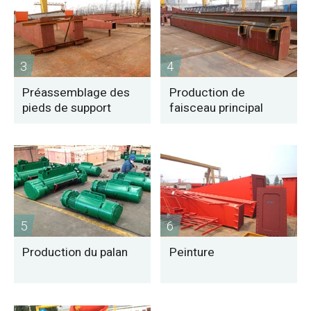
3
4
Préassemblage des
Production de
pieds de support
faisceau principal
5
6
Production du palan
Peinture