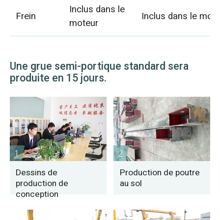
Inclus dans le
Frein
Inclus dans le mot
moteur
Une grue semi-portique standard sera
produite en 15 jours.
1
2
Dessins de
Production de poutre
production de
au sol
conception