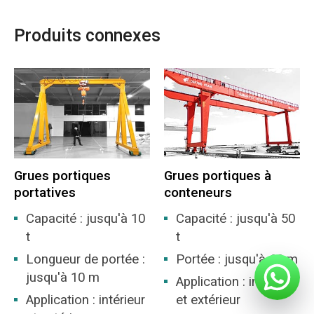
Produits connexes
Grues portiques
Grues portiques à
portatives
conteneurs
Capacité : jusqu'à 10
Capacité : jusqu'à 50
t
t
Longueur de portée :
Portée : jusqu'à 60 m
jusqu'à 10 m
Application : intérieur
Application : intérieur
et extérieur