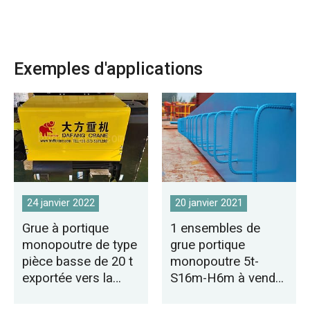
Exemples d'applications
24 janvier 2022
20 janvier 2021
Grue à portique
1 ensembles de
monopoutre de type
grue portique
pièce basse de 20 t
monopoutre 5t-
exportée vers la
S16m-H6m à vendre
tunisie
en Mongolie