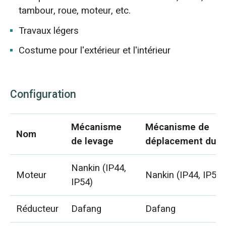
tambour, roue, moteur, etc.
Travaux légers
Costume pour l'extérieur et l'intérieur
Configuration
Mécanisme
Mécanisme de
Nom
de levage
déplacement du p
Nankin (IP44,
Moteur
Nankin (IP44, IP54)
IP54)
Réducteur
Dafang
Dafang