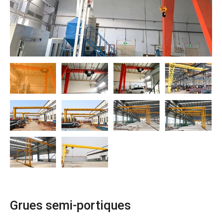
O‘zbekcha
Grues semi-portiques