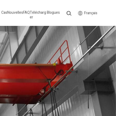
Cas
Nouvelles
FAQ
Télécharg
Blogues
Français
er