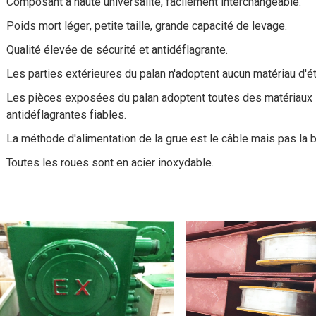
Composant à haute universalité, facilement interchangeable.
Poids mort léger, petite taille, grande capacité de levage.
Qualité élevée de sécurité et antidéflagrante.
Les parties extérieures du palan n'adoptent aucun matériau d'éti
Les pièces exposées du palan adoptent toutes des matériaux 
antidéflagrantes fiables.
La méthode d'alimentation de la grue est le câble mais pas la 
Toutes les roues sont en acier inoxydable.