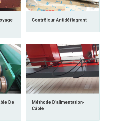
Voyage
Contrôleur Antidéflagrant
able De
Méthode D'alimentation-
Câble