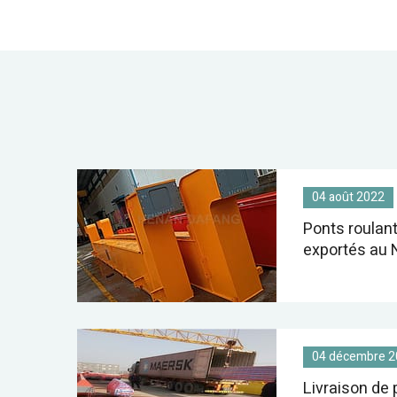
04 août 2022
Ponts roulan
exportés au 
04 décembre 2
Livraison de 