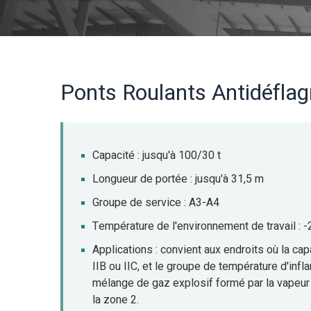
Ponts Roulants Antidéflag
Capacité : jusqu'à 100/30 t
Longueur de portée : jusqu'à 31,5 m
Groupe de service : A3-A4
Température de l'environnement de travail :
Applications : convient aux endroits où la cap
IIB ou IIC, et le groupe de température d'in
mélange de gaz explosif formé par la vapeur e
la zone 2.