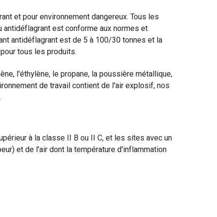
agrant et pour environnement dangereux. Tous les
u antidéflagrant est conforme aux normes et
ant antidéflagrant est de 5 à 100/30 tonnes et la
pour tous les produits.
e, l'éthylène, le propane, la poussière métallique,
ronnement de travail contient de l'air explosif, nos
.
périeur à la classe II B ou II C, et les sites avec un
ur) et de l'air dont la température d'inflammation