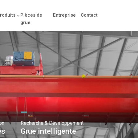
roduits
Pièces de
Entreprise
Contact
grue
on
Recherche & Développement
es
Grue intelligente