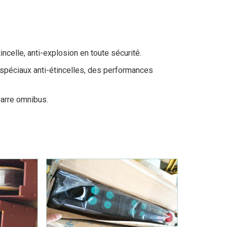
ncelle, anti-explosion en toute sécurité.
spéciaux anti-étincelles, des performances
barre omnibus.