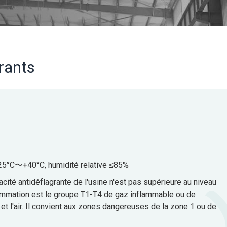
rants
 -25°C〜+40°C, humidité relative ≤85%
acité antidéflagrante de l'usine n'est pas supérieure au niveau
flammation est le groupe T1-T4 de gaz inflammable ou de
t l'air. Il convient aux zones dangereuses de la zone 1 ou de