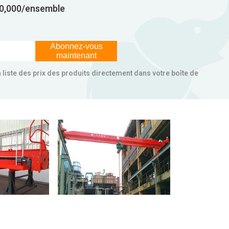
0,000/ensemble
Abonnez-vous
maintenant
la liste des prix des produits directement dans votre boîte de