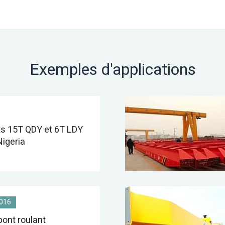
Exemples d'applications
ts 15T QDY et 6T LDY
Nigeria
016
pont roulant