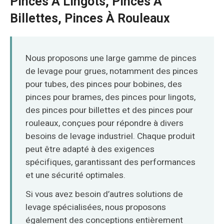
Pinces À Lingots, Pinces À
O‘zbekcha
Billettes, Pinces À Rouleaux
Nous proposons une large gamme de pinces
de levage pour grues, notamment des pinces
pour tubes, des pinces pour bobines, des
pinces pour brames, des pinces pour lingots,
des pinces pour billettes et des pinces pour
rouleaux, conçues pour répondre à divers
besoins de levage industriel. Chaque produit
peut être adapté à des exigences
spécifiques, garantissant des performances
et une sécurité optimales.
Si vous avez besoin d’autres solutions de
levage spécialisées, nous proposons
également des conceptions entièrement