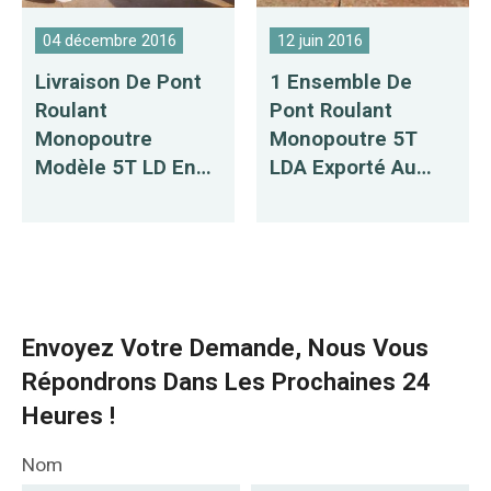
04 décembre 2016
12 juin 2016
Livraison De Pont
1 Ensemble De
Roulant
Pont Roulant
Monopoutre
Monopoutre 5T
Modèle 5T LD En
LDA Exporté Au
Russie
Bangladesh
Envoyez Votre Demande, Nous Vous
Répondrons Dans Les Prochaines 24
Heures !
Nom