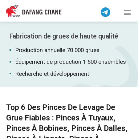
Bahasa Indonesia
Bahasa Melayu
Tiếng Việt
简体中文
Fabrication de grues de haute qualité
বাংলা
Production annuelle 70 000 grues
فارسی
Pilipino
Équipement de production 1 500 ensembles
اردو
Recherche et développement
Українська
Čeština
Беларуская мова
Top 6 Des Pinces De Levage De
Kiswahili
Grue Fiables : Pinces À Tuyaux,
Dansk
Pinces À Bobines, Pinces À Dalles,
Norsk