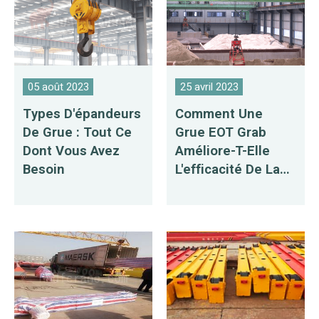
05 août 2023
25 avril 2023
Types D'épandeurs
Comment Une
De Grue : Tout Ce
Grue EOT Grab
Dont Vous Avez
Améliore-T-Elle
Besoin
L'efficacité De La
Manutention ?