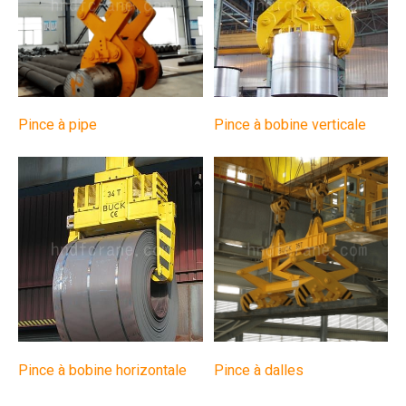
Pince à pipe
Pince à bobine verticale
Pince à bobine horizontale
Pince à dalles