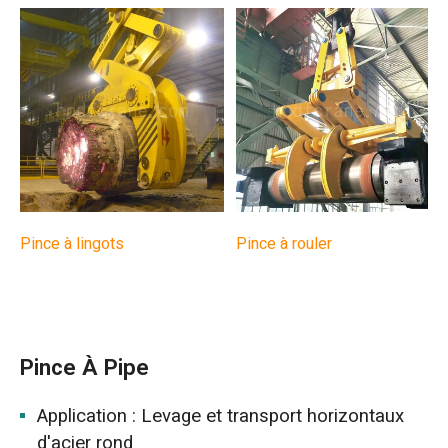
Pince à lingots
Pince à rouler
Pince À Pipe
Application : Levage et transport horizontaux
d'acier rond