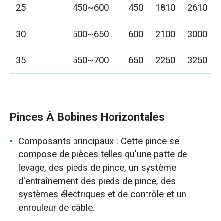
25
450~600
450
1810
2610
30
500~650
600
2100
3000
35
550~700
650
2250
3250
Pinces À Bobines Horizontales
Composants principaux : Cette pince se
compose de pièces telles qu'une patte de
levage, des pieds de pince, un système
d'entraînement des pieds de pince, des
systèmes électriques et de contrôle et un
enrouleur de câble.