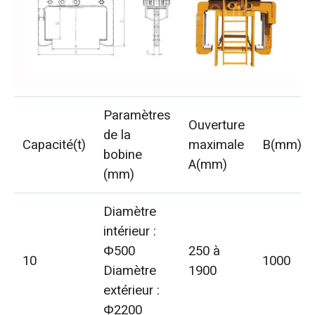
Paramètres
Ouverture
de la
Capacité(t)
maximale
B(mm)
bobine
A(mm)
(mm)
Diamètre
intérieur :
Φ500
250 à
10
1000
Diamètre
1900
extérieur :
Φ2200