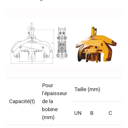
Pour
Taille (mm)
l'épaisseur
Capacité(t)
de la
bobine
UN
B
C
(mm)