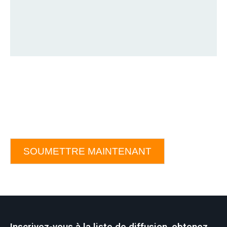
SOUMETTRE MAINTENANT
Inscrivez-vous à la liste de diffusion, obtenez