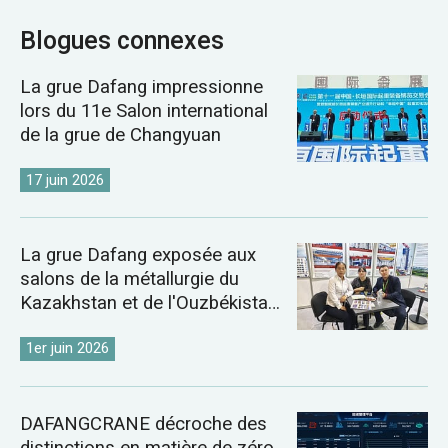
Blogues connexes
La grue Dafang impressionne
lors du 11e Salon international
de la grue de Changyuan
17 juin 2026
La grue Dafang exposée aux
salons de la métallurgie du
Kazakhstan et de l'Ouzbékistan
de 2026
1er juin 2026
DAFANGCRANE décroche des
distinctions en matière de zéro