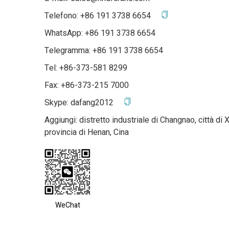
Telefono:
+86 191 3738 6654
WhatsApp:
+86 191 3738 6654
Telegramma:
+86 191 3738 6654
Tel: +86-373-581 8299
Fax: +86-373-215 7000
Skype:
dafang2012
Aggiungi: distretto industriale di Changnao, città di 
provincia di Henan, Cina
WeChat