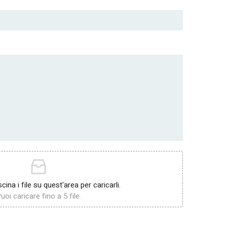
scina i file su quest'area per caricarli.
uoi caricare fino a 5 file.