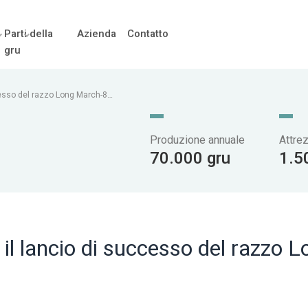
Parti della
Azienda
Contatto
gru
esso del razzo Long March-8A
Produzione annuale
Attre
70.000 gru
1.5
lancio di successo del razzo L