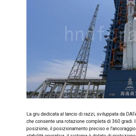
La gru dedicata al lancio di razzi, sviluppata da DA
che consente una rotazione completa di 360 gradi. In
posizione, il posizionamento preciso e l'ancoraggio e
stabilità operativa, il sistema è dotato di protezion