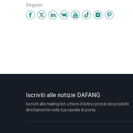
Seguici
Iscriviti alle notizie DAFANG
Iscriviti alla mailing list, ottieni il listino prezzi dei prodotti
direttamente nella tua casella di posta.