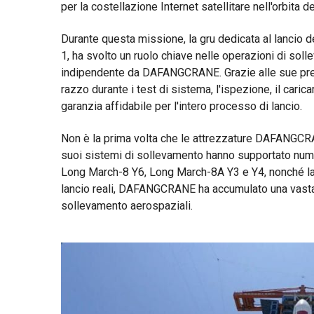
per la costellazione Internet satellitare nell'orbit
Durante questa missione, la gru dedicata al lancio de
1, ha svolto un ruolo chiave nelle operazioni di sol
indipendente da DAFANGCRANE. Grazie alle sue presta
razzo durante i test di sistema, l'ispezione, il cari
garanzia affidabile per l'intero processo di lancio.
Non è la prima volta che le attrezzature DAFANGCRAN
suoi sistemi di sollevamento hanno supportato numer
Long March-8 Y6, Long March-8A Y3 e Y4, nonché la 
lancio reali, DAFANGCRANE ha accumulato una vasta 
sollevamento aerospaziali.