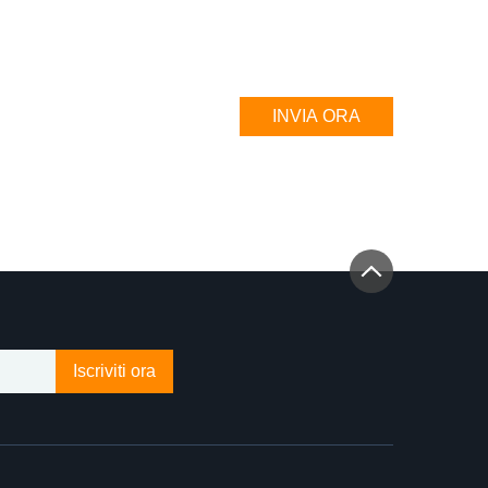
INVIA ORA
Iscriviti ora