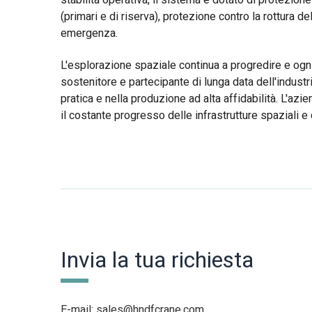
(primari e di riserva), protezione contro la rottura d
emergenza.
L'esplorazione spaziale continua a progredire e ogni
sostenitore e partecipante di lunga data dell'indu
pratica e nella produzione ad alta affidabilità. L'a
il costante progresso delle infrastrutture spaziali e 
Invia la tua richiesta
E-mail:
sales@hndfcrane.com