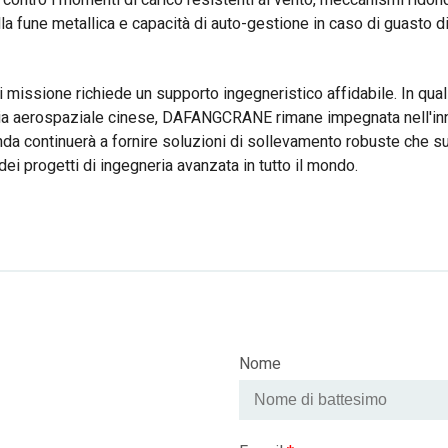
ella fune metallica e capacità di auto-gestione in caso di guasto d
 missione richiede un supporto ingegneristico affidabile. In quali
stria aerospaziale cinese, DAFANGCRANE rimane impegnata nell'i
zienda continuerà a fornire soluzioni di sollevamento robuste che 
dei progetti di ingegneria avanzata in tutto il mondo.
Nome