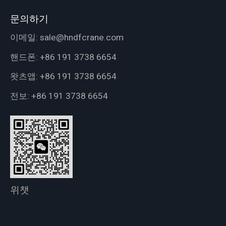
문의하기
이메일:
sale@hndfcrane.com
핸드폰:
+86 191 3738 6654
왓츠앱:
+86 191 3738 6654
전보:
+86 191 3738 6654
위챗