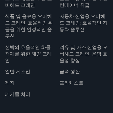
버헤드 크레인
컨테이너 취급
식품 및 음료용 오버헤
자동차 산업용 오버헤
드 크레인: 효율적인 취
드 크레인: 효율적인 자
급을 위한 안정적인 솔
동화 솔루션
루션
선박의 효율적인 화물
석유 및 가스 산업용 오
적재를 위한 해양 크레
버헤드 크레인: 운영 효
인
율성 향상
일반 제조업
금속 생산
제지
프리캐스트
폐기물 처리