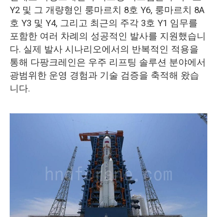
Y2 및 그 개량형인 룽마르치 8호 Y6, 룽마르치 8A
호 Y3 및 Y4, 그리고 최근의 주각 3호 Y1 임무를
포함한 여러 차례의 성공적인 발사를 지원했습니
다. 실제 발사 시나리오에서의 반복적인 적용을
통해 다팡크레인은 우주 리프팅 솔루션 분야에서
광범위한 운영 경험과 기술 검증을 축적해 왔습
니다.