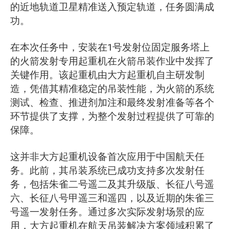
的近地轨道卫星精准送入预定轨道，任务圆满成
功。
在本次任务中，安装在1号发射位固定服务塔上
的火箭发射专用起重机在火箭吊装作业中发挥了
关键作用。该起重机由大方起重机自主研发制
造，凭借其精准稳定的吊装性能，为火箭的系统
测试、检查、推进剂加注和最终发射准备等各个
环节提供了支撑，为整个发射过程提供了可靠的
保障。
这并非大方起重机设备首次应用于中国航天任
务。此前，其吊装系统已成功支持多次发射任
务，包括朱雀二号遥二及其升级版、长征八号遥
六、长征八号甲遥三和遥四，以及近期的朱雀三
号遥一发射任务。通过多次实际发射场景的应
用，大方起重机在航天吊装解决方案领域积累了