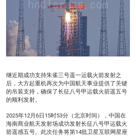
O‘zbekcha
继近期成功支持朱雀三号遥一运载火箭发射之
后，大方起重机再次为中国航天事业提供了关键
的吊装支持，确保了长征八号甲运载火箭遥五号
的顺利发射。
2025年12月6日15时53分（北京时间），中国在
海南商业航天发射场成功发射长征八号甲运载火
箭遥感五号。此次任务将第14批卫星互联网星座