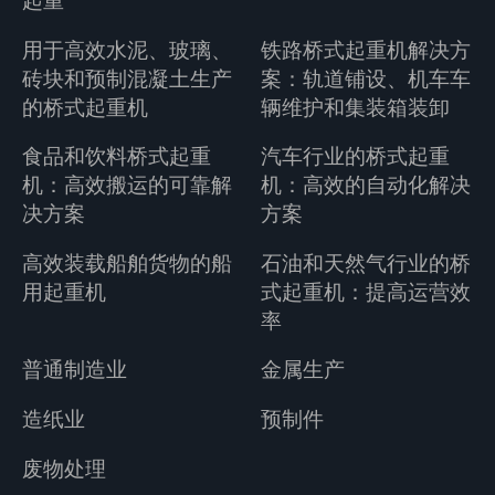
起重
用于高效水泥、玻璃、
铁路桥式起重机解决方
砖块和预制混凝土生产
案：轨道铺设、机车车
的桥式起重机
辆维护和集装箱装卸
食品和饮料桥式起重
汽车行业的桥式起重
机：高效搬运的可靠解
机：高效的自动化解决
决方案
方案
高效装载船舶货物的船
石油和天然气行业的桥
用起重机
式起重机：提高运营效
率
普通制造业
金属生产
造纸业
预制件
废物处理