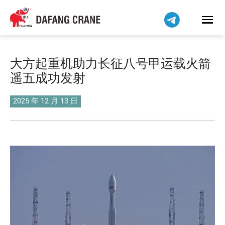
हिन्दी
Bahasa Indonesia
Bahasa Melayu
Tiếng Việt
大方起重机助力长征八号甲运载火箭
বাংলা
遥五成功发射
فارسی
Pilipino
2025 年 12 月 13 日
اردو
Українська
Čeština
Беларуская мова
Kiswahili
Dansk
Norsk