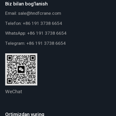
Biz bilan bog'lanish
Email:
sale@hndfcrane.com
Telefon:
+86 191 3738 6654
WhatsApp:
+86 191 3738 6654
Telegram:
+86 191 3738 6654
WeChat
Ortimizdan yuring