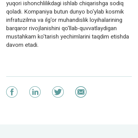
yuqori ishonchlilikdagi ishlab chiqarishga sodiq
qoladi. Kompaniya butun dunyo bo'ylab kosmik
infratuzilma va ilg'or muhandislik loyihalarining
barqaror rivojlanishini qo'llab-quvvatlaydigan
mustahkam ko'tarish yechimlarini taqdim etishda
davom etadi.