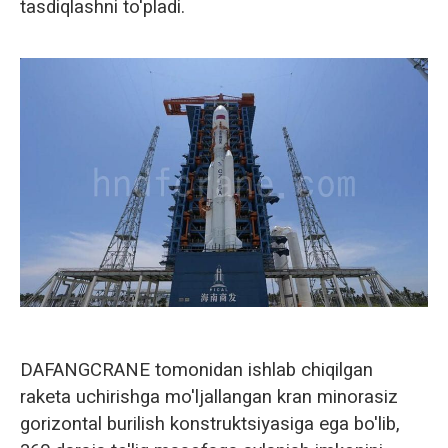
tasdiqlashni to'pladi.
DAFANGCRANE tomonidan ishlab chiqilgan
raketa uchirishga mo'ljallangan kran minorasiz
gorizontal burilish konstruktsiyasiga ega bo'lib,