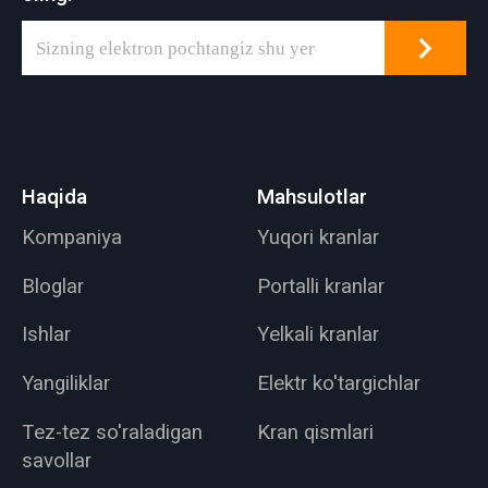
Haqida
Mahsulotlar
Kompaniya
Yuqori kranlar
Bloglar
Portalli kranlar
Ishlar
Yelkali kranlar
Yangiliklar
Elektr ko'targichlar
Tez-tez so'raladigan
Kran qismlari
savollar