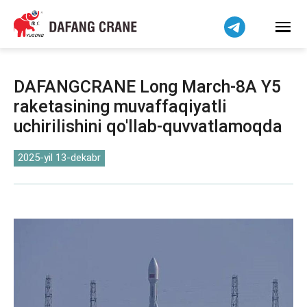
हिन्दी
Bahasa Indonesia
Bahasa Melayu
Tiếng Việt
DAFANGCRANE Long March-8A Y5
简体中文
raketasining muvaffaqiyatli
বাংলা
uchirilishini qo'llab-quvvatlamoqda
فارسی
Pilipino
2025-yil 13-dekabr
اردو
Українська
Čeština
Беларуская мова
Kiswahili
Dansk