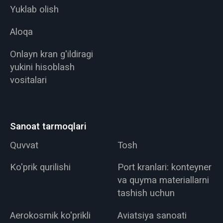
Yuklab olish
Aloqa
Onlayn kran g'ildiragi
yukini hisoblash
vositalari
Sanoat tarmoqlari
Quvvat
Tosh
Ko'prik qurilishi
Port kranlari: konteyner
va quyma materiallarni
tashish uchun
Aerokosmik ko'prikli
Aviatsiya sanoati