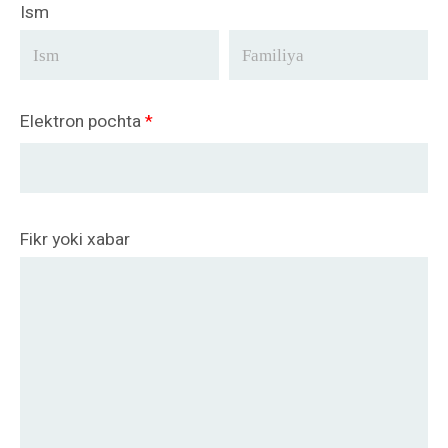
Ism
Elektron pochta
*
Fikr yoki xabar