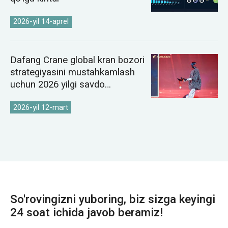
2026-yil 14-aprel
Dafang Crane global kran bozori
strategiyasini mustahkamlash
uchun 2026 yilgi savdo
konferensiyasini o'tkazdi
2026-yil 12-mart
So'rovingizni yuboring, biz sizga keyingi
24 soat ichida javob beramiz!