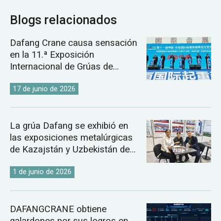
Blogs relacionados
Dafang Crane causa sensación
en la 11.ª Exposición
Internacional de Grúas de
Changyuan.
17 de junio de 2026
La grúa Dafang se exhibió en
las exposiciones metalúrgicas
de Kazajstán y Uzbekistán de
2026.
1 de junio de 2026
DAFANGCRANE obtiene
galardones por sus logros en