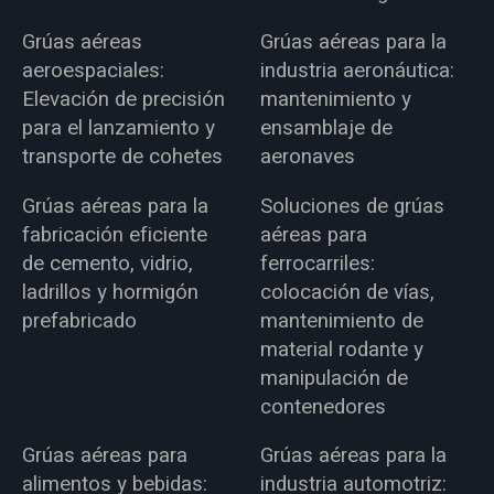
Grúas aéreas
Grúas aéreas para la
aeroespaciales:
industria aeronáutica:
Elevación de precisión
mantenimiento y
para el lanzamiento y
ensamblaje de
transporte de cohetes
aeronaves
Grúas aéreas para la
Soluciones de grúas
fabricación eficiente
aéreas para
de cemento, vidrio,
ferrocarriles:
ladrillos y hormigón
colocación de vías,
prefabricado
mantenimiento de
material rodante y
manipulación de
contenedores
Grúas aéreas para
Grúas aéreas para la
alimentos y bebidas:
industria automotriz: