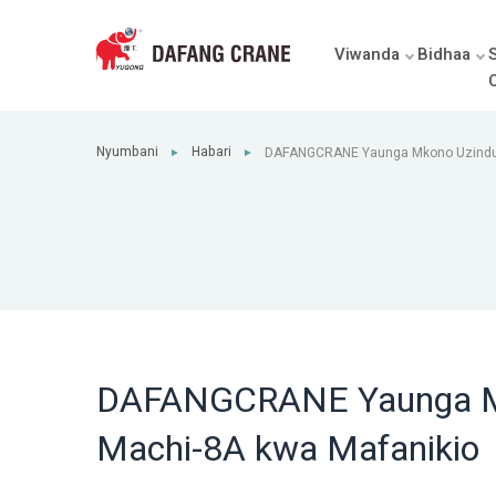
Viwanda
Bidhaa
Nyumbani
Habari
DAFANGCRANE Yaunga Mkono Uzinduzi
►
►
kwa Mafanikio
DAFANGCRANE Yaunga Mko
Machi-8A kwa Mafanikio