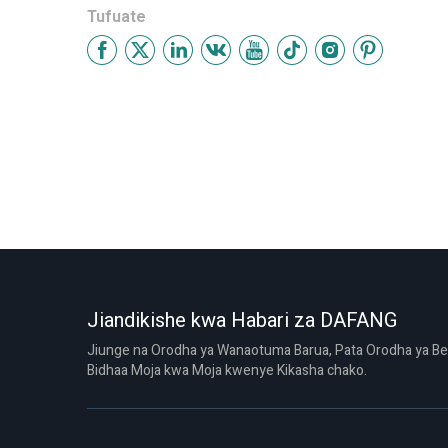
Tufuate
Jiandikishe kwa Habari za DAFANG
Jiunge na Orodha ya Wanaotuma Barua, Pata Orodha ya Be
Bidhaa Moja kwa Moja kwenye Kikasha chako.