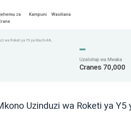
Sehemu za
Kampuni
Wasiliana
Crane
 wa Roketi ya Y5 ya Machi-8A
Uzalishaji wa Mwaka
Cranes 70,000
no Uzinduzi wa Roketi ya Y5 