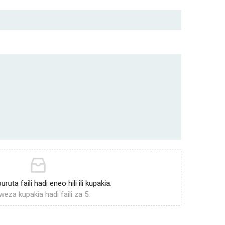
ruta faili hadi eneo hili ili kupakia.
eza kupakia hadi faili za 5.