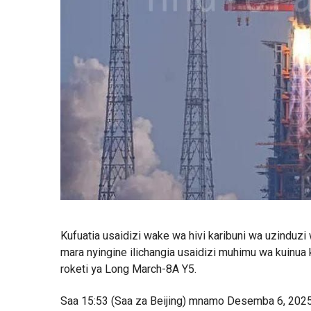
Kufuatia usaidizi wake wa hivi karibuni wa uzindu
mara nyingine ilichangia usaidizi muhimu wa kuinu
roketi ya Long March-8A Y5.
Saa 15:53 (Saa za Beijing) mnamo Desemba 6, 2025, 