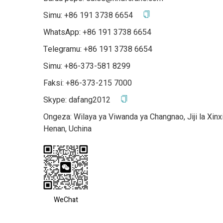
Simu:
+86 191 3738 6654
WhatsApp:
+86 191 3738 6654
Telegramu:
+86 191 3738 6654
Simu: +86-373-581 8299
Faksi: +86-373-215 7000
Skype:
dafang2012
Ongeza: Wilaya ya Viwanda ya Changnao, Jiji la Xin
Henan, Uchina
WeChat