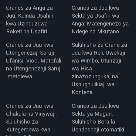
Cranes za Anga za
Cranes za Juu kwa
Juu: Kuinua Usahihi
Sekta ya Usafiri wa
kwa Uzinduzi wa
Anga: Matengenezo ya
Roketi na Usafiri
Ndege na Mkutano
Cranes za Juu kwa
Suluhisho za Crane za
Utengenezaji Saruji
Juu kwa Reli: Uwekaji
Ufanisi, Vioo, Matofali
wa Wimbo, Utunzaji
na Utengenezaji Saruji
wa Hisa
Imetolewa
zinazozunguka, na
Ushughulikiaji wa
Kontena.
Cranes za Juu kwa
Cranes za Juu kwa
Chakula na Vinywaji:
Sekta ya Magari:
Suluhisho za
Suluhisho Bora la
Kutegemewa kwa
Uendeshaji otomatiki