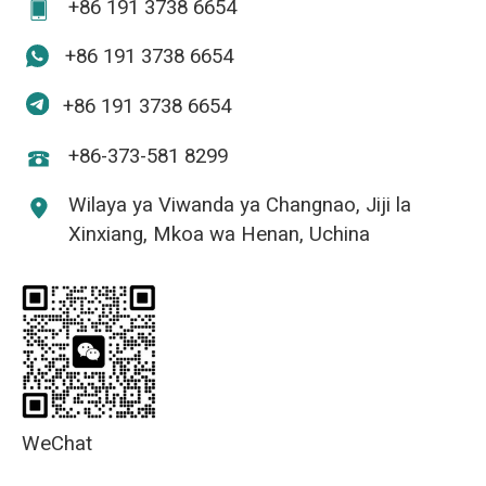
+86 191 3738 6654
+86 191 3738 6654
+86 191 3738 6654
+86-373-581 8299
Wilaya ya Viwanda ya Changnao, Jiji la
Xinxiang, Mkoa wa Henan, Uchina
WeChat