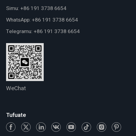
Simu:
+86 191 3738 6654
WhatsApp:
+86 191 3738 6654
Telegramu:
+86 191 3738 6654
WeChat
Tufuate