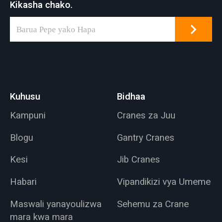
Kikasha chako.
Kuhusu
Bidhaa
Kampuni
Cranes za Juu
Blogu
Gantry Cranes
Kesi
Jib Cranes
Habari
Vipandikizi vya Umeme
Maswali yanayoulizwa
Sehemu za Crane
mara kwa mara