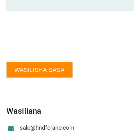
WASILISHA SASA
Wasiliana
sale@hndfcrane.com