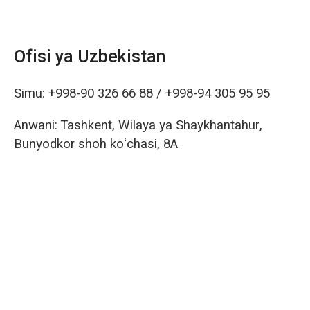
Ofisi ya Uzbekistan
Simu:
+998-90 326 66 88
/
+998-94 305 95 95
Anwani: Tashkent, Wilaya ya Shaykhantahur,
Bunyodkor shoh koʻchasi, 8A