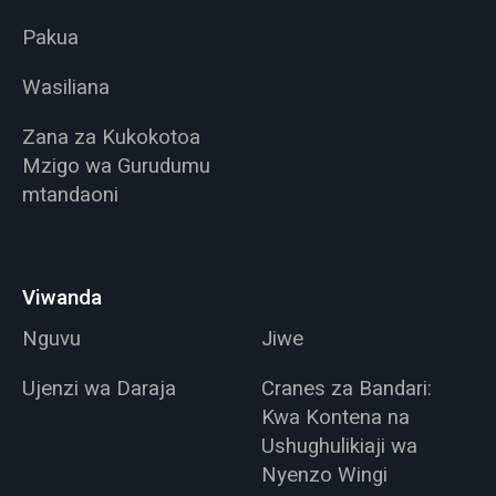
Pakua
Wasiliana
Zana za Kukokotoa
Mzigo wa Gurudumu
mtandaoni
Viwanda
Nguvu
Jiwe
Ujenzi wa Daraja
Cranes za Bandari:
Kwa Kontena na
Ushughulikiaji wa
Nyenzo Wingi