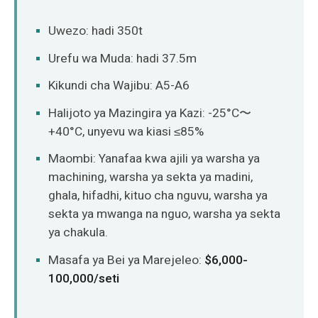
Uwezo: hadi 350t
Urefu wa Muda: hadi 37.5m
Kikundi cha Wajibu: A5-A6
Halijoto ya Mazingira ya Kazi: -25°C〜
+40°C, unyevu wa kiasi ≤85%
Maombi: Yanafaa kwa ajili ya warsha ya
machining, warsha ya sekta ya madini,
ghala, hifadhi, kituo cha nguvu, warsha ya
sekta ya mwanga na nguo, warsha ya sekta
ya chakula.
Masafa ya Bei ya Marejeleo:
$6,000-
100,000/seti