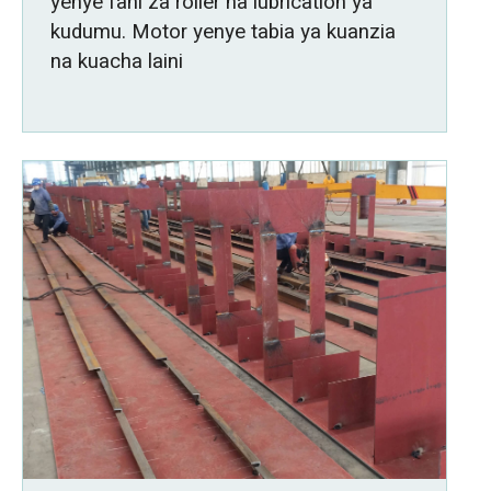
yenye fani za roller na lubrication ya
kudumu. Motor yenye tabia ya kuanzia
na kuacha laini