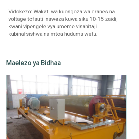
Vidokezo: Wakati wa kuongoza wa cranes na
voltage tofauti inaweza kuwa siku 10-15 zaidi,
kwani vipengele vya umeme vinahitaji
kubinafsishwa na mtoa huduma wetu.
Maelezo ya Bidhaa