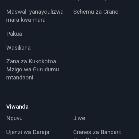
Maswali yanayoulizwa
Sehemu za Crane
mara kwa mara
Pakua
Wasiliana
Zana za Kukokotoa
Mzigo wa Gurudumu
mtandaoni
Viwanda
Nguvu
Jiwe
Ujenzi wa Daraja
Cranes za Bandari: