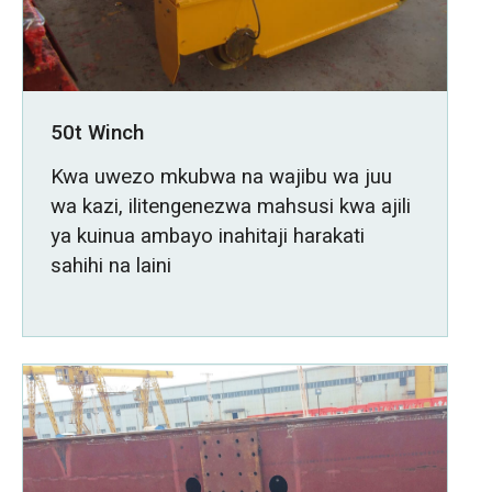
50t Winch
Kwa uwezo mkubwa na wajibu wa juu
wa kazi, ilitengenezwa mahsusi kwa ajili
ya kuinua ambayo inahitaji harakati
sahihi na laini