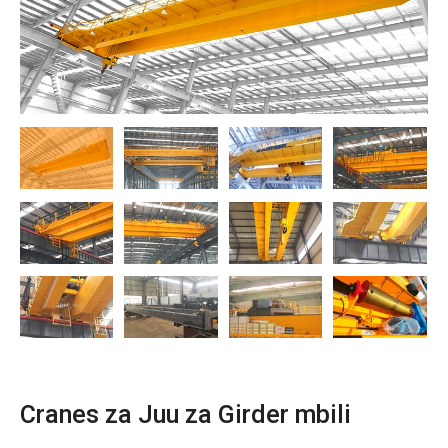
O‘zbekcha
Cranes za Juu za Girder mbili