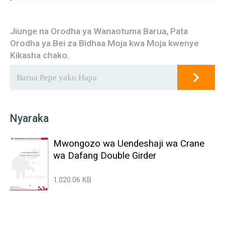
Jiunge na Orodha ya Wanaotuma Barua, Pata
Orodha ya Bei za Bidhaa Moja kwa Moja kwenye
Kikasha chako.
Nyaraka
Mwongozo wa Uendeshaji wa Crane
wa Dafang Double Girder
1.020.06 KB