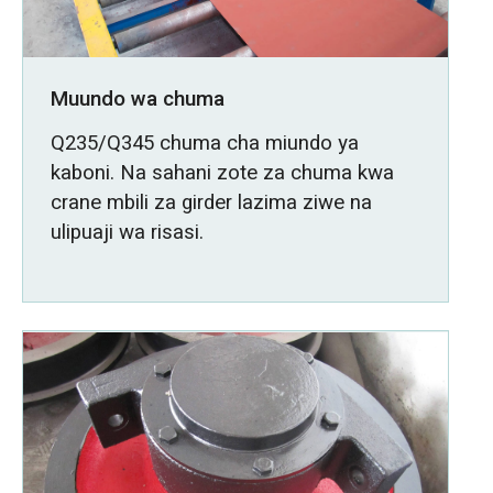
Muundo wa chuma
Q235/Q345 chuma cha miundo ya
kaboni. Na sahani zote za chuma kwa
crane mbili za girder lazima ziwe na
ulipuaji wa risasi.