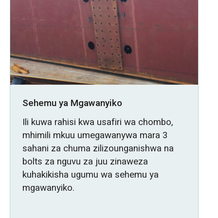
Sehemu ya Mgawanyiko
Ili kuwa rahisi kwa usafiri wa chombo,
mhimili mkuu umegawanywa mara 3
sahani za chuma zilizounganishwa na
bolts za nguvu za juu zinaweza
kuhakikisha ugumu wa sehemu ya
mgawanyiko.