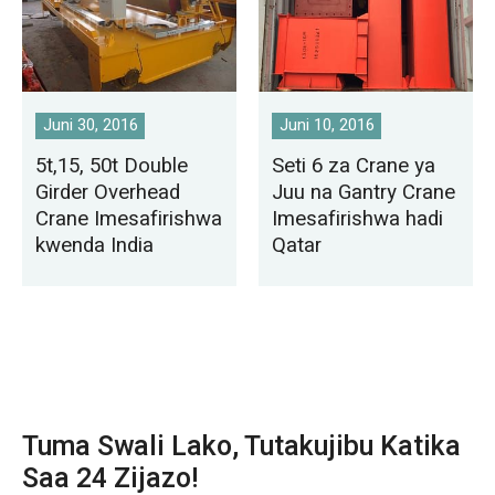
Juni 30, 2016
Juni 10, 2016
5t,15, 50t Double
Seti 6 za Crane ya
Girder Overhead
Juu na Gantry Crane
Crane Imesafirishwa
Imesafirishwa hadi
kwenda India
Qatar
Tuma Swali Lako, Tutakujibu Katika
Saa 24 Zijazo!