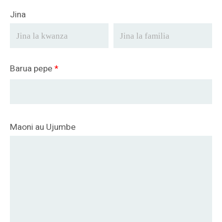
Jina
Barua pepe
*
Maoni au Ujumbe