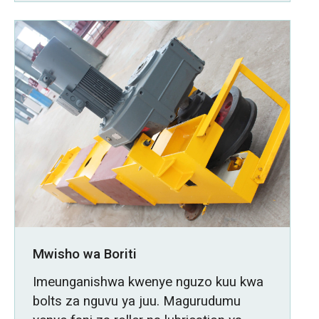
Mwisho wa Boriti
Imeunganishwa kwenye nguzo kuu kwa
bolts za nguvu ya juu. Magurudumu