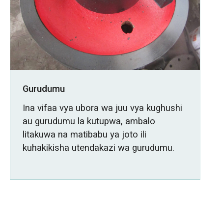
Gurudumu
Ina vifaa vya ubora wa juu vya kughushi
au gurudumu la kutupwa, ambalo
litakuwa na matibabu ya joto ili
kuhakikisha utendakazi wa gurudumu.