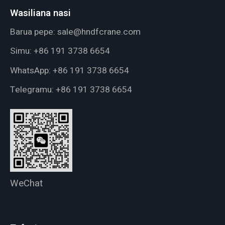
Wasiliana nasi
Barua pepe:
sale@hndfcrane.com
Simu:
+86 191 3738 6654
WhatsApp:
+86 191 3738 6654
Telegramu:
+86 191 3738 6654
WeChat