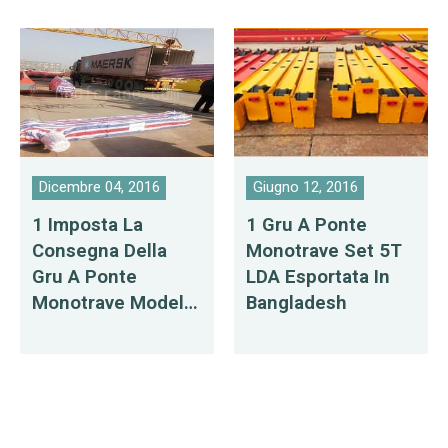
Dicembre 04, 2016
Giugno 12, 2016
1 Imposta La
1 Gru A Ponte
Consegna Della
Monotrave Set 5T
Gru A Ponte
LDA Esportata In
Monotrave Modello
Bangladesh
5T LD In Russia