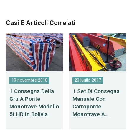
detriti e oggetti
galleggianti
Casi E Articoli Correlati
19 novembre 2018
20 luglio 2017
1 Consegna Della
1 Set Di Consegna
Gru A Ponte
Manuale Con
Monotrave Modello
Carroponte
5t HD In Bolivia
Monotrave A
Mauritius